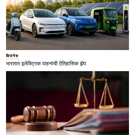
बिजनेस
भारतात इलेक्ट्रिक वाहनांची ऐतिहासिक झेप