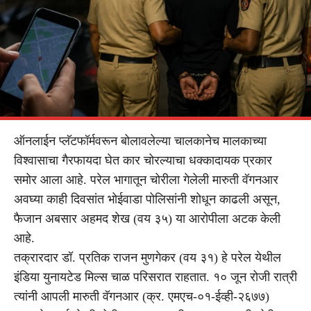
ऑनलाईन प्लॅटफॉर्मवरून बोलावलेल्या चालकानेच मालकाच्या
विश्वासाचा गैरफायदा घेत कार चोरल्याचा धक्कादायक प्रकार
समोर आला आहे. परेल भागातून चोरीला गेलेली मारुती वॅगनआर
अवघ्या काही दिवसांत भोईवाडा पोलिसांनी शोधून काढली असून,
फैजान अबसार अहमद शेख (वय ३५) या आरोपीला अटक केली
आहे.
तक्रारदार डॉ. प्रतिक राजन मुणगेकर (वय ३१) हे परेल येथील
इंडिया युनायटेड मिल्स चाळ परिसरात राहतात. १० जून रोजी रात्री
त्यांनी आपली मारुती वॅगनआर (क्र. एमएच-०१-ईव्ही-२६७७)