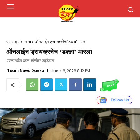
घर
क्राईमनामा
ऑनलाईन ड्रायव्हरनेच 'डल्ला' मारला
ऑनलाईन ड्रायव्हरनेच ‘डल्ला’ मारला
परळमधील कार चोरीचा पर्दाफाश
Team News Danka
June 16, 2026 8:12 PM