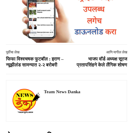
पूर्वीचा लेख
आणि मागील लेख
फिफा विश्वचषक फुटबॉल : इराण –
भाजप वॉर्ड अध्यक्ष सूरज
न्यूझीलंड सामन्यात २-२ बरोबरी
प्रतापसिंहने केले लैंगिक शोषण
Team News Danka