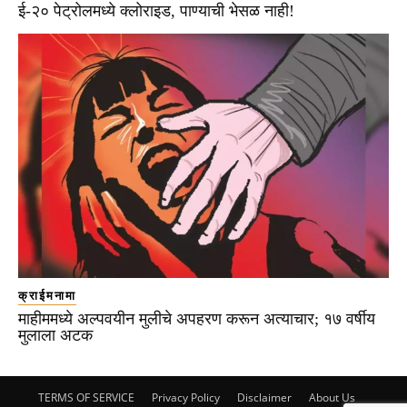
ई-२० पेट्रोलमध्ये क्लोराइड, पाण्याची भेसळ नाही!
क्राईमनामा
माहीममध्ये अल्पवयीन मुलीचे अपहरण करून अत्याचार; १७ वर्षीय
मुलाला अटक
TERMS OF SERVICE
Privacy Policy
Disclaimer
About Us