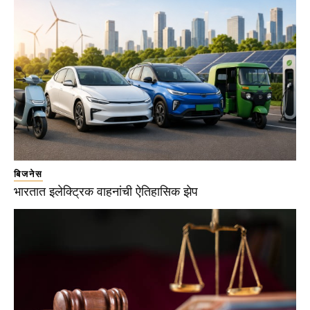
बिजनेस
भारतात इलेक्ट्रिक वाहनांची ऐतिहासिक झेप