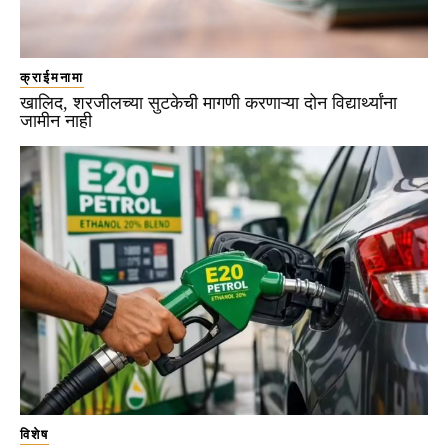
क्राईमनामा
खालिद, शरजीलच्या सुटकेची मागणी करणाऱ्या दोन विद्यार्थ्यांना
जामीन नाही
विशेष