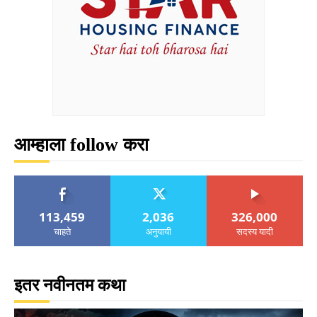
आम्हाला follow करा
113,459
2,036
326,000
चाहते
अनुयायी
सदस्य यादी
इतर नवीनतम कथा