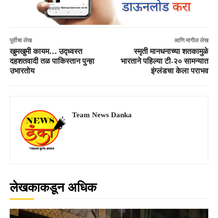
पूर्वीचा लेख
आणि मागील लेख
खुमखुमी कायम… उद्ध्वस्त
स्मृती मानधनाच्या शतकामुळे
दहशतवादी तळ पाकिस्तान पुन्हा
भारताने पहिल्या टी-२० सामन्यात
उभारतोय
इंग्लंडचा केला पराभव
Team News Danka
लेखकाकडून अधिक