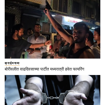
क्राईमनामा
बोरीवलीत वाढदिवसाच्या पार्टीत मध्यरात्री हवेत फायरिंग