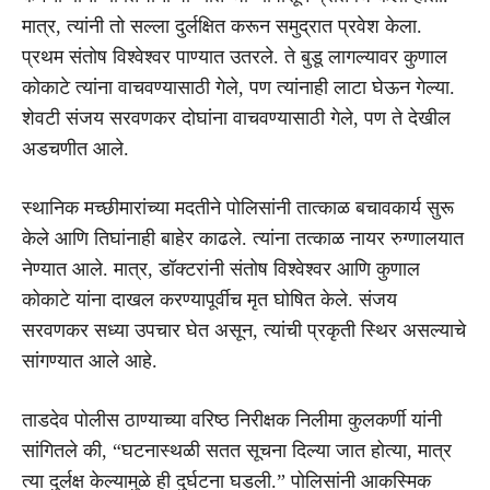
मात्र, त्यांनी तो सल्ला दुर्लक्षित करून समुद्रात प्रवेश केला.
प्रथम संतोष विश्वेश्वर पाण्यात उतरले. ते बुडू लागल्यावर कुणाल
कोकाटे त्यांना वाचवण्यासाठी गेले, पण त्यांनाही लाटा घेऊन गेल्या.
शेवटी संजय सरवणकर दोघांना वाचवण्यासाठी गेले, पण ते देखील
अडचणीत आले.
स्थानिक मच्छीमारांच्या मदतीने पोलिसांनी तात्काळ बचावकार्य सुरू
केले आणि तिघांनाही बाहेर काढले. त्यांना तत्काळ नायर रुग्णालयात
नेण्यात आले. मात्र, डॉक्टरांनी संतोष विश्वेश्वर आणि कुणाल
कोकाटे यांना दाखल करण्यापूर्वीच मृत घोषित केले. संजय
सरवणकर सध्या उपचार घेत असून, त्यांची प्रकृती स्थिर असल्याचे
सांगण्यात आले आहे.
ताडदेव पोलीस ठाण्याच्या वरिष्ठ निरीक्षक निलीमा कुलकर्णी यांनी
सांगितले की, “घटनास्थळी सतत सूचना दिल्या जात होत्या, मात्र
त्या दुर्लक्ष केल्यामुळे ही दुर्घटना घडली.” पोलिसांनी आकस्मिक