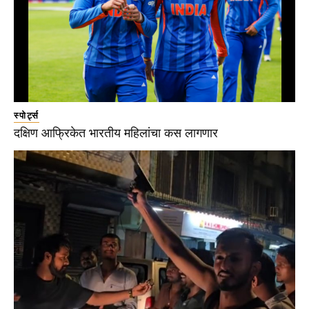
स्पोर्ट्स
दक्षिण आफ्रिकेत भारतीय महिलांचा कस लागणार