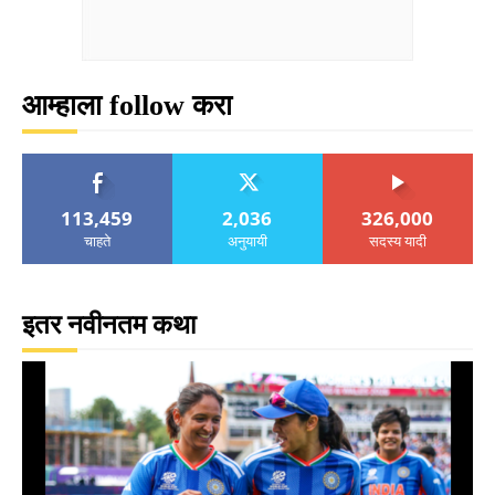
आम्हाला follow करा
113,459
2,036
326,000
चाहते
अनुयायी
सदस्य यादी
इतर नवीनतम कथा