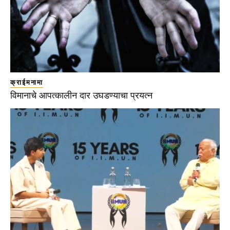
क्राईमनामा
विमानाचे आपत्कालीन दार उघडण्याचा प्रयत्न