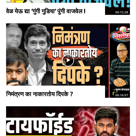
वेळ येऊ द्या ‘गुंगी गुडिया’ पुंगी वाजवेल !
00:12:28
निमंत्रण का नाकारतोय दिपके ?
00:16:57