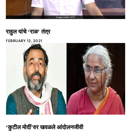
राहुल यांचे ‘राळ’ तंत्र
FEBRUARY 12, 2021
‘कुटील मोदीं’वर खवळले आंदोलनजीवी