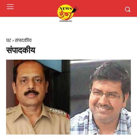
घर
संपादकीय
संपादकीय