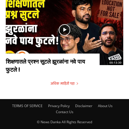
शिक्षणातले प्रश्न सुटले झुरळांना नवे पाय
00:13:30
फुटले !
अधिक माहिती पहा
TERMS OF SERVICE
Privacy Policy
Disclaimer
About Us
Contact Us
© News Danka All Rights Reserved