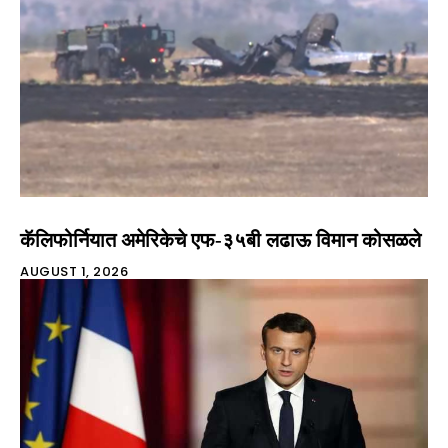
कॅलिफोर्नियात अमेरिकेचे एफ-३५बी लढाऊ विमान कोसळले
AUGUST 1, 2026