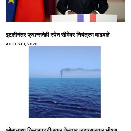
इटलीनंतर फ्रान्सनेही स्पेन सीमेवर नियंत्रण वाढवले
AUGUST 1, 2026
ओमानच्या किनारपट्टीजवळ तेलवाहू जहाजाजवळ भीषण