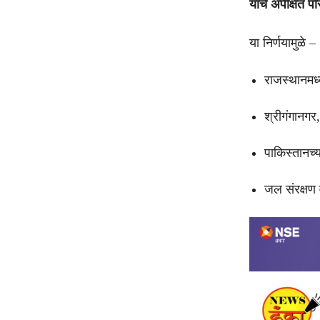
याचे अपेक्षित प
या निर्णयामुळे –
राजस्थानमध्
श्रीगंगानगर
पाकिस्तानच्
जल संरक्षण व