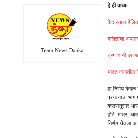
हे ही वाचा:
केदारनाथ हेलिकॉ
दलितांचा अपमा
Team News Danka
ट्रंप यांनी इर
भारत जगातील ति
हा निर्णय केवळ 
प्रयत्नाचा भाग
करारानुसार भार
होते. मात्र, आ
निर्णय घेतला आह