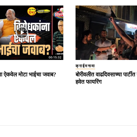
00:15:32
क्राईमनामा
ना ऐकवेल मोटा भाईचा जवाब?
बोरीवलीत वाढदिवसाच्या पार्टीत 
हवेत फायरिंग