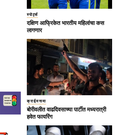
स्पोर्ट्स
दक्षिण आफ्रिकेत भारतीय महिलांचा कस
लागणार
क्राईमनामा
बोरीवलीत वाढदिवसाच्या पार्टीत मध्यरात्री
हवेत फायरिंग