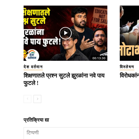
00:13:30
देश वर्तमान
विश्लेषण
शिक्षणातले प्रश्न सुटले झुरळांना नवे पाय
विरोधकां
फुटले !
प्रतिक्रिया द्या