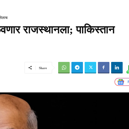
नलेलाच
ळवणार राजस्थानला; पाकिस्तान
Share