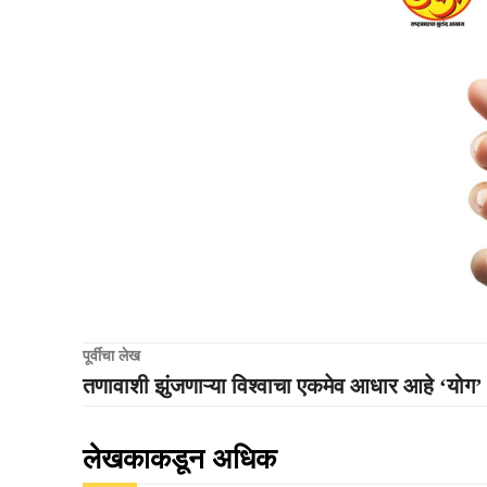
पूर्वीचा लेख
तणावाशी झुंजणाऱ्या विश्वाचा एकमेव आधार आहे ‘योग’
लेखकाकडून अधिक