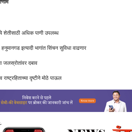
रिणाम
ये शेतीसाठी अधिक पाणी उपलब्ध
, हनुमानगड इत्यादी भागांत सिंचन सुविधा वाढणार
या जलस्रोतांवर दबाव
 राष्ट्रहिताच्या दृष्टीने मोठे पाऊल