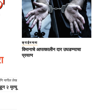
क्राईमनामा
विमानाचे आपत्कालीन दार उघडण्याचा
प्रयत्न
णि मागील लेख
न २ मृत्यू