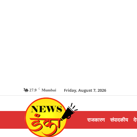
C
Friday, August 7, 2026
27.9
Mumbai
राजकारण
संपादकीय
दे