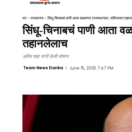
घर
राजकारण
सिंधू-चिनाबचं पाणी आता वळवणार राजस्थानला; पाकिस्तान तहा
सिंधू-चिनाबचं पाणी आता व
तहानलेलाच
अमित शहा यांनी केली घोषणा
Team News Danka
June 15, 2025 7:47 PM