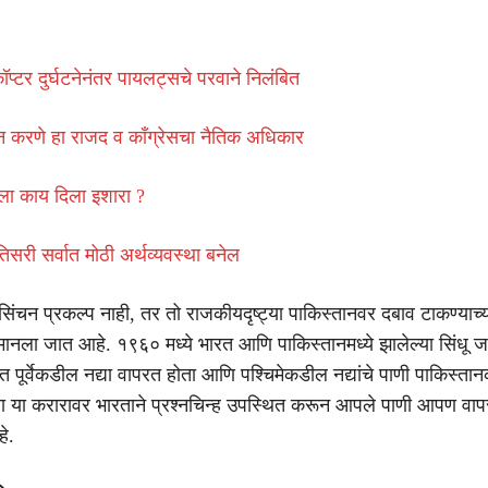
प्टर दुर्घटनेनंतर पायलट्सचे परवाने निलंबित
न करणे हा राजद व काँग्रेसचा नैतिक अधिकार
ाणला काय दिला इशारा ?
सरी सर्वात मोठी अर्थव्यवस्था बनेल
सिंचन प्रकल्प नाही, तर तो राजकीयदृष्ट्या पाकिस्तानवर दबाव टाकण्याच्
 मानला जात आहे. १९६० मध्ये भारत आणि पाकिस्तानमध्ये झालेल्या सिंधू 
त पूर्वेकडील नद्या वापरत होता आणि पश्चिमेकडील नद्यांचे पाणी पाकिस्ता
ता या करारावर भारताने प्रश्नचिन्ह उपस्थित करून आपले पाणी आपण वाप
े.