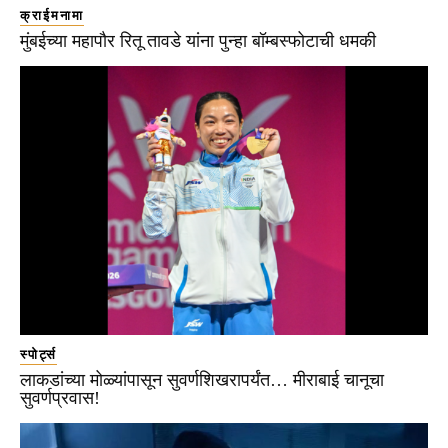
क्राईमनामा
मुंबईच्या महापौर रितू तावडे यांना पुन्हा बॉम्बस्फोटाची धमकी
स्पोर्ट्स
लाकडांच्या मोळ्यांपासून सुवर्णशिखरापर्यंत… मीराबाई चानूचा
सुवर्णप्रवास!