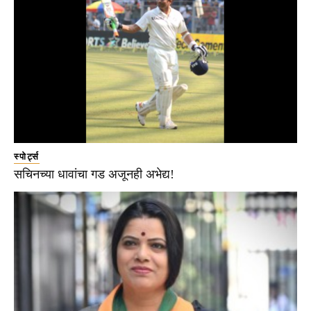
स्पोर्ट्स
सचिनच्या धावांचा गड अजूनही अभेद्य!