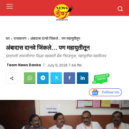
घर
राजकारण
अंबादास दानवे जिंकले... पण महायुतीतून
अंबादास दानवे जिंकले… पण महायुतीतून
छत्रपती संभाजीनगर जिल्हा सहकारी बँक निवडणूक, महायुतीचा महाविजय
Team News Danka
July 5, 2026 7:44 PM