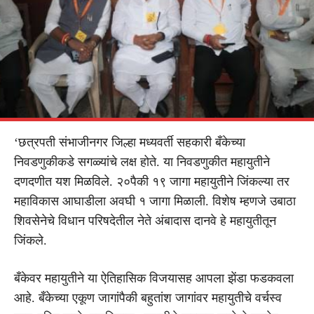
‘छत्रपती संभाजीनगर जिल्हा मध्यवर्ती सहकारी बँकेच्या
निवडणुकीकडे सगळ्यांचे लक्ष होते. या निवडणुकीत महायुतीने
दणदणीत यश मिळविले. २०पैकी १९ जागा महायुतीने जिंकल्या तर
महाविकास आघाडीला अवघी १ जागा मिळाली. विशेष म्हणजे उबाठा
शिवसेनेचे विधान परिषदेतील नेते अंबादास दानवे हे महायुतीतून
जिंकले.
बँकेवर महायुतीने या ऐतिहासिक विजयासह आपला झेंडा फडकवला
आहे. बँकेच्या एकूण जागांपैकी बहुतांश जागांवर महायुतीचे वर्चस्व