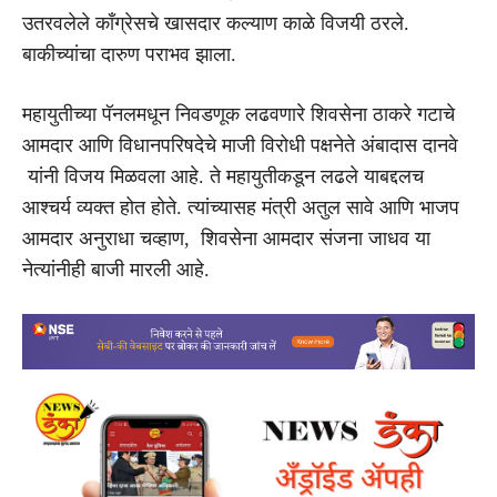
उतरवलेले काँग्रेसचे खासदार कल्याण काळे विजयी ठरले.
बाकीच्यांचा दारुण पराभव झाला.
महायुतीच्या पॅनलमधून निवडणूक लढवणारे शिवसेना ठाकरे गटाचे
आमदार आणि विधानपरिषदेचे माजी विरोधी पक्षनेते अंबादास दानवे
यांनी विजय मिळवला आहे. ते महायुतीकडून लढले याबद्दलच
आश्चर्य व्यक्त होत होते. त्यांच्यासह मंत्री अतुल सावे आणि भाजप
आमदार अनुराधा चव्हाण, शिवसेना आमदार संजना जाधव या
नेत्यांनीही बाजी मारली आहे.