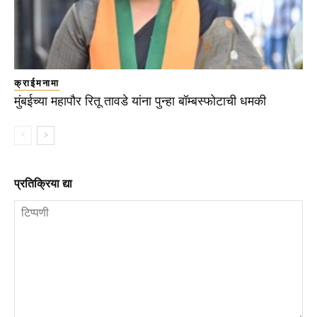
क्राईमनामा
मुंबईच्या महापौर रितू तावडे यांना पुन्हा बॉम्बस्फोटाची धमकी
प्रतिक्रिया द्या