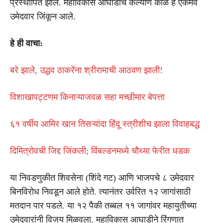
प्रस्थापित झाले. महाविकास आघाडीचे कल्याण काळे हे एकमेव
उमेदवार जिंकून आले.
हे ही वाचा:
बरे झाले, उद्धव ठाकरेंना श्रीरामाची आठवण झाली!
विशाखापट्टणम किनाऱ्याजवळ सहा मच्छीमार बेपत्ता
६१ वर्षीय आमिर खान तिसऱ्यांदा हिंदू स्त्रीशीच झाला विवाहबद्ध
दिमित्रोवची जिद्द जिंकली; विंबल्डनमध्ये चौथ्या फेरीत धडक
या निवडणुकीत शिवसेना (शिंदे गट) आणि भाजपचे ८ उमेदवार
बिनविरोध निवडून आले होते. त्यानंतर उर्वरित १२ जागांसाठी
मतदान पार पडले. या १२ पैकी तब्बल ११ जागांवर महायुतीच्या
उमेदवारांनी विजय मिळवला. महाविकास आघाडीने रिंगणात