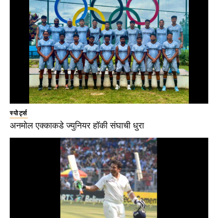
स्पोर्ट्स
अनमोल एक्काकडे ज्युनियर हॉकी संघाची धुरा