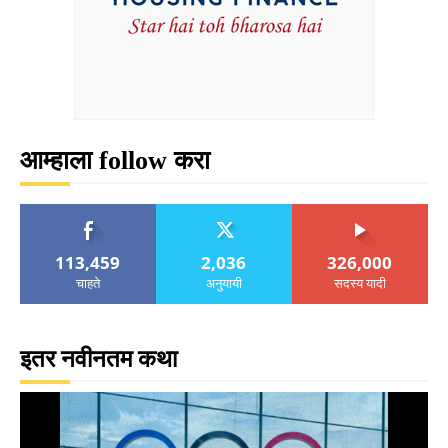
आम्हाला follow करा
113,459
2,036
326,000
चाहते
अनुयायी
सदस्य यादी
इतर नवीनतम कथा