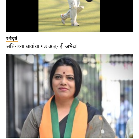
स्पोर्ट्स
सचिनच्या धावांचा गड अजूनही अभेद्य!