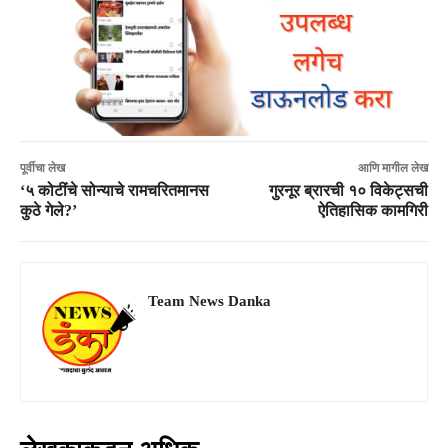
पूर्वीचा लेख
आणि मागील लेख
‘५ कोटींचे सोन्याचे रामचरितमानस
गुरनूर ब्रारची १० विकेट्सची
कुठे गेले?’
ऐतिहासिक कामगिरी
Team News Danka