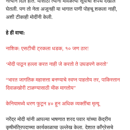
नेत्याने दिलं होतं. यासाठी त्यांनी मावळत्या सूर्याची शपथ देखील
घेतली. पण तो नेता अजूनही या भागात पाणी पोहचू शकला नाही,
अशी टीकाही मोदींनी केली.
हे ही वाचा:
नाशिक: एसटीची ट्रकला धडक, १० जण ठार!
‘मोदी पाठून हल्ला करत नाही जे करतो ते उघडपणे करतो’
“भारत जागतिक महासत्ता बनण्याचे स्वप्न पाहतोय तर, पाकिस्तान
दिवाळखोरी टाळण्यासाठी भीक मागतोय”
केनियामध्ये धरण फुटून ४० हून अधिक व्यक्तींचा मृत्यू
नरेंद्र मोदी यांनी आपल्या भाषणात शरद पवार यांच्या केंद्रीय
कृषीमंत्रिपदाच्या कार्यकाळाचा उल्लेख केला. देशात काँग्रेसचे