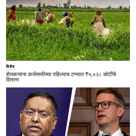
विशेष
शेतकऱ्यांना कर्जमाफीच्या पहिल्याच टप्प्यात ₹५,०२८ कोटींचे
वितरण