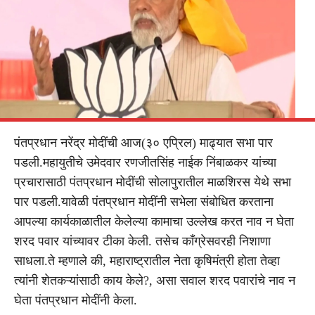
पंतप्रधान नरेंद्र मोदींची आज(३० एप्रिल) माढ्यात सभा पार
पडली.महायुतीचे उमेदवार रणजीतसिंह नाईक निंबाळकर यांच्या
प्रचारासाठी पंतप्रधान मोदींची सोलापुरातील माळशिरस येथे सभा
पार पडली.यावेळी पंतप्रधान मोदींनी सभेला संबोधित करताना
आपल्या कार्यकाळातील केलेल्या कामाचा उल्लेख करत नाव न घेता
शरद पवार यांच्यावर टीका केली. तसेच काँग्रेसवरही निशाणा
साधला.ते म्हणाले की, महाराष्ट्रातील नेता कृषिमंत्री होता तेव्हा
त्यांनी शेतकऱ्यांसाठी काय केले?, असा सवाल शरद पवारांचे नाव न
घेता पंतप्रधान मोदींनी केला.