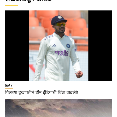
विशेष
गिलच्या दुखापतीने टीम इंडियाची चिंता वाढली!