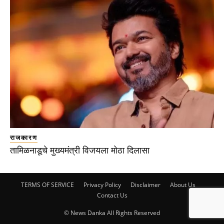
राजकारण
तामिळनाडूचे मुख्यमंत्री विजयला मोठा दिलासा
TERMS OF SERVICE
Privacy Policy
Disclaimer
About Us
Contact Us
© News Danka All Rights Reserved