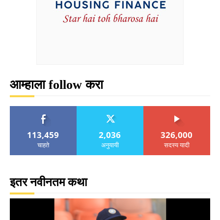
आम्हाला follow करा
113,459
2,036
326,000
चाहते
अनुयायी
सदस्य यादी
इतर नवीनतम कथा