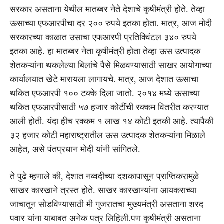
सरकार असताना येथील मातब्बर नेते देशाचे कृषीमंत्री होते. तेव्हा
ऊसाच्या एफआरपीचा दर २०० रुपये इतका होता. मात्र, आज मोदी
सरकारच्या काळात उसाचा एफआरपी प्रतिक्विंटल ३४० रुपये
इतका आहे. हा मातब्बर नेता कृषीमंत्री होता तेव्हा ऊस उत्पादक
शेतकऱ्यांना थकलेल्या बिलांचे पैसे मिळवण्यासाठी साखर आयोगाच्या
कार्यालयात खेटे मारायला लागायचे. मात्र, आज देशात ऊसाचा
थकित एफआरपी १०० टक्के दिला जातो. २०१४ मध्ये ऊसाच्या
थकित एफआरपीसाठी ५७ हजार कोटींची रक्कम वितरीत करण्यात
आली होती. यंदा हीच रक्कम १ लाख १४ कोटी इतकी आहे. त्यापैकी
३२ हजार कोटी महाराष्ट्रातील ऊस उत्पादक शेतकऱ्यांना मिळाले
आहेत, असे पंतप्रधान मोदी यांनी सांगितले.
ते पुढे म्हणाले की, देशात नव्वदीच्या दशकापासून प्राप्तिकरामुळे
साखर कारखाने त्रस्त होते. साखर कारखान्यांना आयकराच्या
जाचातून सोडविण्यासाठी मी गुजरातचा मुख्यमंत्री असताना शरद
पवार यांना याबाबत अनेक पत्र लिहिली.पण कृषीमंत्री असताना