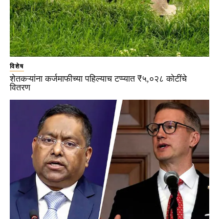
विशेष
शेतकऱ्यांना कर्जमाफीच्या पहिल्याच टप्प्यात ₹५,०२८ कोटींचे
वितरण