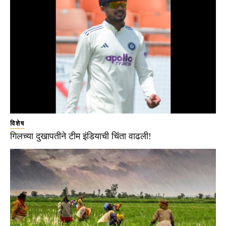
विशेष
गिलच्या दुखापतीने टीम इंडियाची चिंता वाढली!