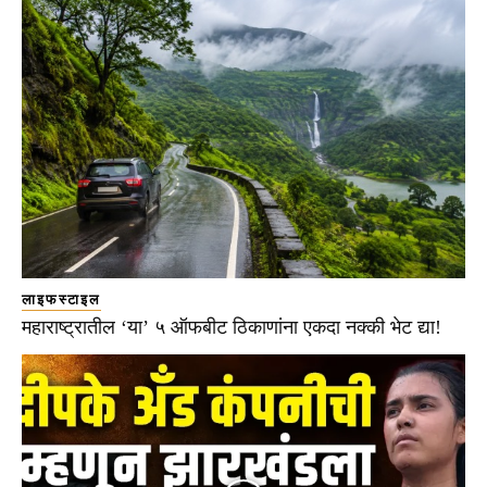
लाइफस्टाइल
महाराष्ट्रातील ‘या’ ५ ऑफबीट ठिकाणांना एकदा नक्की भेट द्या!