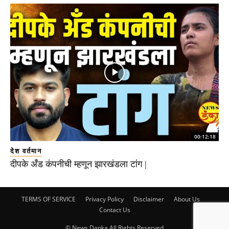
00:12:18
देश वर्तमान
दीपके अँड कंपनीची म्हणून झारखंडला टांग |
TERMS OF SERVICE
Privacy Policy
Disclaimer
About Us
Contact Us
© News Danka All Rights Reserved