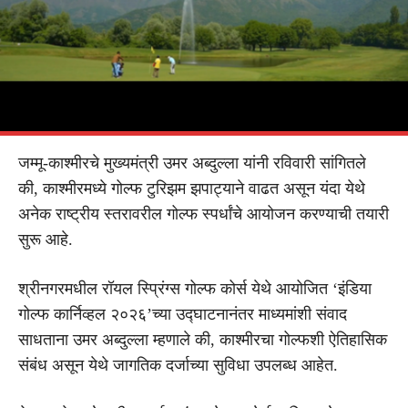
जम्मू-काश्मीरचे मुख्यमंत्री उमर अब्दुल्ला यांनी रविवारी सांगितले
की, काश्मीरमध्ये गोल्फ टुरिझम झपाट्याने वाढत असून यंदा येथे
अनेक राष्ट्रीय स्तरावरील गोल्फ स्पर्धांचे आयोजन करण्याची तयारी
सुरू आहे.
श्रीनगरमधील रॉयल स्प्रिंग्स गोल्फ कोर्स येथे आयोजित ‘इंडिया
गोल्फ कार्निव्हल २०२६’च्या उद्घाटनानंतर माध्यमांशी संवाद
साधताना उमर अब्दुल्ला म्हणाले की, काश्मीरचा गोल्फशी ऐतिहासिक
संबंध असून येथे जागतिक दर्जाच्या सुविधा उपलब्ध आहेत.