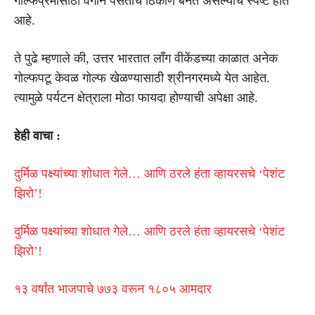
गोल्फप्रेमींसाठी वेगाने पसंतीचे ठिकाण बनत असल्याचे स्पष्ट होत
आहे.
ते पुढे म्हणाले की, उत्तर भारतात लाँग वीकेंडच्या काळात अनेक
गोल्फपटू केवळ गोल्फ खेळण्यासाठी श्रीनगरमध्ये येत आहेत.
त्यामुळे पर्यटन क्षेत्राला मोठा फायदा होण्याची अपेक्षा आहे.
हेही वाचा :
दुर्मिळ पक्ष्यांच्या शोधात गेले… आणि ठरले हंता व्हायरसचे ‘पेशंट
झिरो’!
दुर्मिळ पक्ष्यांच्या शोधात गेले… आणि ठरले हंता व्हायरसचे ‘पेशंट
झिरो’!
१३ वर्षांत भाजपाचे ७७३ वरून १८०५ आमदार