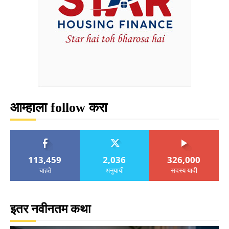
आम्हाला follow करा
113,459
2,036
326,000
चाहते
अनुयायी
सदस्य यादी
इतर नवीनतम कथा