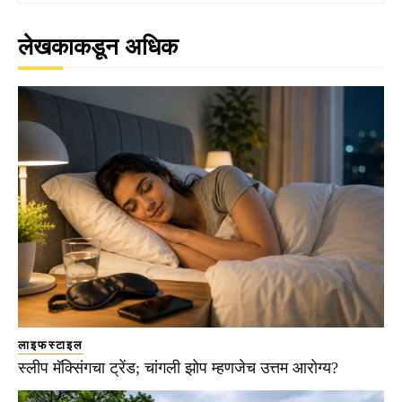
लेखकाकडून अधिक
लाइफस्टाइल
स्लीप मॅक्सिंगचा ट्रेंड; चांगली झोप म्हणजेच उत्तम आरोग्य?