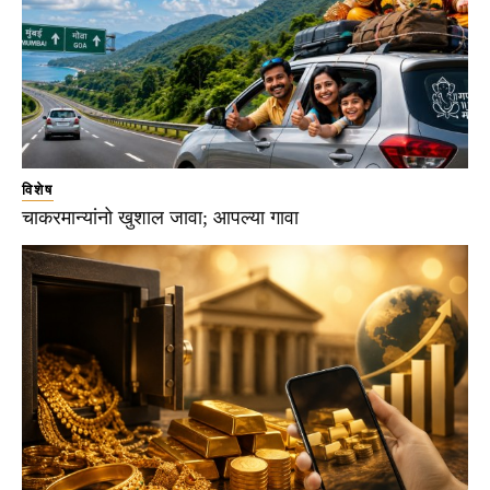
विशेष
चाकरमान्यांनो खुशाल जावा; आपल्या गावा