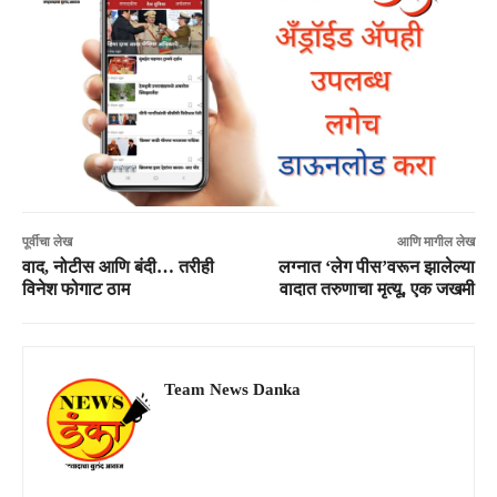
पूर्वीचा लेख
आणि मागील लेख
वाद, नोटीस आणि बंदी… तरीही
लग्नात ‘लेग पीस’वरून झालेल्या
विनेश फोगाट ठाम
वादात तरुणाचा मृत्यू, एक जखमी
Team News Danka