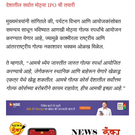
देशातील सर्वात मोठ्या IPO ची तयारी
मुख्यमंत्र्यांनी सांगितले की, पर्यटन विभाग आणि आयोजकांसोबत
समन्वय साधून भविष्यात आणखी मोठ्या गोल्फ स्पर्धांचे आयोजन
करण्यात येणार आहे, ज्यामुळे काश्मीरला राष्ट्रीय आणि
आंतरराष्ट्रीय गोल्फ नकाशावर भक्कम ओळख मिळेल.
ते म्हणाले,
“आमचे ध्येय जास्तीत जास्त गोल्फ स्पर्धा आयोजित
करण्याचे आहे, जेणेकरून स्थानिक आणि बाहेरून येणारे खेळाडू
एकत्र येथे खेळू शकतील. आमचे गोल्फ कोर्स देशातील सर्वोत्तम
गोल्फ कोर्सच्या बरोबरीने कायम राहावेत, हीच आमची इच्छा आहे.”