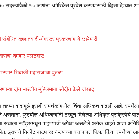
७० सदस्यांपैकी १५ जणांना अमेरिकेत प्रवेश करण्यासाठी व्हिसा देण्यात आ
संबंधित दहशतवादी-गँगस्टर प्रकरणांमध्ये छापेमारी
ाराचा दमदार पलटवार!
भारणार शिवाजी महाराजांचा पुतळा
ाऱ्या दोन भारतीय मुस्लिमांना सौदीत केले जेरबंद
ा ताज्या वादामुळे इराणी समर्थकांमधील चिंता अधिकच वाढली आहे. स्पर्धेल
 असताना, फुटबॉल अधिकाऱ्यांनी ठरवून दिलेल्या अधिकृत प्रक्रियेचे पा
 संघाला स्टँड्समधून पाहण्याची अपेक्षा असलेले अनेक चाहते आता अनिश्
 इराणचे तिकीट वाटप रद्द केल्याच्या वृत्ताबाबत फिफा किंवा स्पर्धेच्या 