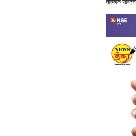
तात्काळ सविस्त