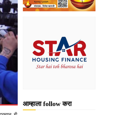
आम्हाला follow करा
दरम्यान, ही