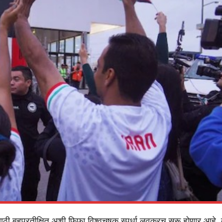
साठी बहुप्रतीक्षित अशी फिफा विश्वचषक स्पर्धा लवकरच सुरू होणार आहे. 