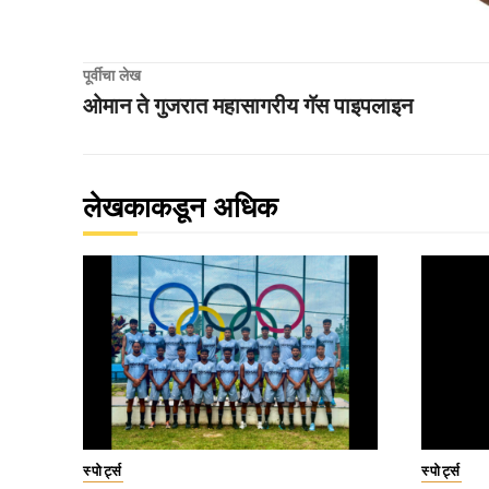
पूर्वीचा लेख
ओमान ते गुजरात महासागरीय गॅस पाइपलाइन
लेखकाकडून अधिक
स्पोर्ट्स
स्पोर्ट्स