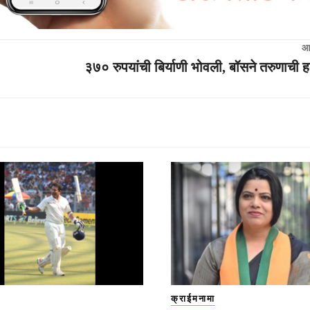
आ
३७० रुपयांची बिर्याणी भोवली, बॉसने तरुणाची
क्राईमनामा