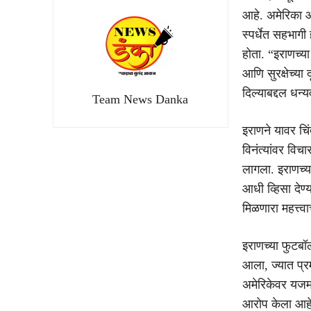
आहे. अमेरिका आ
स्पर्धेत सहभागी
होता. “इराणच्या
आणि सुरक्षेच्या
दिल्याबद्दल धन्य
Team News Danka
इराणने यावर चिं
विनंत्यांवर वि
लागला. इराणच्या
आधी व्हिसा देण्
मिळणारा महत्त्व
इराणच्या फुटबॉ
आला, ज्यात प्र
अमेरिकेवर यजमा
आरोप केला आहे.