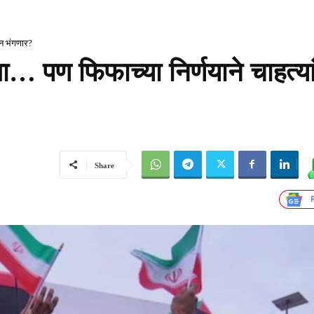
प्न भंगणार?
… पण फिफाच्या निर्णयाने चाहत्यां
Share