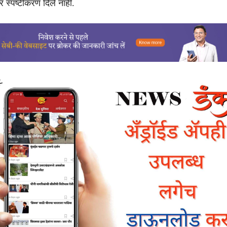
र स्पष्टीकरण दिले नाही.