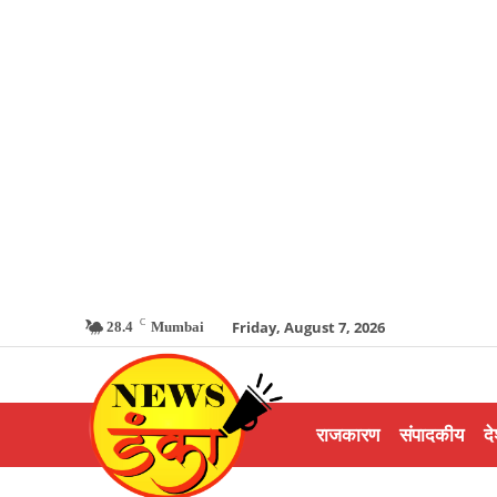
C
Friday, August 7, 2026
28.4
Mumbai
राजकारण
संपादकीय
दे