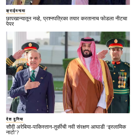
क्राईमनामा
छापखान्यातून नव्हे, प्रश्नपत्रिका तयार करतानाच फोडला नीटचा
पेपर
देश दुनिया
सौदी अरेबिया-पाकिस्तान-तुर्कीची नवी संरक्षण आघाडी ‘इस्लामिक
नाटो’?