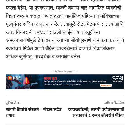
करता येईल. या प्रकरणात, व्यक्ती कमाल चार नामांकित व्यक्तींची
निवड करू शकतात, ज्यात दुसरा नामांकित पहिल्या नामांकिताच्या
मृत्यूनंतर अधिकार प्राप्त करेल. त्यामुळे सेटलमेंटमध्ये सातत्य आणि
उत्तराधिकाराची स्पष्टता राखली जाईल. या तरतुदींच्या
अंमलबजावणीमुळे ठेवीदारांना त्यांच्या सोयीप्रमाणे नामांकन करण्याचे
स्वातंत्र्य मिळेल आणि बँकिंग व्यवस्थेमध्ये दाव्यांचे निकालीकरण
अधिक सुसंगत, पारदर्शक व कार्यक्षम बनेल.
- Advertisement -
पूर्वीचा लेख
आणि मागील लेख
सागरी हितांचे संरक्षण : नौदल सदैव
जहाजबांधणी, सागरी पर्यावरणासाठी
तयार
सरकारचे ८ अब्ज डॉलर्सचे पॅकेज