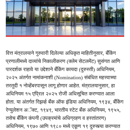
वित्त मंत्रालयाने गुरुवारी दिलेल्या अधिकृत माहितीनुसार, बँकिंग
प्रणालीमध्ये दाव्यांचे निकालीकरण (क्लेम सेटलमेंट) सुसंगत आणि
पारदर्शक राहावे या उद्देशाने बँकिंग कायदा (दुरुस्ती) अधिनियम,
२०२५ अंतर्गत नामांकनाशी (Nomination) संबंधित महत्त्वाच्या
तरतुदी १ नोव्हेंबरपासून लागू होणार आहेत. मंत्रालयानुसार, हा
अधिनियम १५ एप्रिल २०२५ रोजी अधिसूचित करण्यात आला
होता. या अंतर्गत रिझर्व्ह बँक ऑफ इंडिया अधिनियम, १९३४, बँकिंग
रेग्युलेशन अॅक्ट, १९४९, भारतीय स्टेट बँक अधिनियम, १९५५,
तसेच बँकिंग कंपनी (उपक्रमांचे अधिग्रहण व हस्तांतरण)
अधिनियम, १९७० आणि १९८० मध्ये एकूण १९ दुरुस्त्या करण्यात