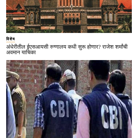
विशेष
अंधेरीतील ईएसआयसी रुग्णालय कधी सुरू होणार? राजेश शर्मांची
अवमान याचिका