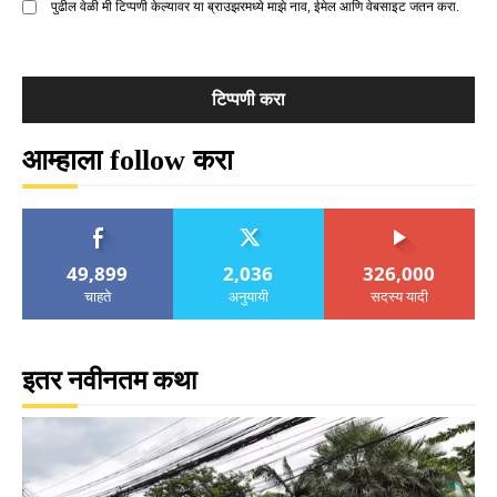
पुढील वेळी मी टिप्पणी केल्यावर या ब्राउझरमध्ये माझे नाव, ईमेल आणि वेबसाइट जतन करा.
आम्हाला follow करा
49,899
2,036
326,000
चाहते
अनुयायी
सदस्य यादी
इतर नवीनतम कथा