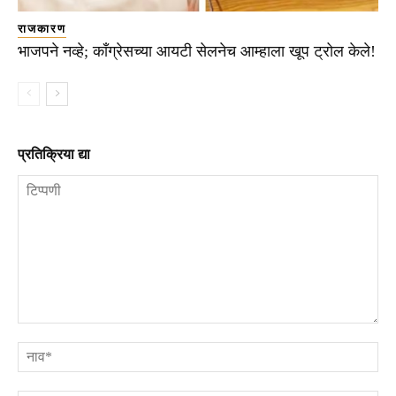
राजकारण
भाजपने नव्हे; काँग्रेसच्या आयटी सेलनेच आम्हाला खूप ट्रोल केले!
प्रतिक्रिया द्या
टिप्पणी
ना