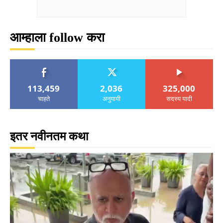
आम्हाला follow करा
113,459
2,036
325,000
चाहते
अनुयायी
सदस्य यादी
इतर नवीनतम कथा