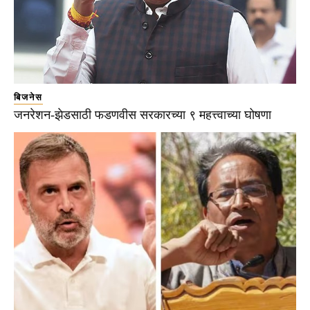
बिजनेस
जनरेशन-झेडसाठी फडणवीस सरकारच्या ९ महत्त्वाच्या घोषणा