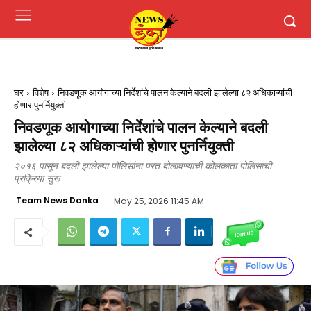
घर
विशेष
निवडणूक आयोगाच्या निर्देशांचे पालन केल्याने बदली झालेल्या ८२ अधिकाऱ्यांची
होणार पुनर्नियुक्ती
निवडणूक आयोगाच्या निर्देशांचे पालन केल्याने बदली
झालेल्या ८२ अधिकाऱ्यांची होणार पुनर्नियुक्ती
२०१६ पासून बदली झालेल्या पोलिसांना परत बोलावण्याची कोलकाता पोलिसांची
प्रक्रिया सुरू
Team News Danka
May 25, 2026 11:45 AM