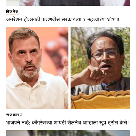
बिजनेस
जनरेशन-झेडसाठी फडणवीस सरकारच्या ९ महत्त्वाच्या घोषणा
राजकारण
भाजपने नव्हे; काँग्रेसच्या आयटी सेलनेच आम्हाला खूप ट्रोल केले!