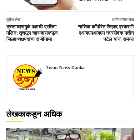
पूर्वीचा लेख
आणि मागील लेख
भ्रष्टाचारामुळे पक्षाची प्रतिमा
नाशिक कॉर्पोरेट जिहाद प्रकरणी
मलिन; तृणमूल खासदाराकडून
एआयएमआयएम नगरसेवक मतीन
जिल्हाध्यक्षपदाचा राजीनामा
पटेल यांना समन्स
Team News Danka
लेखकाकडून अधिक