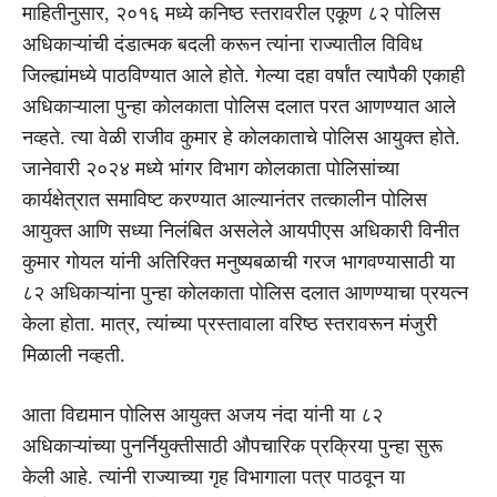
माहितीनुसार, २०१६ मध्ये कनिष्ठ स्तरावरील एकूण ८२ पोलिस
अधिकाऱ्यांची दंडात्मक बदली करून त्यांना राज्यातील विविध
जिल्ह्यांमध्ये पाठविण्यात आले होते. गेल्या दहा वर्षांत त्यापैकी एकाही
अधिकाऱ्याला पुन्हा कोलकाता पोलिस दलात परत आणण्यात आले
नव्हते. त्या वेळी राजीव कुमार हे कोलकाताचे पोलिस आयुक्त होते.
जानेवारी २०२४ मध्ये भांगर विभाग कोलकाता पोलिसांच्या
कार्यक्षेत्रात समाविष्ट करण्यात आल्यानंतर तत्कालीन पोलिस
आयुक्त आणि सध्या निलंबित असलेले आयपीएस अधिकारी विनीत
कुमार गोयल यांनी अतिरिक्त मनुष्यबळाची गरज भागवण्यासाठी या
८२ अधिकाऱ्यांना पुन्हा कोलकाता पोलिस दलात आणण्याचा प्रयत्न
केला होता. मात्र, त्यांच्या प्रस्तावाला वरिष्ठ स्तरावरून मंजुरी
मिळाली नव्हती.
आता विद्यमान पोलिस आयुक्त अजय नंदा यांनी या ८२
अधिकाऱ्यांच्या पुनर्नियुक्तीसाठी औपचारिक प्रक्रिया पुन्हा सुरू
केली आहे. त्यांनी राज्याच्या गृह विभागाला पत्र पाठवून या