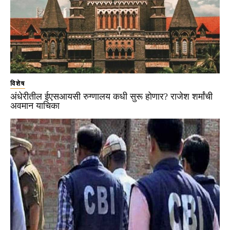
विशेष
अंधेरीतील ईएसआयसी रुग्णालय कधी सुरू होणार? राजेश शर्मांची
अवमान याचिका