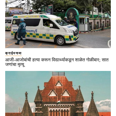
क्राईमनामा
आजी-आजोबांची हत्या करून विद्यार्थ्याकडून शाळेत गोळीबार; सात
जणांचा मृत्यू