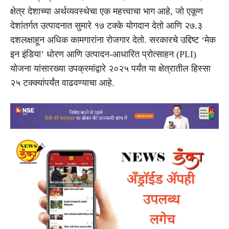
क्षेत्र देशाच्या अर्थव्यवस्थेचा एक महत्त्वाचा भाग आहे, जो एकूण
देशांतर्गत उत्पादनात सुमारे १७ टक्के योगदान देतो आणि २७.३
दशलक्षाहून अधिक कामगारांना रोजगार देतो. सरकारचे उद्दिष्ट ‘मेक
इन इंडिया’ धोरण आणि उत्पादन-आधारित प्रोत्साहन (PLI)
योजना यांसारख्या उपक्रमांद्वारे २०२५ पर्यंत या क्षेत्रातील हिस्सा
२५ टक्क्यांपर्यंत वाढवण्याचा आहे.