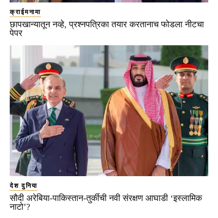
क्राईमनामा
छापखान्यातून नव्हे, प्रश्नपत्रिका तयार करतानाच फोडला नीटचा
पेपर
देश दुनिया
सौदी अरेबिया-पाकिस्तान-तुर्कीची नवी संरक्षण आघाडी ‘इस्लामिक
नाटो’?