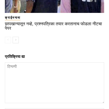
क्राईमनामा
छापखान्यातून नव्हे, प्रश्नपत्रिका तयार करतानाच फोडला नीटचा
पेपर
प्रतिक्रिया द्या
टिप्पणी