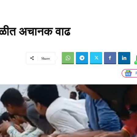
पातळीत अचानक वाढ
Share