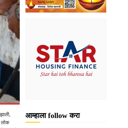
आम्हाला follow करा
 झाली,
१२ लोक