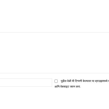
ई
पुढील वेळी मी टिप्पणी केल्यावर या ब्राउझरमध्ये 
मेल*
आणि वेबसाइट जतन करा.