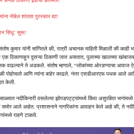
ल अनेक ठिकाणी ईडीची छापेमारी
यांना नोबेल शांतता पुरस्कार द्या!
न सिंधू’ सुरू!
ंतोष कुमार यांनी सांगितले की, रात्री अचानक माहिती मिळाली की काही 
 एक ठिकाणाहून दुसऱ्या ठिकाणी जात असतात, पुलाच्या खालच्या खांबाज
नक वाढल्याने ते अडकले. संतोष म्हणाले, “लोकांच्या ओरडण्याचा आवाज ऐ
थळी पोहोचलो आणि त्यांना बाहेर काढले. नंतर एसडीआरएफ पथक आले आणि 
दत केली.
साळ्यात नदीकिनारी वसलेल्या झोपडपट्ट्यांमध्ये किंवा असुरक्षित भागांमध्ये 
दा समोर आले आहेत. प्रशासनाने नागरिकांना आवाहन केले आहे की, ते नदी
ांमध्ये राहणे टाळावे.