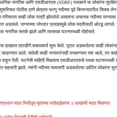
्थानिक नागरिक आणि एसडीआरएफ (SDRF) पथकाने या लोकांना सुरक्षितरि
मुफस्सिल पोलीस ठाणे क्षेत्रात फल्गु नदीच्या पूर्व किनाऱ्यावरील सिक्स लेन
ा परिसरात काही लोक रात्री झोपलेले असताना अचानक नदीच्या पाण्याचा
ात अडकले. पाण्याच्या जोरदार प्रवाहामुळे लोक मदतीसाठी ओरडू लागले. त्य
िक नागरिक सतर्क झाले आणि तात्काळ घटनास्थळी पोहोचले.
डस दाखवत तातडीने बचावकार्य सुरू केले. पूरात अडकलेल्या काही लोकांन
ेर काढण्यात आले. यावेळी काही जनावरांनाही वाचवण्यात यश आले, तर काह
हात वाहून गेली. घटनेची माहिती मिळताच एसडीआरएफचे पथक घटनास्थळी
 सहभागी झाले. त्यांनी नदीच्या मध्यभागी अडकलेल्या उर्वरित लोकांना सुरक
ंतप्रधान मदत निधीतून मृतांच्या नातेवाईकांना २ लाखांची मदत मिळणार