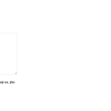
माझे नाव, ईमेल