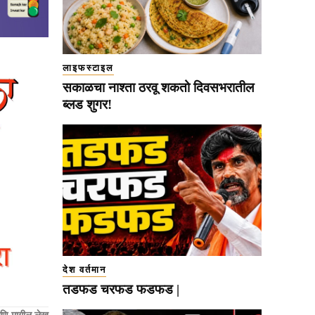
लाइफस्टाइल
सकाळचा नाश्ता ठरवू शकतो दिवसभरातील
ब्लड शुगर!
देश वर्तमान
तडफड चरफड फडफड |