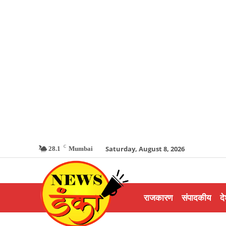
C
Saturday, August 8, 2026
28.1
Mumbai
राजकारण
संपादकीय
दे