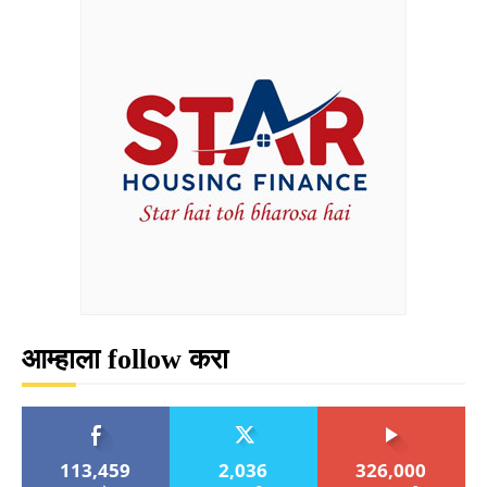
आम्हाला follow करा
113,459
2,036
326,000