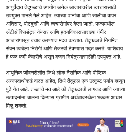
आयुर्वेदात तेंदूफळाचे उपयोग अनेक आजारांवरील उपचारासाठी
उपयुक्त मानले गेले आहेत. त्याच्या पानांचा आणि सालीचा वापर
अतिसार, पोटदुखी आणि त्वचारोगांवर केला जातो. फळामधील
अँटीऑक्सिडंट्स कॅन्सर आणि हृदयविकारासारख्या गंभीर
आजारांपासून बचाव करण्यात मदत करतात. तेंदूफळाचे नियमित
सेवन त्वचेला निरोगी आणि तेजस्वी ठेवण्यास मदत करते. याशिवाय
हे फळ कमी कॅलरीचे असून वजन नियंत्रणासाठीही उपयुक्त आहे.
आधुनिक जीवनशैलीत जिथे लोक नैसर्गिक आणि पौष्टिक
अन्नपदार्थांकडे वळत आहेत, तिथे तेंदूफळ एक उत्कृष्ट पर्याय म्हणून
पुढे येत आहे. तज्ज्ञांचे मत आहे की तेंदूफळाची लागवड आणि त्याच्या
उत्पादनांना चालना दिल्यास ग्रामीण अर्थव्यवस्थेला भक्कम आधार
मिळू शकतो.