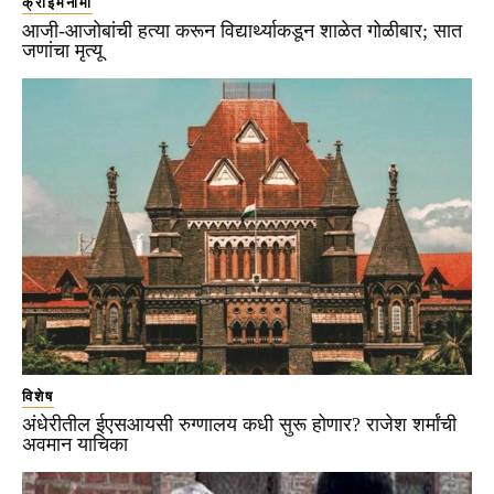
क्राईमनामा
आजी-आजोबांची हत्या करून विद्यार्थ्याकडून शाळेत गोळीबार; सात
जणांचा मृत्यू
विशेष
अंधेरीतील ईएसआयसी रुग्णालय कधी सुरू होणार? राजेश शर्मांची
अवमान याचिका