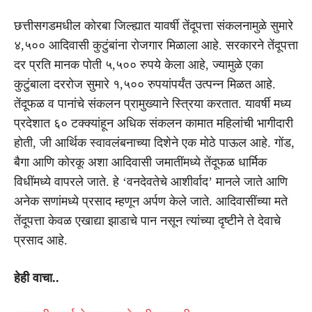
छत्तीसगडमधील कोरबा जिल्ह्यात यावर्षी तेंदूपत्ता संकलनामुळे सुमारे
४,५०० आदिवासी कुटुंबांना रोजगार मिळाला आहे. सरकारने तेंदूपत्ता
दर प्रति मानक पोती ५,५०० रुपये केला आहे, ज्यामुळे एका
कुटुंबाला दररोज सुमारे १,५०० रुपयांपर्यंत उत्पन्न मिळत आहे.
तेंदूफळ व पानांचे संकलन प्रामुख्याने स्त्रिया करतात. यावर्षी मध्य
प्रदेशात ६० टक्क्यांहून अधिक संकलन कामात महिलांची भागीदारी
होती, जी आर्थिक स्वावलंबनाच्या दिशेने एक मोठे पाऊल आहे. गोंड,
बैगा आणि कोरकू अशा आदिवासी जमातींमध्ये तेंदूफळ धार्मिक
विधींमध्ये वापरले जाते. हे ‘वनदेवतेचे आशीर्वाद’ मानले जाते आणि
अनेक सणांमध्ये प्रसाद म्हणून अर्पण केले जाते. आदिवासींच्या मते
तेंदूपत्ता केवळ एखाद्या झाडाचे पान नसून त्यांच्या दृष्टीने ते देवाचे
प्रसाद आहे.
हेही वाचा..