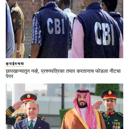
क्राईमनामा
छापखान्यातून नव्हे, प्रश्नपत्रिका तयार करतानाच फोडला नीटचा
पेपर