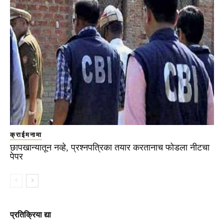
क्राईमनामा
छापखान्यातून नव्हे, प्रश्नपत्रिका तयार करतानाच फोडला नीटचा
पेपर
प्रतिक्रिया द्या