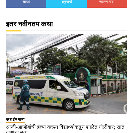
चाहते
अनुयायी
सदस्य यादी
इतर नवीनतम कथा
क्राईमनामा
आजी-आजोबांची हत्या करून विद्यार्थ्याकडून शाळेत गोळीबार; सात
जणांचा मृत्यू