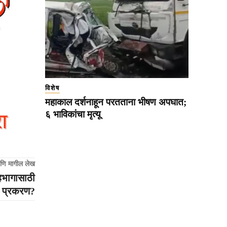
विशेष
महाकाल दर्शनाहून परतताना भीषण अपघात;
६ भाविकांचा मृत्यू
णि मागील लेख
सहभागासाठी
े प्रकरण?