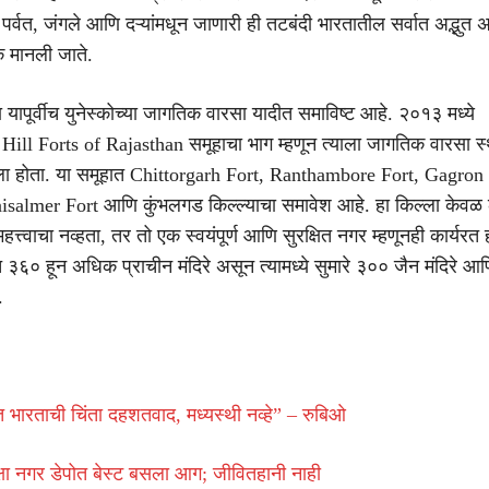
र्वत, जंगले आणि दऱ्यांमधून जाणारी ही तटबंदी भारतातील सर्वात अद्भुत अ
क मानली जाते.
यापूर्वीच युनेस्कोच्या जागतिक वारसा यादीत समाविष्ट आहे. २०१३ मध्ये
ill Forts of Rajasthan समूहाचा भाग म्हणून त्याला जागतिक वारसा स
 आला होता. या समूहात Chittorgarh Fort, Ranthambore Fort, Gagron 
isalmer Fort आणि कुंभलगड किल्ल्याचा समावेश आहे. हा किल्ला केवळ 
हत्त्वाचा नव्हता, तर तो एक स्वयंपूर्ण आणि सुरक्षित नगर म्हणूनही कार्यरत 
 ३६० हून अधिक प्राचीन मंदिरे असून त्यामध्ये सुमारे ३०० जैन मंदिरे 
.
 भारताची चिंता दहशतवाद, मध्यस्थी नव्हे” – रुबिओ
क्षा नगर डेपोत बेस्ट बसला आग; जीवितहानी नाही