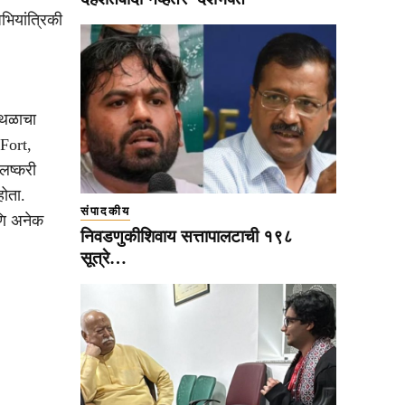
भियांत्रिकी
्थळाचा
Fort,
लष्करी
होता.
संपादकीय
आणि अनेक
निवडणुकीशिवाय सत्तापालटाची १९८
सूत्रे…