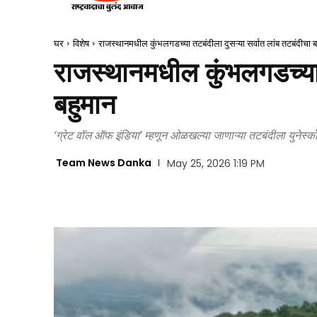
घर
विशेष
राजस्थानमधील कुंभलगडच्या तटबंदीला दुसऱ्या सर्वात लांब तटबंदीचा ब
राजस्थानमधील कुंभलगडच्या त
बहुमान
‘ग्रेट वॉल ऑफ इंडिया’ म्हणून ओळखल्या जाणाऱ्या तटबंदीला युनेस्को स
Team News Danka
May 25, 2026 1:19 PM