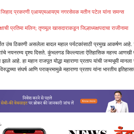
ेट जिहाद प्रकरणी एआयएमआयएम नगरसेवक मतीन पटेल यांना समन्स
 पक्षाची प्रतिमा मलिन; तृणमूल खासदाराकडून जिल्हाध्यक्षपदाचा राजीनामा
्वात उंच ठिकाणी असलेला बादल महाल पर्यटकांसाठी प्रमुख आकर्षण आहे. 
ंगांचे नयनरम्य दृश्य दिसते. कुंभलगड किल्ल्याला ऐतिहासिक महत्त्व आणखी
्त झाले आहे. हा महान राजपूत योद्धा महाराणा प्रताप यांची जन्मभूमी मानला
विरुद्धच्या संघर्ष आणि पराक्रमामुळे महाराणा प्रताप यांना भारतीय इतिहास