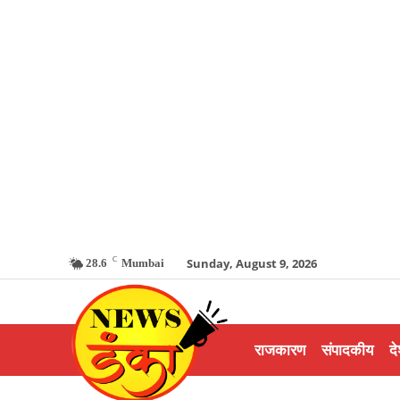
C
Sunday, August 9, 2026
28.6
Mumbai
राजकारण
संपादकीय
दे