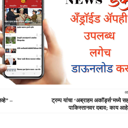
आ
्हे” –
ट्रम्प यांचा ‘अब्राहम अकॉर्ड्स’मध्ये 
पाकिस्तानवर दबाव; काय आह