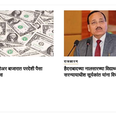
राजकारण
ेअर बाजारात परदेशी पैसा
हैदराबादच्या नालसारच्या विद्यार्थ
ला
सरन्यायाधीश सूर्यकांत यांना वि