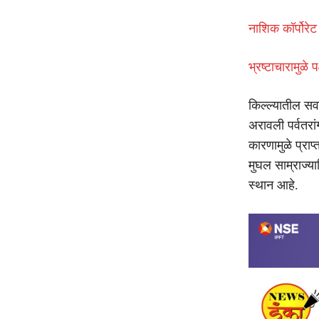
नाशिक कॉर्पोर
भ्रष्टाचारामुळे
किल्ल्यातील सर
अरावली पर्वतरा
कारणामुळे प्राप
मुघल साम्राज्या
स्थान आहे.