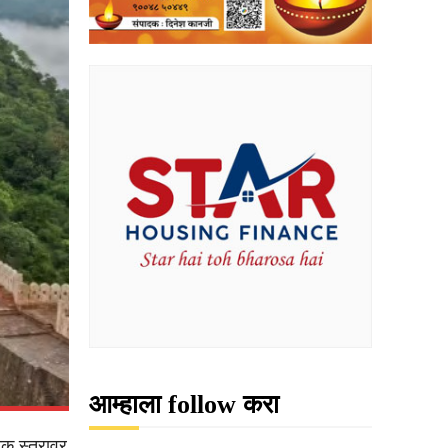
आम्हाला follow करा
िक स्तरावर