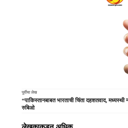
पूर्वीचा लेख
“पाकिस्तानबाबत भारताची चिंता दहशतवाद, मध्यस्थी नव
रुबिओ
लेखकाकडून अधिक