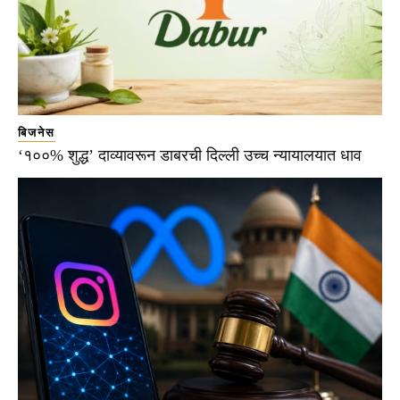
बिजनेस
‘१००% शुद्ध’ दाव्यावरून डाबरची दिल्ली उच्च न्यायालयात धाव