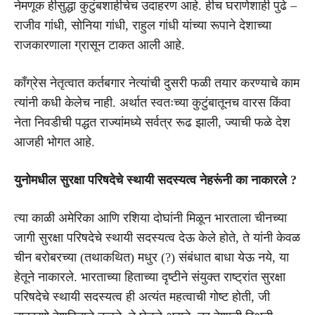
नेमणूक हीसुद्धा कुटुंबशाहीचेच उदाहरण आहे. हीच घराणेशाही पुढे –
राजीव गांधी, सोनिया गांधी, राहुल गांधी यांच्या रूपाने देशाच्या
राजकारणाला ग्रासून टाकत आली आहे.
कॉंग्रेस नेतृत्वात कर्तबगार नेत्यांची दुसरी फळी तयार करण्याचे काम
त्यांनी कधी केलेच नाही. अर्थात स्वतःच्या कुटुंबातूनच वारस किंवा
नेता निवडीची पद्धत राज्यांमध्ये सर्वत्र रूढ झाली, ज्याची फळे देश
आजही भोगत आहे.
युनो
मधील
सुरक्षा
परिषदेचे स्थायी सदस्यत्व नेहरूंनी का नाकारले
?
त्या काळी अमेरिका आणि रशिया दोघांनी मिळून भारताला चीनच्या
जागी सुरक्षा परिषदेचे स्थायी सदस्यत्व देऊ केले होते, ते यांनी केवळ
चीन बरोबरच्या (तथाकथित) मधुर (?) संबंधात बाधा येऊ नये, या
हेतूने नाकारले. भारताच्या हिताच्या दृष्टीने संयुक्त राष्ट्रांत सुरक्षा
परिषदेचे स्थायी सदस्यत्व ही अत्यंत महत्वाची गोष्ट होती, जी