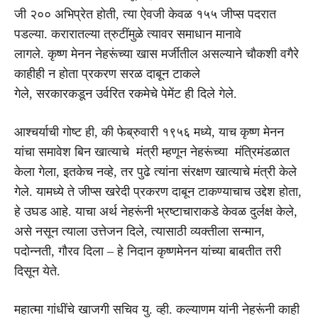
जी २०० अभिप्रेत होती, त्या ऐवजी केवळ १५५ जीप्स पदरात
पडल्या. करारातल्या त्रुटींमुळे त्यावर समाधान मानावे
लागले. कृष्ण मेनन नेहरूंच्या खास मर्जीतील असल्याने चौकशी वगैरे
काहीही न होता प्रकरण सरळ दाबून टाकले
गेले, सरकारकडून उर्वरित रकमेचे पेमेंट ही दिले गेले.
आश्चर्याची गोष्ट ही, की फेब्रुवारी १९५६ मध्ये, याच कृष्ण मेनन
यांचा समावेश बिन खात्याचे मंत्री म्हणून नेहरूंच्या मंत्रिमंडळात
केला गेला, इतकेच नव्हे, तर पुढे त्यांना संरक्षण खात्याचे मंत्री केले
गेले. यामध्ये ते जीप्स खरेदी प्रकरण दाबून टाकण्याचाच उद्देश होता,
हे उघड आहे. याचा अर्थ नेहरूंनी भ्रष्टाचाराकडे केवळ दुर्लक्ष केले,
असे नसून त्याला उत्तेजन दिले, त्यासाठी व्यक्तीला सन्मान,
पदोन्नती, गौरव दिला – हे निदान कृष्णमेनन यांच्या बाबतीत तरी
दिसून येते.
महात्मा गांधींचे खाजगी सचिव यु. व्ही. कल्याणम यांनी नेहरूंनी काही