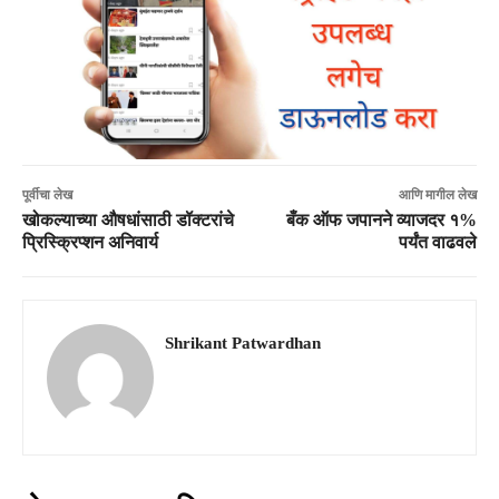
पूर्वीचा लेख
आणि मागील लेख
खोकल्याच्या औषधांसाठी डॉक्टरांचे
बँक ऑफ जपानने व्याजदर १%
प्रिस्क्रिप्शन अनिवार्य
पर्यंत वाढवले
Shrikant Patwardhan