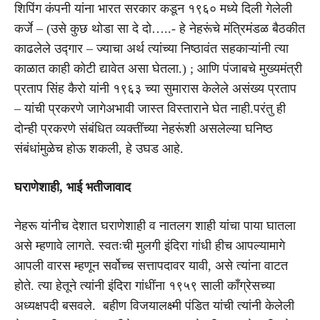
शिपिंग कंपनी यांना भारत सरकार कडून १९६० मध्ये दिली गेलेली
कर्जे – (उसे कुछ थोडा सा दे दो…..- हे नेहरूंचे मंत्रिमंडळ बैठकीत
काढलेले उद्गार – ज्याचा अर्थ त्यांच्या निष्ठावंत सहकाऱ्यांनी त्या
काळात काही कोटी द्यावेत असा घेतला.) ; आणि पंजाबचे मुख्यमंत्री
प्रताप सिंह कैरो यांनी १९६३ च्या सुमारास केलेले असंख्य प्रताप
– यांची प्रकरणे जागेअभावी जास्त विस्ताराने घेत नाही.परंतु ही
दोन्ही प्रकरणे संबंधित व्यक्तींच्या नेहरूंशी असलेल्या घनिष्ठ
संबंधांमुळेच होऊ शकली, हे उघड आहे.
घराणेशाही
, भाई
भतीजावाद
नेहरू यांनीच देशात घराणेशाही व नातलग शाही यांचा पाया घातला
असे म्हणावे लागते. स्वतःची मुलगी इंदिरा गांधी हीच आपल्यामागे
आपली वारस म्हणून सर्वोच्च सत्तापदावर यावी, असे त्यांना वाटत
होते. त्या हेतूने त्यांनी इंदिरा गांधींना १९५९ साली कॉंग्रेसच्या
अध्यक्षपदी बसवले. बहीण विजयालक्ष्मी पंडित यांची त्यांनी केलेली