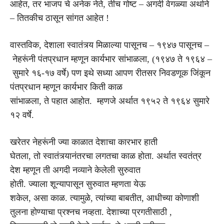
आहेत, तर भाजप चे अनेक नेते, तीच गोष्ट – अगदी वेगळ्या अर्थाने
– तितकीच ठासून सांगत आहेत !
वास्तविक, देशाला स्वातंत्र्य मिळाल्या पासूनच – १९४७ पासूनच –
नेहरूंनी पंतप्रधान म्हणून कार्यभार सांभाळला, (१९४७ ते १९६४ –
सुमारे १६-१७ वर्षे) पण इथे सध्या आपण रीतसर निवडणूक जिंकून
पंतप्रधान म्हणून कार्यभार किती काळ
सांभाळला, ते पहात आहोत. म्हणजे अर्थात १९५२ ते १९६४ सुमारे
१२ वर्षे.
खरेतर नेहरूंनी ज्या काळात देशाचा कारभार हाती
घेतला, तो स्वातंत्र्यानंतरचा लगतचा काळ होता. अर्थात स्वतंत्र
देश म्हणून ती अगदी नव्याने केलेली सुरुवात
होती. ज्याला शून्यापासून सुरुवात म्हणता येऊ
शकेल, असा काळ. त्यामुळे, त्यांच्या बाबतीत, आधीच्या कोणाशी
तुलना होण्याचा प्रश्नच नव्हता. देशाच्या प्रगतीसाठी ,