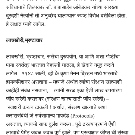
संविधानाचे शिल्पकार डॉ. बाबासाहेब आंबेडकर यांच्या सारख्या
दूरदर्शी नेत्यांनी तो अनुच्छेद घालण्यास स्पष्ट विरोध दर्शविला होता,
हे लक्षात घ्यावे लागेल.
लाचखोरी
,
भ्रष्टाचार
लाचखोरी, भ्रष्टाचार, सत्तेचा दुरुपयोग, या आणि अशा गोष्टींचा
पाया स्वतंत्र भारतात नेहरूंनी घातला, हे खेदाने नमूद करावे
लागेल. १९४८ साली, व्ही के कृष्ण मेनन ब्रिटन मध्ये भारताचे
हायकमिशनर असताना – म्हणजे अर्थात त्यांचा संरक्षण खात्याशी
काहीही संबंध नसताना, – त्यांनी सरळ एका ऐंशी लाख रुपयांच्या
जीप खरेदी करारावर (संरक्षण खात्यासाठी जीप खरेदी) –
स्वाक्षरी करून टाकली ! अर्थात, संरक्षण खात्याचे अशा
करारासंबंधी जे सर्वसामान्य मापदंड (Protocols)
असतात, त्याकडे साफ दुर्लक्ष करून . पुढे ठरल्याप्रमाणे ऐंशी
लाखाचे पेमेंट जवळ जवळ पूर्ण झाले. पण प्रत्यक्षात जीप्स ची संख्या