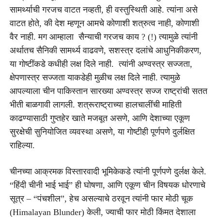
सामर्थ्याची गरजच वाटत नव्हती, ही वस्तुस्थिती आहे. त्यांना असे
वाटत होते, की देश म्हणून आमचे कोणाशी शत्रुत्व नाही, कोणाशी
वैर नाही. मग आम्हाला सैन्याची गरजच काय ? (!) त्यामुळे त्यांनी
अर्थातच सैनिकी सामर्थ्य वाढवणे, सशस्त्र दलांचे आधुनिकीकरण,
या गोष्टींकडे कधीही लक्ष दिले नाही. त्यांनी अण्वस्त्र सज्जता,
क्षेपणास्त्र सज्जता याकडेही मुळीच लक्ष दिले नाही. त्यामुळे
आपल्याला चीन पाकिस्तान सारख्या अण्वस्त्र सज्ज राष्ट्रांची सतत
भीती बाळगावी लागली. शत्रूराष्ट्राच्या हालचालींची माहिती
काढण्यासाठी गुप्तहेर खाते मजबूत असणे, आणि देशाच्या एकूण
सुरक्षेची सुनियोजित व्यवस्था असणे, या गोष्टीही पूर्णपणे दुर्लक्षित
राहिल्या.
चीनच्या आक्रमक विस्तारवादी भूमिकेकडे त्यांनी पूर्णपणे दुर्लक्ष केले.
“हिंदी चीनी भाई भाई” ही घोषणा, आणि एकूण चीन विषयक धोरणाचे
सूत्र – “पंचशील”, हेच असल्याचे ठरवून त्यांनी फार मोठी चूक
(Himalayan Blunder) केली, ज्याची फार मोठी किंमत देशाला