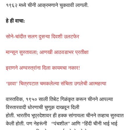
१९६२ मध्ये चीनी आक्रमणाने चुकवावी लागली.
हे ही वाचा:
सोने-चांदीत सलग दुसऱ्या दिवशी उलटफेर
मान्सून सुस्तावला; आणखी आठवडाभर प्रतीक्षा
इराणने अण्वस्त्रांना दिला कायमचा नकार!
‘छावा’ चित्रपटात चमकलेल्या संचिता उगलेची आत्महत्या
वास्तविक, १९५० साली तिबेट गिळंकृत करून चीनने आपल्या
विस्तारवादी धोरणाची चुणूक दाखवून दिली
होती. भारतीय भूप्रदेशावर ही हक्क सांगायला चीनने तव्हाच सुरुवात
केली होती. पण नेहरूंनी “पंचशील” आणि “हिंदी चीनी भाई भाई