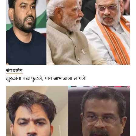
संपादकीय
झुरळांना पंख फुटले; पाय आभाळाला लागले!