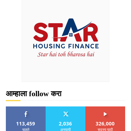
आम्हाला follow करा
113,459
2,036
326,000
चाहते
अनुयायी
सदस्य यादी