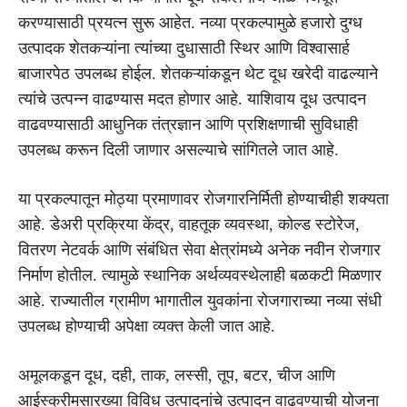
करण्यासाठी प्रयत्न सुरू आहेत. नव्या प्रकल्पामुळे हजारो दुग्ध
उत्पादक शेतकऱ्यांना त्यांच्या दुधासाठी स्थिर आणि विश्वासार्ह
बाजारपेठ उपलब्ध होईल. शेतकऱ्यांकडून थेट दूध खरेदी वाढल्याने
त्यांचे उत्पन्न वाढण्यास मदत होणार आहे. याशिवाय दूध उत्पादन
वाढवण्यासाठी आधुनिक तंत्रज्ञान आणि प्रशिक्षणाची सुविधाही
उपलब्ध करून दिली जाणार असल्याचे सांगितले जात आहे.
या प्रकल्पातून मोठ्या प्रमाणावर रोजगारनिर्मिती होण्याचीही शक्यता
आहे. डेअरी प्रक्रिया केंद्र, वाहतूक व्यवस्था, कोल्ड स्टोरेज,
वितरण नेटवर्क आणि संबंधित सेवा क्षेत्रांमध्ये अनेक नवीन रोजगार
निर्माण होतील. त्यामुळे स्थानिक अर्थव्यवस्थेलाही बळकटी मिळणार
आहे. राज्यातील ग्रामीण भागातील युवकांना रोजगाराच्या नव्या संधी
उपलब्ध होण्याची अपेक्षा व्यक्त केली जात आहे.
अमूलकडून दूध, दही, ताक, लस्सी, तूप, बटर, चीज आणि
आईस्क्रीमसारख्या विविध उत्पादनांचे उत्पादन वाढवण्याची योजना