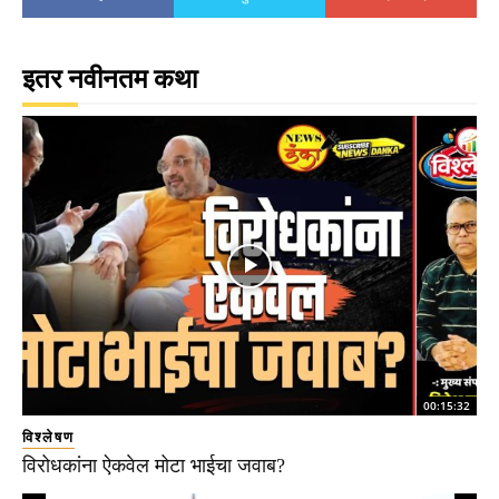
इतर नवीनतम कथा
00:15:32
विश्लेषण
विरोधकांना ऐकवेल मोटा भाईचा जवाब?