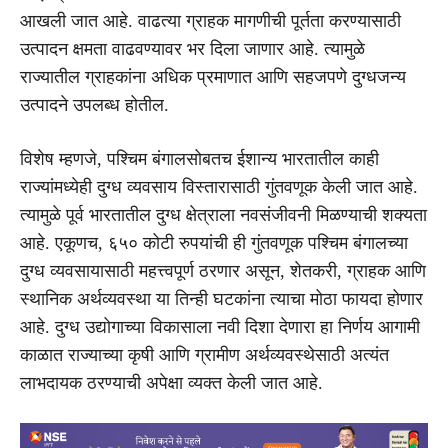
आखली जात आहे. वाढत्या ग्राहक मागणीची पूर्तता करण्यासाठी
उत्पादन क्षमता वाढवण्यावर भर दिला जाणार आहे. त्यामुळे
राज्यातील ग्राहकांना अधिक प्रमाणात आणि सहजपणे दुग्धजन्य
उत्पादने उपलब्ध होतील.
विशेष म्हणजे, पश्चिम बंगालसोबतच ईशान्य भारतातील काही
राज्यांमध्येही दुग्ध व्यवसाय विस्तारासाठी गुंतवणूक केली जात आहे.
त्यामुळे पूर्व भारतातील दुग्ध क्षेत्राला नवसंजीवनी मिळण्याची शक्यता
आहे. एकूणच, ६५० कोटी रुपयांची ही गुंतवणूक पश्चिम बंगालच्या
दुग्ध व्यवसायासाठी महत्त्वपूर्ण ठरणार असून, शेतकरी, ग्राहक आणि
स्थानिक अर्थव्यवस्था या तिन्ही घटकांना त्याचा मोठा फायदा होणार
आहे. दुग्ध उद्योगाच्या विकासाला नवी दिशा देणारा हा निर्णय आगामी
काळात राज्याच्या कृषी आणि ग्रामीण अर्थव्यवस्थेसाठी अत्यंत
लाभदायक ठरण्याची अपेक्षा व्यक्त केली जात आहे.