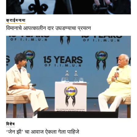
क्राईमनामा
विमानाचे आपत्कालीन दार उघडण्याचा प्रयत्न
विशेष
‘जेन झी’ चा आवाज ऐकला गेला पाहिजे