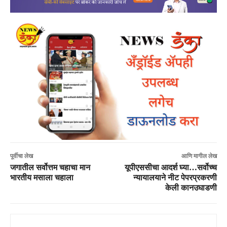
पूर्वीचा लेख
आणि मागील लेख
जगातील सर्वोत्तम चहाचा मान
यूपीएससीचा आदर्श घ्या…सर्वोच्च
भारतीय मसाला चहाला
न्यायालयाने नीट पेपरप्रकरणी
केली कानउघाडणी