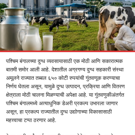
पश्चिम बंगालच्या दुग्ध व्यवसायासाठी एक मोठी आणि सकारात्मक
बातमी समोर आली आहे. देशातील अग्रगण्य दुग्ध सहकारी संस्था
अमूलने राज्यात तब्बल ६५० कोटी रुपयांची गुंतवणूक करण्याचा
निर्णय घेतला असून, यामुळे दुग्ध उत्पादन, प्रक्रिया आणि वितरण
क्षेत्राला मोठी चालना मिळण्याची अपेक्षा आहे. या गुंतवणुकीअंतर्गत
पश्चिम बंगालमध्ये अत्याधुनिक डेअरी प्रकल्प उभारला जाणार
असून, हा प्रकल्प राज्यातील दुग्ध उद्योगाच्या विकासासाठी
महत्त्वाचा टप्पा ठरणार आहे.