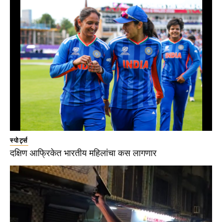
स्पोर्ट्स
दक्षिण आफ्रिकेत भारतीय महिलांचा कस लागणार