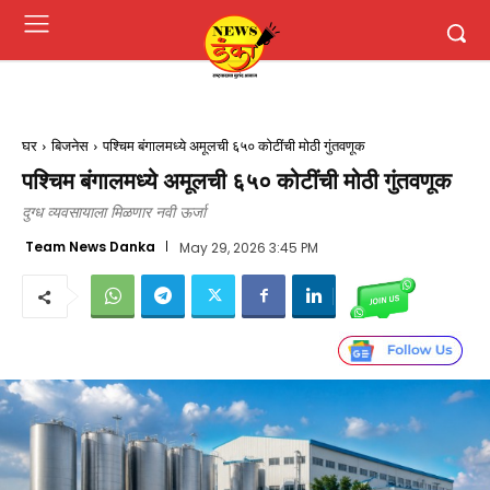
घर
बिजनेस
पश्चिम बंगालमध्ये अमूलची ६५० कोटींची मोठी गुंतवणूक
पश्चिम बंगालमध्ये अमूलची ६५० कोटींची मोठी गुंतवणूक
दुग्ध व्यवसायाला मिळणार नवी ऊर्जा
Team News Danka
May 29, 2026 3:45 PM