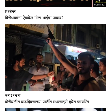
00:15:32
विश्लेषण
विरोधकांना ऐकवेल मोटा भाईचा जवाब?
क्राईमनामा
बोरीवलीत वाढदिवसाच्या पार्टीत मध्यरात्री हवेत फायरिंग