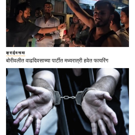
क्राईमनामा
बोरीवलीत वाढदिवसाच्या पार्टीत मध्यरात्री हवेत फायरिंग