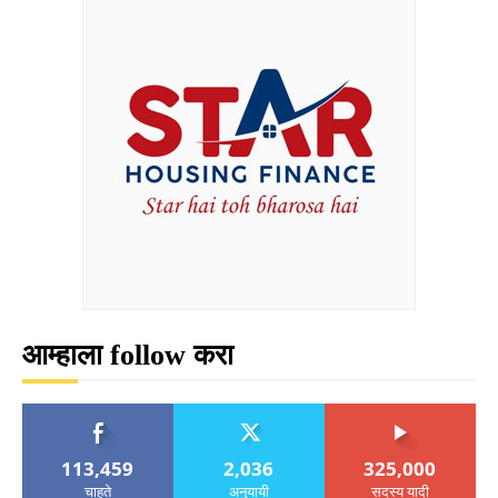
आम्हाला follow करा
113,459
2,036
325,000
चाहते
अनुयायी
सदस्य यादी