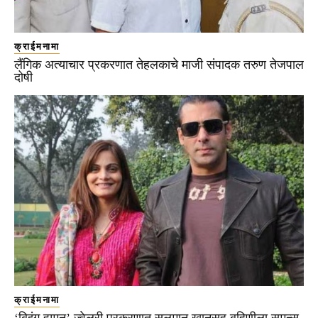
क्राईमनामा
लैंगिक अत्याचार प्रकरणात तेहलकाचे माजी संपादक तरुण तेजपाल
दोषी
क्राईमनामा