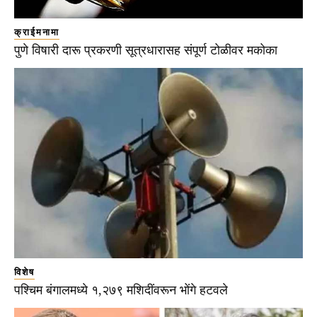
क्राईमनामा
पुणे विषारी दारू प्रकरणी सूत्रधारासह संपूर्ण टोळीवर मकोका
विशेष
पश्चिम बंगालमध्ये १,२७९ मशिदींवरून भोंगे हटवले