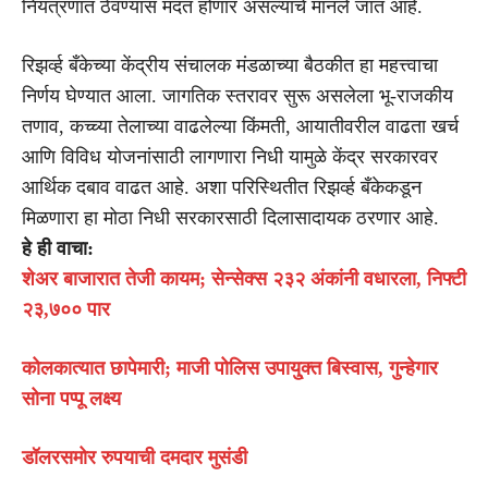
नियंत्रणात ठेवण्यास मदत होणार असल्याचे मानले जात आहे.
रिझर्व्ह बँकेच्या केंद्रीय संचालक मंडळाच्या बैठकीत हा महत्त्वाचा
निर्णय घेण्यात आला. जागतिक स्तरावर सुरू असलेला भू-राजकीय
तणाव, कच्च्या तेलाच्या वाढलेल्या किंमती, आयातीवरील वाढता खर्च
आणि विविध योजनांसाठी लागणारा निधी यामुळे केंद्र सरकारवर
आर्थिक दबाव वाढत आहे. अशा परिस्थितीत रिझर्व्ह बँकेकडून
मिळणारा हा मोठा निधी सरकारसाठी दिलासादायक ठरणार आहे.
हे ही वाचा:
शेअर बाजारात तेजी कायम; सेन्सेक्स २३२ अंकांनी वधारला, निफ्टी
२३,७०० पार
कोलकात्यात छापेमारी; माजी पोलिस उपायु्क्त बिस्वास, गुन्हेगार
सोना पप्पू लक्ष्य
डॉलरसमोर रुपयाची दमदार मुसंडी