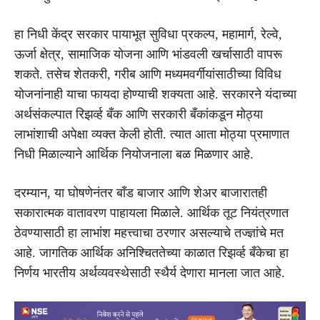
हा निधी केंद्र सरकार पायाभूत सुविधा प्रकल्प, महामार्ग, रेल्वे,
ऊर्जा क्षेत्र, सामाजिक योजना आणि भांडवली खर्चासाठी वापरू
शकते. तसेच शेतकरी, गरीब आणि मध्यमवर्गीयांसाठीच्या विविध
योजनांनाही याचा फायदा होण्याची शक्यता आहे. सरकारने यंदाच्या
अर्थसंकल्पात रिझर्व्ह बँक आणि सरकारी बँकांकडून मोठ्या
लाभांशाची अपेक्षा व्यक्त केली होती. त्यात आता मोठ्या प्रमाणात
निधी मिळाल्याने आर्थिक नियोजनाला बळ मिळणार आहे.
दरम्यान, या घोषणेनंतर बाँड बाजार आणि शेअर बाजारातही
सकारात्मक वातावरण पाहायला मिळाले. आर्थिक तूट नियंत्रणात
ठेवण्यासाठी हा लाभांश महत्त्वाचा ठरणार असल्याचे तज्ज्ञांचे मत
आहे. जागतिक आर्थिक अनिश्चिततेच्या काळात रिझर्व्ह बँकेचा हा
निर्णय भारतीय अर्थव्यवस्थेसाठी स्थैर्य देणारा मानला जात आहे.