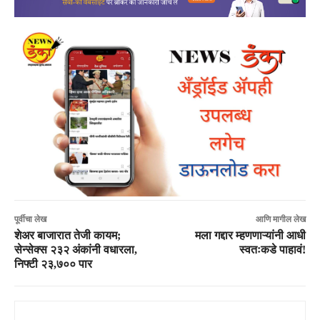
पूर्वीचा लेख
आणि मागील लेख
शेअर बाजारात तेजी कायम;
मला गद्दार म्हणणाऱ्यांनी आधी
सेन्सेक्स २३२ अंकांनी वधारला,
स्वतःकडे पाहावं!
निफ्टी २३,७०० पार