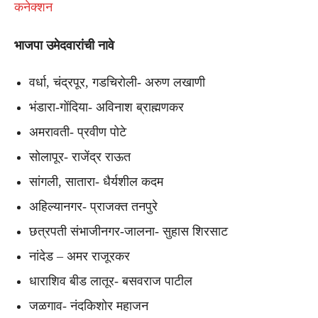
कनेक्शन
भाजपा उमेदवारांची नावे
वर्धा, चंद्रपूर, गडचिरोली- अरुण लखाणी
भंडारा-गोंदिया- अविनाश ब्राह्मणकर
अमरावती- प्रवीण पोटे
सोलापूर- राजेंद्र राऊत
सांगली, सातारा- धैर्यशील कदम
अहिल्यानगर- प्राजक्त तनपुरे
छत्रपती संभाजीनगर-जालना- सुहास शिरसाट
नांदेड – अमर राजूरकर
धाराशिव बीड लातूर- बसवराज पाटील
जळगाव- नंदकिशोर महाजन