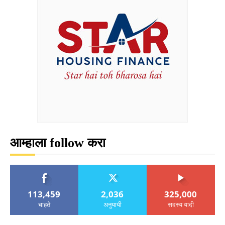
आम्हाला follow करा
113,459
2,036
325,000
चाहते
अनुयायी
सदस्य यादी