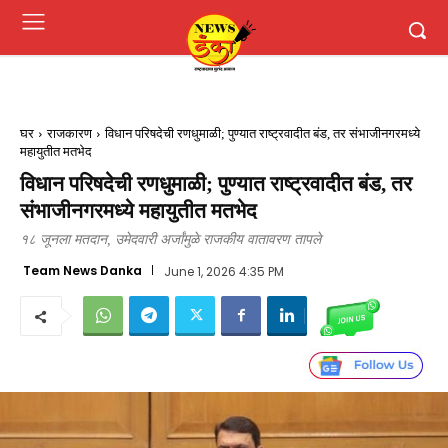
घर
राजकारण
विधान परिषदेची रणधुमाळी; पुण्यात राष्ट्रवादीत बंड, तर संभाजीनगरमध्ये
महायुतीत मतभेद
विधान परिषदेची रणधुमाळी; पुण्यात राष्ट्रवादीत बंड, तर
संभाजीनगरमध्ये महायुतीत मतभेद
१८ जूनला मतदान, उमेदवारी अर्जांमुळे राजकीय वातावरण तापले
Team News Danka
June 1, 2026 4:35 PM