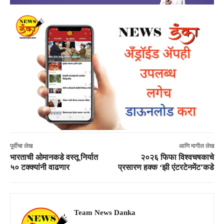
पूर्वीचा लेख
आणि मागील लेख
भारताची ओमानकडे वस्तू निर्यात
२०२६ फिफा विश्वचषकाचे
५० टक्क्यांनी वाढणार
प्रसारण हक्क ‘झी एंटरटेनमेंट’कडे
Team News Danka