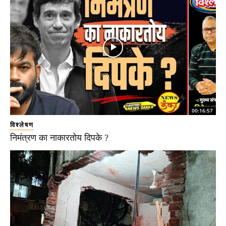
00:16:57
विश्लेषण
निमंत्रण का नाकारतोय दिपके ?