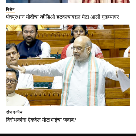
विशेष
पंतप्रधान मोदींचा व्हीडिओ हटवल्याबद्दल मेटा आली गुडघ्यावर
संपादकीय
विरोधकांना ऐकवेल मोटाभाईचा जवाब?