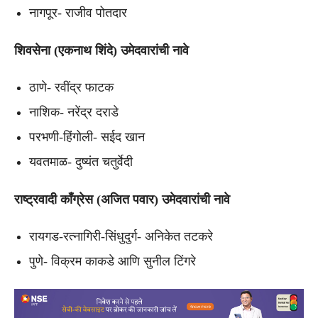
नागपूर- राजीव पोतदार
शिवसेना (एकनाथ शिंदे) उमेदवारांची नावे
ठाणे- रवींद्र फाटक
नाशिक- नरेंद्र दराडे
परभणी-हिंगोली- सईद खान
यवतमाळ- दुष्यंत चतुर्वेदी
राष्ट्रवादी काँग्रेस (अजित पवार) उमेदवारांची नावे
रायगड-रत्नागिरी-सिंधुदुर्ग- अनिकेत तटकरे
पुणे- विक्रम काकडे आणि सुनील टिंगरे