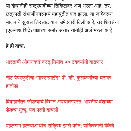
या दोघांनीही राष्ट्रवादीच्या तिकिटावर अर्ज भरला आहे. तर,
छत्रपती संभाजीनगरमध्ये महायुतीत वाद झाला. या जागेवरून
भाजपाने सुहास शिरसाट यांना उमेदवारी दिली आहे, तर शिवसेना
(एकनाथ शिंदे) पक्षाच्या समीर सत्तार यांनीही अर्ज भरला आहे.
हे ही वाचा:
भारताची ओमानकडे वस्तू निर्यात ५० टक्क्यांनी वाढणार
नीट पेपरफुटीचा ‘मास्टरमाईंड’ पी. व्ही. कुलकर्णीच्या घरावर
हातोडा!
विवाहानंतर जोडप्याचे विमान अपघातग्रस्त, भारतीय वंशाच्या
डेव्हचा मृत्यू, पण पत्नी वाचली!
पहलगाम हल्ल्याआधीच सक्रिय झाले फोन; पाकिस्तानी बँकेचे