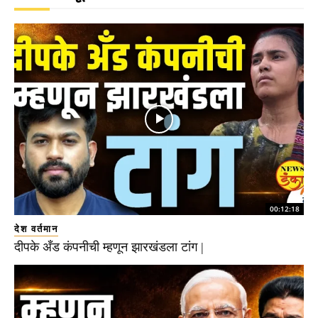
00:12:18
देश वर्तमान
दीपके अँड कंपनीची म्हणून झारखंडला टांग |