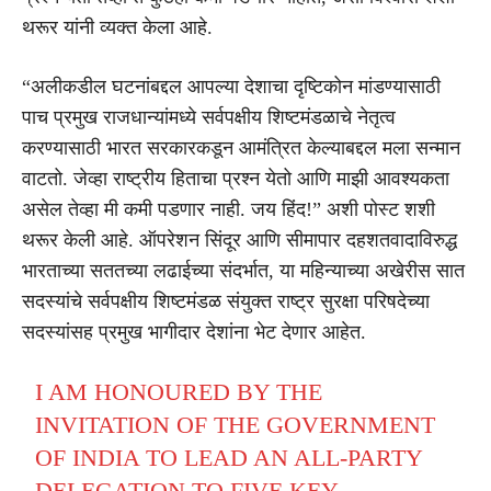
थरूर यांनी व्यक्त केला आहे.
“अलीकडील घटनांबद्दल आपल्या देशाचा दृष्टिकोन मांडण्यासाठी
पाच प्रमुख राजधान्यांमध्ये सर्वपक्षीय शिष्टमंडळाचे नेतृत्व
करण्यासाठी भारत सरकारकडून आमंत्रित केल्याबद्दल मला सन्मान
वाटतो. जेव्हा राष्ट्रीय हिताचा प्रश्न येतो आणि माझी आवश्यकता
असेल तेव्हा मी कमी पडणार नाही. जय हिंद!” अशी पोस्ट शशी
थरूर केली आहे. ऑपरेशन सिंदूर आणि सीमापार दहशतवादाविरुद्ध
भारताच्या सततच्या लढाईच्या संदर्भात, या महिन्याच्या अखेरीस सात
सदस्यांचे सर्वपक्षीय शिष्टमंडळ संयुक्त राष्ट्र सुरक्षा परिषदेच्या
सदस्यांसह प्रमुख भागीदार देशांना भेट देणार आहेत.
I AM HONOURED BY THE
INVITATION OF THE GOVERNMENT
OF INDIA TO LEAD AN ALL-PARTY
DELEGATION TO FIVE KEY