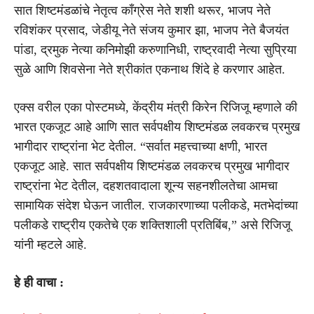
सात शिष्टमंडळांचे नेतृत्व काँग्रेस नेते शशी थरूर, भाजप नेते
रविशंकर प्रसाद, जेडीयू नेते संजय कुमार झा, भाजप नेते बैजयंत
पांडा, द्रमुक नेत्या कनिमोझी करुणानिधी, राष्ट्रवादी नेत्या सुप्रिया
सुळे आणि शिवसेना नेते श्रीकांत एकनाथ शिंदे हे करणार आहेत.
एक्स वरील एका पोस्टमध्ये, केंद्रीय मंत्री किरेन रिजिजू म्हणाले की
भारत एकजूट आहे आणि सात सर्वपक्षीय शिष्टमंडळ लवकरच प्रमुख
भागीदार राष्ट्रांना भेट देतील. “सर्वात महत्त्वाच्या क्षणी, भारत
एकजूट आहे. सात सर्वपक्षीय शिष्टमंडळ लवकरच प्रमुख भागीदार
राष्ट्रांना भेट देतील, दहशतवादाला शून्य सहनशीलतेचा आमचा
सामायिक संदेश घेऊन जातील. राजकारणाच्या पलीकडे, मतभेदांच्या
पलीकडे राष्ट्रीय एकतेचे एक शक्तिशाली प्रतिबिंब,” असे रिजिजू
यांनी म्हटले आहे.
हे ही वाचा :