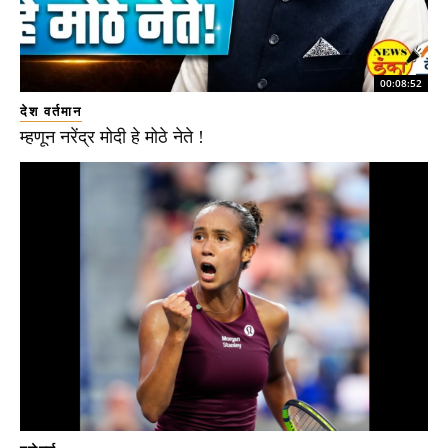
00:08:52
देश वर्तमान
म्हणून नरेंद्र मोदी हे मोठे नेते !