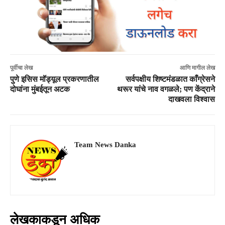
पूर्वीचा लेख
आणि मागील लेख
पुणे इसिस मॉड्यूल प्रकरणातील
सर्वपक्षीय शिष्टमंडळात काँग्रेसने
दोघांना मुंबईतून अटक
थरूर यांचे नाव वगळले; पण केंद्राने
दाखवला विश्वास
Team News Danka
लेखकाकडून अधिक