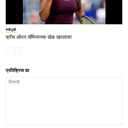
स्पोर्ट्स
फ्रेंच ओपन चॅम्पियनचा खेळ खल्लास!
प्रतिक्रिया द्या
टिप्पणी