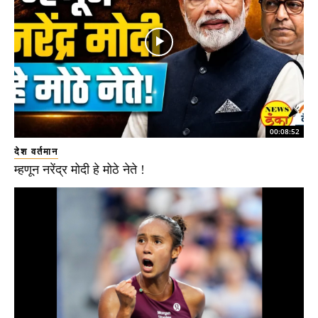
00:08:52
देश वर्तमान
म्हणून नरेंद्र मोदी हे मोठे नेते !