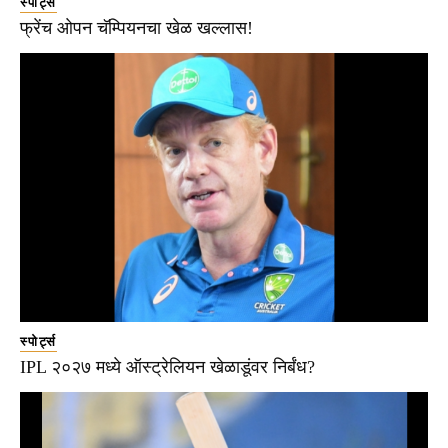
स्पोर्ट्स
फ्रेंच ओपन चॅम्पियनचा खेळ खल्लास!
स्पोर्ट्स
IPL २०२७ मध्ये ऑस्ट्रेलियन खेळाडूंवर निर्बंध?