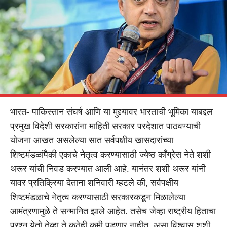
भारत- पाकिस्तान संघर्ष आणि या मुद्द्यावर भारताची भूमिका याबद्दल
प्रमुख विदेशी सरकारांना माहिती सरकार परदेशात पाठवण्याची
योजना आखत असलेल्या सात सर्वपक्षीय खासदारांच्या
शिष्टमंडळांपैकी एकाचे नेतृत्व करण्यासाठी ज्येष्ठ काँग्रेस नेते शशी
थरूर यांची निवड करण्यात आली आहे. यानंतर शशी थरूर यांनी
यावर प्रतिक्रिया देताना शनिवारी म्हटले की, सर्वपक्षीय
शिष्टमंडळाचे नेतृत्व करण्यासाठी सरकारकडून मिळालेल्या
आमंत्रणामुळे ते सन्मानित झाले आहेत. तसेच जेव्हा राष्ट्रीय हिताचा
प्रश्न येतो तेव्हा ते कुठेही कमी पडणार नाहीत, असा विश्वास शशी