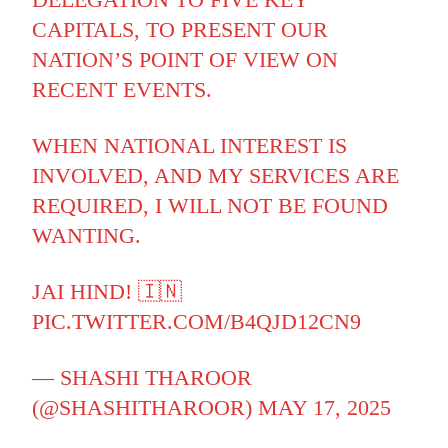
CAPITALS, TO PRESENT OUR
NATION’S POINT OF VIEW ON
RECENT EVENTS.
WHEN NATIONAL INTEREST IS
INVOLVED, AND MY SERVICES ARE
REQUIRED, I WILL NOT BE FOUND
WANTING.
JAI HIND! 🇮🇳
PIC.TWITTER.COM/B4QJD12CN9
— SHASHI THAROOR
(@SHASHITHAROOR)
MAY 17, 2025