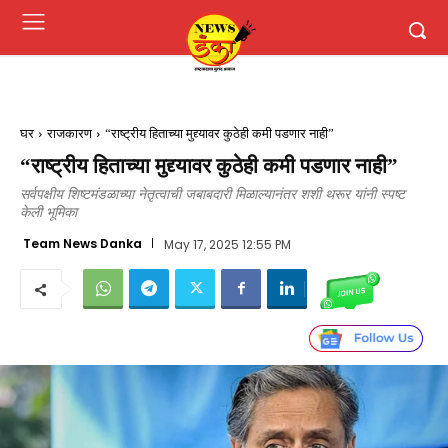
घर
राजकारण
“राष्ट्रीय हिताच्या मुद्द्यावर कुठेही कमी पडणार नाही”
“राष्ट्रीय हिताच्या मुद्द्यावर कुठेही कमी पडणार नाही”
सर्वपक्षीय शिष्टमंडळाच्या नेतृत्वाची जबाबदारी मिळाल्यानंतर शशी थरूर यांनी स्पष्ट
केली भूमिका
Team News Danka
May 17, 2025 12:55 PM