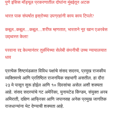
पुणे इसिस मॉड्यूल प्रकरणातील दोघांना मुंबईतून अटक
भारत पाक संघर्षात इस्रोच्या उपग्रहांनी काय काय टिपले?
कबूल..कबूल…कबूल…शरीफ म्हणतात, भारताने नूर खान एअरबेस
उद्ध्वस्त केला!
परवाना रद्द केल्यानंतर तुर्कीयेच्या सेलेबी कंपनीची उच्च न्यायालयात
धाव
प्रत्येक शिष्टमंडळात विविध पक्षांचे संसद सदस्य, प्रमुख राजकीय
व्यक्तिमत्त्वे आणि प्रतिष्ठित राजनयिक सहभागी असतील. हा दौरा
२३ मे पासून सुरू होईल आणि १० दिवसांचा असेल अशी शक्यता
आहे. संसद सदस्यांचे गट अमेरिका, युनायटेड किंग्डम, संयुक्त अरब
अमिराती, दक्षिण आफ्रिका आणि जपानसह अनेक प्रमुख जागतिक
राजधान्यांना भेट देण्याची शक्यता आहे.