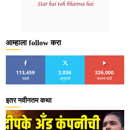
आम्हाला follow करा
113,459
2,036
326,000
चाहते
अनुयायी
सदस्य यादी
इतर नवीनतम कथा