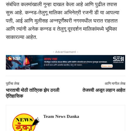
संबंधित कलमांखाली गुन्हा दाखल केला आहे आणि पुढील तपास
सुरू आहे. कन्नड-तेलुगू मालिका अभिनेत्री रजनी डी या आपल्या
पती, आई आणि मुलीसह अन्नपूर्णेश्वरी नगरमधील घरात राहतात
आणि त्यांनी अनेक कन्नड व तेलुगू दूरदर्शन मालिकांमध्ये भूमिका
साकारल्या आहेत.
- Advertisement -
पूर्वीचा लेख
आणि मागील लेख
भारताची मोठी तांत्रिक झेप ठरली
तेजस्वी अजून लहान आहेत
ऐतिहासिक
Team News Danka