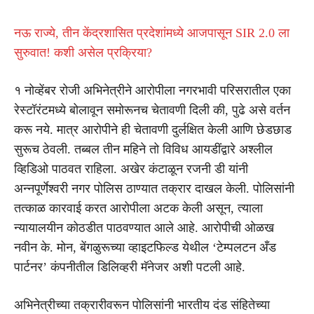
नऊ राज्ये, तीन केंद्रशासित प्रदेशांमध्ये आजपासून SIR 2.0 ला
सुरुवात! कशी असेल प्रक्रिया?
१ नोव्हेंबर रोजी अभिनेत्रीने आरोपीला नगरभावी परिसरातील एका
रेस्टॉरंटमध्ये बोलावून समोरूनच चेतावणी दिली की, पुढे असे वर्तन
करू नये. मात्र आरोपीने ही चेतावणी दुर्लक्षित केली आणि छेडछाड
सुरूच ठेवली. तब्बल तीन महिने तो विविध आयडींद्वारे अश्लील
व्हिडिओ पाठवत राहिला. अखेर कंटाळून रजनी डी यांनी
अन्नपूर्णेश्वरी नगर पोलिस ठाण्यात तक्रार दाखल केली. पोलिसांनी
तत्काळ कारवाई करत आरोपीला अटक केली असून, त्याला
न्यायालयीन कोठडीत पाठवण्यात आले आहे. आरोपीची ओळख
नवीन के. मोन, बेंगळुरूच्या व्हाइटफिल्ड येथील ‘टेम्पलटन अँड
पार्टनर’ कंपनीतील डिलिव्हरी मॅनेजर अशी पटली आहे.
अभिनेत्रीच्या तक्रारीवरून पोलिसांनी भारतीय दंड संहितेच्या