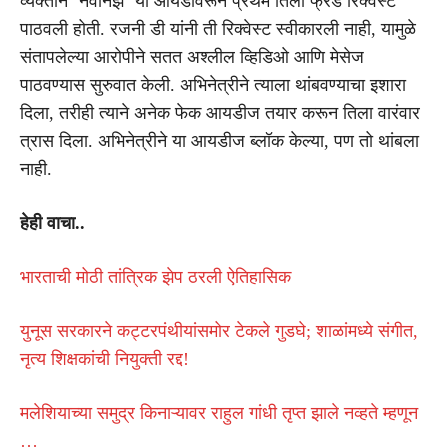
व्यक्तीने ‘नवीनझ’ या आयडीवरून प्रथम तिला फ्रेंड रिक्वेस्ट
पाठवली होती. रजनी डी यांनी ती रिक्वेस्ट स्वीकारली नाही, यामुळे
संतापलेल्या आरोपीने सतत अश्लील व्हिडिओ आणि मेसेज
पाठवण्यास सुरुवात केली. अभिनेत्रीने त्याला थांबवण्याचा इशारा
दिला, तरीही त्याने अनेक फेक आयडीज तयार करून तिला वारंवार
त्रास दिला. अभिनेत्रीने या आयडीज ब्लॉक केल्या, पण तो थांबला
नाही.
हेही वाचा..
भारताची मोठी तांत्रिक झेप ठरली ऐतिहासिक
युनूस सरकारने कट्टरपंथीयांसमोर टेकले गुडघे; शाळांमध्ये संगीत,
नृत्य शिक्षकांची नियुक्ती रद्द!
मलेशियाच्या समुद्र किनाऱ्यावर राहुल गांधी तृप्त झाले नव्हते म्हणून
…