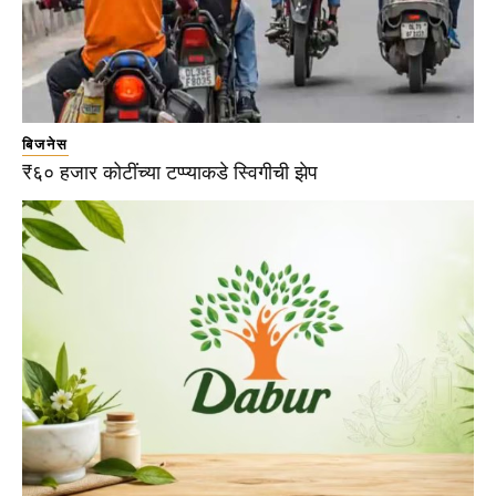
बिजनेस
₹६० हजार कोटींच्या टप्प्याकडे स्विगीची झेप