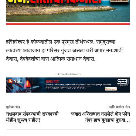
हरिहरेश्वर हे कोकणातील एक प्रमुख तीर्थस्थळ. समुद्राच्या
लाटांच्या आवाजात हा परिसर गुंजत असला तरी अपार मनःशांती
देणारा, देवदेवतांचा वास आत्मिक समाधान देणारा.
- Advertisement -
पूर्वीचा लेख
आणि मागील लेख
नक्षलवाद संपवण्याची सरकारची
जगात अस्तित्वात नसलेले दोन फोन
मोहीम सुरूच राहील!
नंबर हाच गुन्ह्याचा पुरावा…