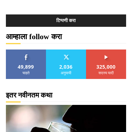
आम्हाला follow करा
49,899
2,036
325,000
चाहते
अनुयायी
सदस्य यादी
इतर नवीनतम कथा