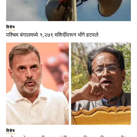
विशेष
पश्चिम बंगालमध्ये १,२७९ मशिदींवरून भोंगे हटवले
विशेष