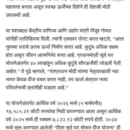
महासत्ता बनला असून स्वच्छ ऊर्जेच्या दिशेने ही देशाची मोठी
उपलब्धी आहे.
या यशाबद्दल केंद्रीय वाणिज्य आणि उद्योग मंत्री पीयूष गोयल
यांनीही प्रतिक्रिया दिली. त्यांनी एक्सवर पोस्ट करत म्हटले, “आता
तुमच्या घराचे छतच ऊर्जा निर्माण करत आहे. कुटुंब अधिक सक्षम
होत असून जीवन आत्मनिर्भर बनत आहे. प्रधानमंत्री सूर्य घर
योजनेअंतर्गत ४० लाखांहून अधिक कुटुंबे सौरऊर्जेशी जोडली गेली
आहेत.” ते पुढे म्हणाले, “पंतप्रधान मोदी यांच्या नेतृत्वाखाली नवा
भारत केवळ वीज बचत करत नाही, तर ऊर्जा क्षेत्रात नव्या
परिवर्तनाची क्रांतीही घडवत आहे.”
या योजनेअंतर्गत आर्थिक वर्ष २०२६ मध्ये (५ मार्चपर्यंत)
१४,५८५.२९ कोटी रुपयांचा निधी वापरण्यात आला असून आर्थिक
वर्ष २०२५ मध्ये ही रक्कम ७,८२२.९२ कोटी रुपये होती. २०२४
मध्ये सुरू करण्यात आलेली ‘पीएम सूर्य घर मोफत वीज योजना’ ही