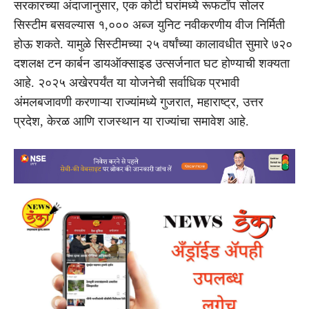
सरकारच्या अंदाजानुसार, एक कोटी घरांमध्ये रूफटॉप सोलर
सिस्टीम बसवल्यास १,००० अब्ज युनिट नवीकरणीय वीज निर्मिती
होऊ शकते. यामुळे सिस्टीमच्या २५ वर्षांच्या कालावधीत सुमारे ७२०
दशलक्ष टन कार्बन डायऑक्साइड उत्सर्जनात घट होण्याची शक्यता
आहे. २०२५ अखेरपर्यंत या योजनेची सर्वाधिक प्रभावी
अंमलबजावणी करणाऱ्या राज्यांमध्ये गुजरात, महाराष्ट्र, उत्तर
प्रदेश, केरळ आणि राजस्थान या राज्यांचा समावेश आहे.