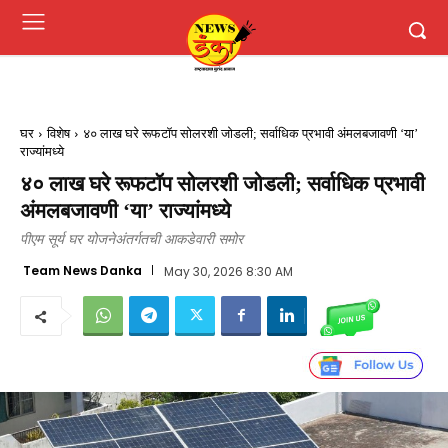
घर
विशेष
४० लाख घरे रूफटॉप सोलरशी जोडली; सर्वाधिक प्रभावी अंमलबजावणी ‘या’
राज्यांमध्ये
४० लाख घरे रूफटॉप सोलरशी जोडली; सर्वाधिक प्रभावी
अंमलबजावणी ‘या’ राज्यांमध्ये
पीएम सूर्य घर योजनेअंतर्गतची आकडेवारी समोर
Team News Danka
May 30, 2026 8:30 AM