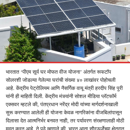
भारतात ‘पीएम सूर्य घर मोफत वीज योजना’ अंतर्गत रूफटॉप
सोलरशी जोडल्या गेलेल्या घरांची संख्या ४० लाखांवर पोहोचली
आहे. केंद्रीय पेट्रोलियम आणि नैसर्गिक वायू मंत्री हरदीप सिंह पुरी
यांनी ही माहिती दिली. केंद्रीय मंत्र्यांनी सोशल मीडिया प्लॅटफॉर्म
एक्सवर म्हटले की, पंतप्रधान नरेंद्र मोदी यांच्या मार्गदर्शनाखाली
सुरू करण्यात आलेली ही योजना केवळ नागरिकांना वीजबिलांपासून
दिलासा देत आत्मनिर्भर बनवत नाही, तर पर्यावरण संरक्षणालाही मोठी
मदत करत आहे. ते पुढे म्हणाले की, भारत आता सौरऊर्जेच्या क्षेत्रात