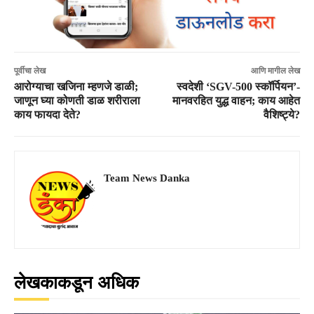
पूर्वीचा लेख
आणि मागील लेख
आरोग्याचा खजिना म्हणजे डाळी;
स्वदेशी ‘SGV-500 स्कॉर्पियन’-
जाणून घ्या कोणती डाळ शरीराला
मानवरहित युद्ध वाहन; काय आहेत
काय फायदा देते?
वैशिष्ट्ये?
Team News Danka
लेखकाकडून अधिक