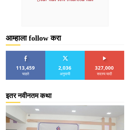
आम्हाला follow करा
113,459
2,036
327,000
चाहते
अनुयायी
सदस्य यादी
इतर नवीनतम कथा