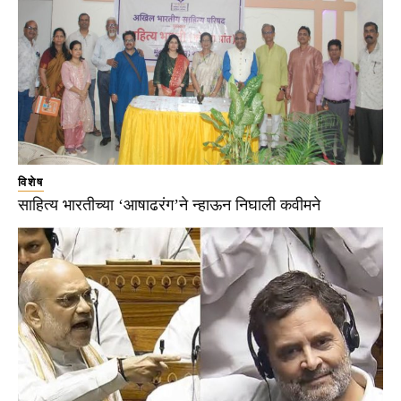
विशेष
साहित्य भारतीच्या ‘आषाढरंग’ने न्हाऊन निघाली कवीमने