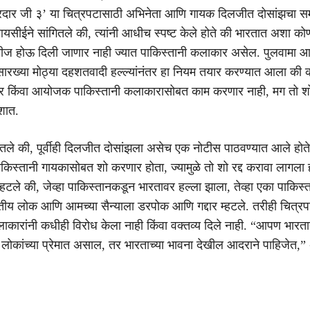
दार जी ३’ या चित्रपटासाठी अभिनेता आणि गायक दिलजीत दोसांझचा समर
आयसीईने सांगितले की, त्यांनी आधीच स्पष्ट केले होते की भारतात अशा कोण
लीज होऊ दिली जाणार नाही ज्यात पाकिस्तानी कलाकार असेल. पुलवामा 
ारख्या मोठ्या दहशतवादी हल्ल्यांनंतर हा नियम तयार करण्यात आला की 
 किंवा आयोजक पाकिस्तानी कलाकारासोबत काम करणार नाही, मग तो श
शात.
ितले की, पूर्वीही दिलजीत दोसांझला असेच एक नोटीस पाठवण्यात आले होते 
किस्तानी गायकासोबत शो करणार होता, ज्यामुळे तो शो रद्द करावा लागला 
म्हटले की, जेव्हा पाकिस्तानकडून भारतावर हल्ला झाला, तेव्हा एका पाकिस्
ीय लोक आणि आमच्या सैन्याला डरपोक आणि गद्दार म्हटले. तरीही चित्रप
कलाकारांनी कधीही विरोध केला नाही किंवा वक्तव्य दिले नाही. “आपण भारता
कांच्या प्रेमात असाल, तर भारताच्या भावना देखील आदराने पाहिजेत,” अ