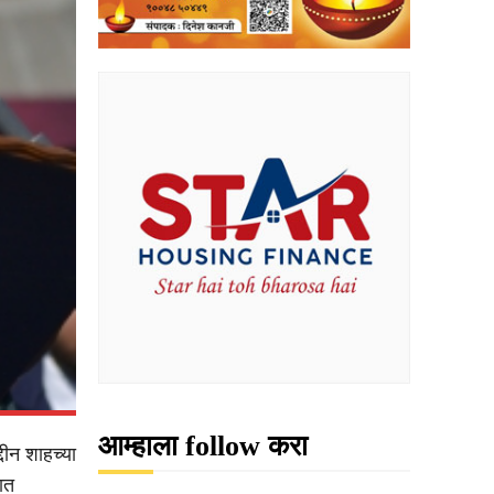
आम्हाला follow करा
दीन शाहच्या
ात