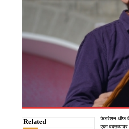
फेडरेशन ऑफ वेस्
Related
एका वक्तव्यावर 