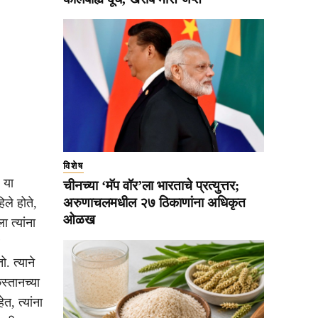
विशेष
 या
चीनच्या ‘मॅप वॉर’ला भारताचे प्रत्युत्तर;
अरुणाचलमधील २७ ठिकाणांना अधिकृत
ले होते,
ओळख
 त्यांना
 त्याने
स्तानच्या
, त्यांना