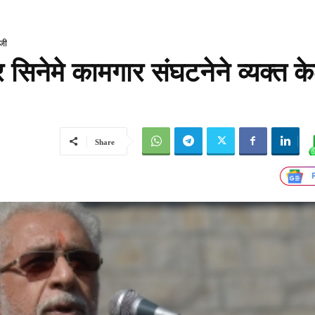
ाजी
वर सिनेमे कामगार संघटनेने व्यक्त क
Share