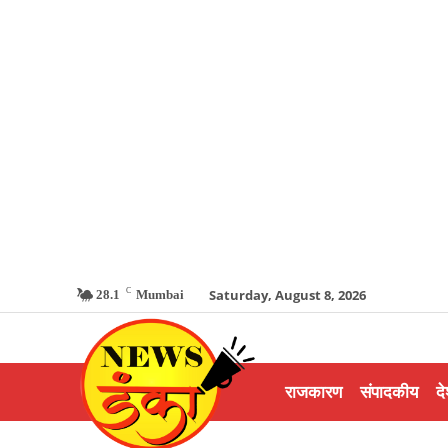
C
Saturday, August 8, 2026
28.1
Mumbai
राजकारण
संपादकीय
दे