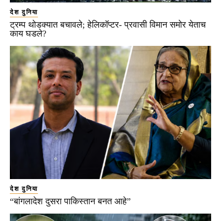
देश दुनिया
ट्रम्प थोडक्यात बचावले; हेलिकॉप्टर- प्रवासी विमान समोर येताच
काय घडले?
देश दुनिया
“बांगलादेश दुसरा पाकिस्तान बनत आहे”