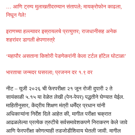
… आणि ट्रम्प मुलाखतीदरम्यान संतापले; मायक्रोफोन काढला,
निघून गेले!
इराणच्या हल्ल्यावर इस्रायलचे प्रत्युत्तर; राजधानीसह अनेक
शहरांवर डागली क्षेपणास्त्रे
‘महापौर असताना किशोरी पेडणेकरांनी केला टर्टल हॉटेल घोटाळा’
भारताचा जन्मदर घसरला; प्रजनन दर १.९ वर
नीट – यूजी २०२६ ची फेरपरीक्षा २१ जून रोजी दुपारी २ ते
सायंकाळी ५.१५ या वेळेत लेखी (पेन-पेपर) पद्धतीने घेण्यात येईल.
माहितीनुसार, केंद्रीय शिक्षण मंत्री धर्मेंद्र प्रधान यांनी
अधिकाऱ्यांना निर्देश दिले आहेत की, मागील परीक्षा चक्रात
आढळलेल्या प्रत्येक त्रुटीचे सर्वसमावेशकपणे निराकरण केले जावे
आणि फेरपरीक्षा कोणत्याही तडजोडीशिवाय घेतली जावी. मागील