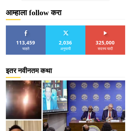
आम्हाला follow करा
113,459
2,036
325,000
चाहते
अनुयायी
सदस्य यादी
इतर नवीनतम कथा