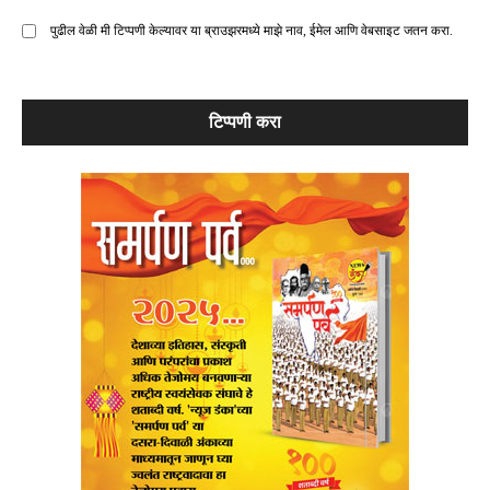
पुढील वेळी मी टिप्पणी केल्यावर या ब्राउझरमध्ये माझे नाव, ईमेल आणि वेबसाइट जतन करा.