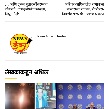
… आणि ट्रम्प मुलाखतीदरम्यान
पश्चिम आशियातील तणावाचा
संतापले; मायक्रोफोन काढला,
बाजाराला फटका; सेन्सेक्स-
निघून गेले!
निफ्टीत १% पेक्षा जास्त घसरण
Team News Danka
लेखकाकडून अधिक