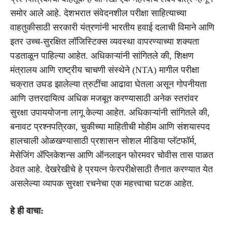
समोर आले आहे. देशभरात संवेदनशील परीक्षा साहित्याच्या
वाहतुकीसाठी सरकारी यंत्रणांनी भारतीय हवाई दलाची विमाने आणि
इतर उच्च-सुरक्षित लॉजिस्टिक्स व्यवस्था वापरण्याच्या शक्यता
पडताळून पाहिल्या आहेत. अधिकाऱ्यांनी सांगितले की, शिक्षण
मंत्रालय आणि राष्ट्रीय चाचणी संस्थेने (NTA) मागील परीक्षा
चक्रात उघड झालेल्या त्रुटींचा आढावा घेतला असून गोपनीयता
आणि उत्तरदायित्व अधिक मजबूत करण्यासाठी अनेक स्तरांवर
सुरक्षा उपाययोजना लागू केल्या आहेत. अधिकाऱ्यांनी सांगितले की,
बनावट प्रश्नपत्रिका, चुकीच्या माहितीची मोहीम आणि संशयास्पद
हालचाली ओळखण्यासाठी प्रशासन सोशल मीडिया प्लॅटफॉर्म,
मेसेजिंग ॲप्लिकेशन्स आणि ऑनलाइन फोरमवर चोवीस तास पाळत
ठेवत आहे. देखरेखीचे हे प्रयत्न फेरपरीक्षेसाठी तैनात करण्यात येत
असलेल्या व्यापक सुरक्षा रचनेचा एक महत्त्वाचा घटक आहेत.
हे ही वाचा: