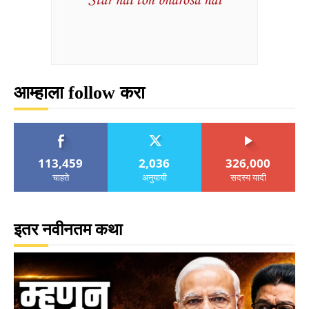
आम्हाला follow करा
113,459
2,036
326,000
चाहते
अनुयायी
सदस्य यादी
इतर नवीनतम कथा