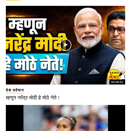
00:08:52
देश वर्तमान
म्हणून नरेंद्र मोदी हे मोठे नेते !