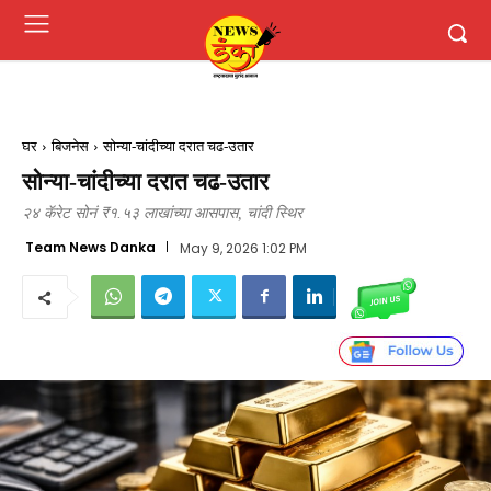
घर
बिजनेस
सोन्या-चांदीच्या दरात चढ-उतार
सोन्या-चांदीच्या दरात चढ-उतार
२४ कॅरेट सोनं ₹१.५३ लाखांच्या आसपास, चांदी स्थिर
Team News Danka
May 9, 2026 1:02 PM