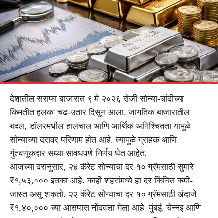
देशातील सराफा बाजारात ९ मे २०२६ रोजी सोन्या-चांदीच्या
किमतीत हलका चढ-उतार दिसून आला. जागतिक बाजारातील
बदल, डॉलरमधील हालचाल आणि आर्थिक अनिश्चितता यामुळे
सोन्याच्या दरावर परिणाम होत आहे. त्यामुळे ग्राहक आणि
गुंतवणूकदार सध्या सावधपणे निर्णय घेत आहेत.
आजच्या दरानुसार, २४ कॅरेट सोन्याचा दर १० ग्रॅमसाठी सुमारे
₹१,५३,००० इतका आहे. काही शहरांमध्ये हा दर किंचित कमी-
जास्त असू शकतो. २२ कॅरेट सोन्याचा दर १० ग्रॅमसाठी अंदाजे
₹१,४०,००० च्या आसपास नोंदवला गेला आहे. मुंबई, चेन्नई आणि