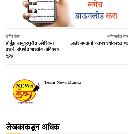
पूर्वीचा लेख
आणि मागील लेख
होर्मुझ सामुद्रधुनीत अमेरिकन-
अखेर ममतांनी पराभव स्वीकारलाच!
इराणी संघर्षात भारतीय नाविकाचा
मृत्यू
Team News Danka
लेखकाकडून अधिक