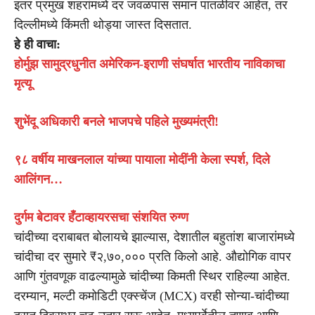
इतर प्रमुख शहरांमध्ये दर जवळपास समान पातळीवर आहेत, तर
दिल्लीमध्ये किंमती थोड्या जास्त दिसतात.
हे ही वाचा:
होर्मुझ सामुद्रधुनीत अमेरिकन-इराणी संघर्षात भारतीय नाविकाचा
मृत्यू
शुभेंदू अधिकारी बनले भाजपचे पहिले मुख्यमंत्री!
९८ वर्षीय माखनलाल यांच्या पायाला मोदींनी केला स्पर्श, दिले
आलिंगन…
दुर्गम बेटावर हँटाव्हायरसचा संशयित रुग्ण
चांदीच्या दराबाबत बोलायचे झाल्यास, देशातील बहुतांश बाजारांमध्ये
चांदीचा दर सुमारे ₹२,७०,००० प्रति किलो आहे. औद्योगिक वापर
आणि गुंतवणूक वाढल्यामुळे चांदीच्या किमती स्थिर राहिल्या आहेत.
दरम्यान, मल्टी कमोडिटी एक्स्चेंज (MCX) वरही सोन्या-चांदीच्या