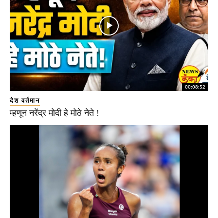
00:08:52
देश वर्तमान
म्हणून नरेंद्र मोदी हे मोठे नेते !