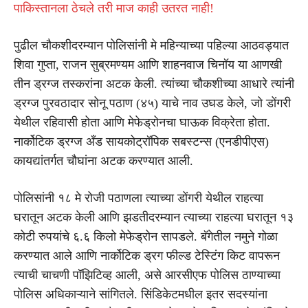
पाकिस्तानला ठेचले तरी माज काही उतरत नाही!
पुढील चौकशीदरम्यान पोलिसांनी मे महिन्याच्या पहिल्या आठवड्यात
शिवा गुप्ता, राजन सुब्रमण्यम आणि शाहनवाज चिनॉय या आणखी
तीन ड्रग्ज तस्करांना अटक केली. त्यांच्या चौकशीच्या आधारे त्यांनी
ड्रग्ज पुरवठादार सोनू पठाण (४५) याचे नाव उघड केले, जो डोंगरी
येथील रहिवासी होता आणि मेफेड्रोनचा घाऊक विक्रेता होता.
नार्कोटिक ड्रग्ज अँड सायकोट्रॉपिक सबस्टन्स (एनडीपीएस)
कायद्यांतर्गत चौघांना अटक करण्यात आली.
पोलिसांनी १८ मे रोजी पठाणला त्याच्या डोंगरी येथील राहत्या
घरातून अटक केली आणि झडतीदरम्यान त्याच्या राहत्या घरातून १३
कोटी रुपयांचे ६.६ किलो मेफेड्रोन सापडले. बॅगेतील नमुने गोळा
करण्यात आले आणि नार्कोटिक ड्रग फील्ड टेस्टिंग किट वापरून
त्याची चाचणी पॉझिटिव्ह आली, असे आरसीएफ पोलिस ठाण्याच्या
पोलिस अधिकाऱ्याने सांगितले. सिंडिकेटमधील इतर सदस्यांना