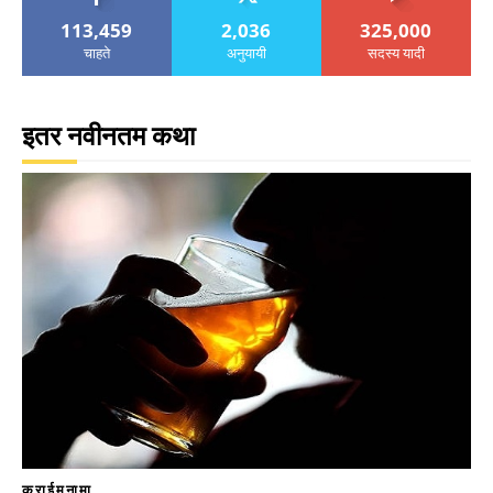
113,459
2,036
325,000
चाहते
अनुयायी
सदस्य यादी
इतर नवीनतम कथा
क्राईमनामा