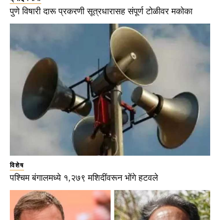
पुणे विषारी दारू प्रकरणी सूत्रधारासह संपूर्ण टोळीवर मकोका
विशेष
पश्चिम बंगालमध्ये १,२७९ मशिदींवरून भोंगे हटवले