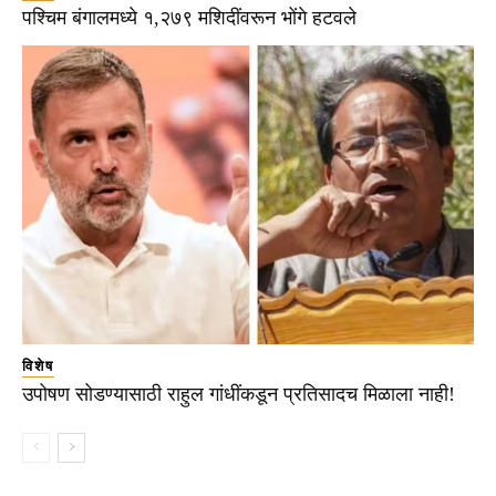
पश्चिम बंगालमध्ये १,२७९ मशिदींवरून भोंगे हटवले
विशेष
उपोषण सोडण्यासाठी राहुल गांधींकडून प्रतिसादच मिळाला नाही!