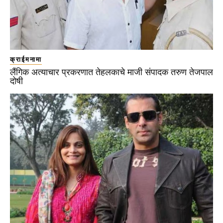
क्राईमनामा
लैंगिक अत्याचार प्रकरणात तेहलकाचे माजी संपादक तरुण तेजपाल
दोषी