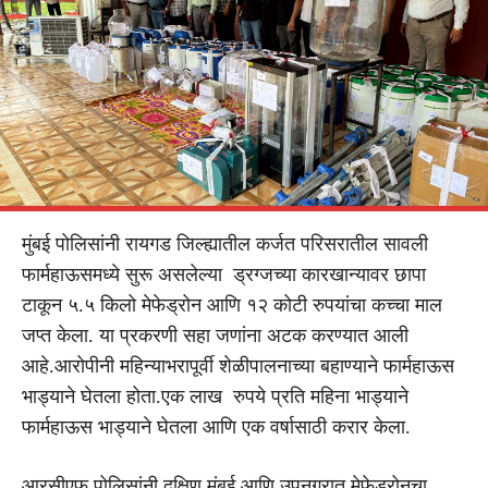
मुंबई पोलिसांनी रायगड जिल्ह्यातील कर्जत परिसरातील सावली
फार्महाऊसमध्ये सुरू असलेल्या ड्रग्जच्या कारखान्यावर छापा
टाकून ५.५ किलो मेफेड्रोन आणि १२ कोटी रुपयांचा कच्चा माल
जप्त केला. या प्रकरणी सहा जणांना अटक करण्यात आली
आहे.आरोपीनी महिन्याभरापूर्वी शेळीपालनाच्या बहाण्याने फार्महाऊस
भाड्याने घेतला होता.एक लाख रुपये प्रति महिना भाड्याने
फार्महाऊस भाड्याने घेतला आणि एक वर्षासाठी करार केला.
आरसीएफ पोलिसांनी दक्षिण मुंबई आणि उपनगरात मेफेड्रोनचा