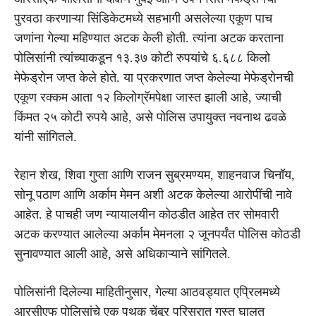
पुरवठा करणाऱ्या सिंडिकेटमध्ये सहभागी असलेल्या एकूण पाच
जणांना गेल्या महिण्यात अटक केली होती. त्यांना अटक करताना
पोलिसांनी त्यांच्याकडून १३.३७ कोटी रुपयांचे ६.६८८ किलो
मेफेड्रोन जप्त केले होते. या प्रकरणात जप्त केलेल्या मेफेड्रोनची
एकूण रक्कम आता १२ किलोग्रॅमपेक्षा जास्त झाली आहे, ज्याची
किंमत २५ कोटी रुपये आहे, असे पोलिस उपायुक्त नवनाथ ढवळे
यांनी सांगितले.
रेहान शेख, शिवा गुप्ता आणि राजन सुब्रमण्यम, शाहनवाज चिनॉय,
सोनू पठाण आणि अर्काम मेमन अशी अटक केलेल्या आरोपींची नावे
आहेत. हे पाचही जण न्यायालयीन कोठडीत आहेत तर सोमवारी
अटक करण्यात आलेल्या अर्काम मेमनला २ जूनपर्यंत पोलिस कोठडी
सुनावण्यात आली आहे, असे अधिकाऱ्याने सांगितले.
पोलिसांनी दिलेल्या माहितीनुसार, गेल्या आठवड्यात एप्रिलमध्ये
आरसीएफ पोलिसांचे एक पथक चेंबूर परिसरात गस्त घालत