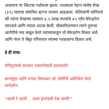
असताना या रॅकेटचा पर्दाफाश झाला. पथकाला रेहान संतोष शेख
(३१) नावाचा संशयित ड्रग्ज तस्कर आढळला. पोलिसांनी सांगितले
की त्यांना शेखच्या ताब्यात ४.५ लाख रुपयांचे ४५ ग्रॅम मेफेड्रोन
सापडले आणि त्याला अटक केली. चौकशीदरम्यान त्याने दुसऱ्या
आरोपीचे नाव कबूल केले ज्याच्याकडून तो मेफेड्रोन विकत असे
आणि नंतर ते चेंबूर परिसरात त्याच्या ग्राहकांना विकत असे.
हे ही वाचा:
मणिपूरमध्ये सरकार स्थापनेसाठी हालचाली!
क्षारसूत्र आणि भगंदर विषयावर डॉ. दोशींनी अमेरिकेत केले
मार्गदर्शन
“आली रे आली… आता इंग्लंडची वेळ आली!”