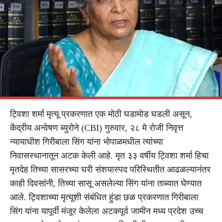
ट्विशा शर्मा मृत्यू प्रकरणात एक मोठी घडामोड घडली असून,
केंद्रीय अन्वेषण ब्युरोने (CBI) गुरुवार, २८ मे रोजी निवृत्त
न्यायाधीश गिरीबाला सिंग यांना भोपाळमधील त्यांच्या
निवासस्थानातून अटक केली आहे. मृत ३३ वर्षीय ट्विशा शर्मा हिचा
मृतदेह तिच्या सासरच्या घरी संशयास्पद परिस्थितीत आढळल्यानंतर
काही दिवसांनी, तिच्या सासू असलेल्या सिंग यांना ताब्यात घेण्यात
आले. ट्विशाच्या मृत्यूशी संबंधित हुंडा छळ प्रकरणात गिरीबाला
सिंग यांना यापूर्वी मंजूर केलेला अटकपूर्व जामीन मध्य प्रदेश उच्च