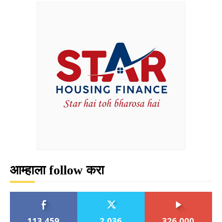
आम्हाला follow करा
113,459
2,036
326,000