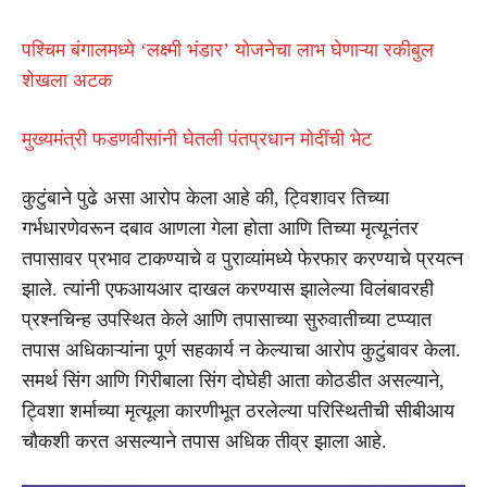
पश्चिम बंगालमध्ये ‘लक्ष्मी भंडार’ योजनेचा लाभ घेणाऱ्या रकीबुल
शेखला अटक
मुख्यमंत्री फडणवीसांनी घेतली पंतप्रधान मोदींची भेट
कुटुंबाने पुढे असा आरोप केला आहे की, ट्विशावर तिच्या
गर्भधारणेवरून दबाव आणला गेला होता आणि तिच्या मृत्यूनंतर
तपासावर प्रभाव टाकण्याचे व पुराव्यांमध्ये फेरफार करण्याचे प्रयत्न
झाले. त्यांनी एफआयआर दाखल करण्यास झालेल्या विलंबावरही
प्रश्नचिन्ह उपस्थित केले आणि तपासाच्या सुरुवातीच्या टप्प्यात
तपास अधिकाऱ्यांना पूर्ण सहकार्य न केल्याचा आरोप कुटुंबावर केला.
समर्थ सिंग आणि गिरीबाला सिंग दोघेही आता कोठडीत असल्याने,
ट्विशा शर्माच्या मृत्यूला कारणीभूत ठरलेल्या परिस्थितीची सीबीआय
चौकशी करत असल्याने तपास अधिक तीव्र झाला आहे.