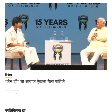
विशेष
‘जेन झी’ चा आवाज ऐकला गेला पाहिजे
प्रतिक्रिया द्या