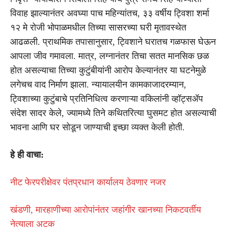
विवाह झाल्यानंतर अवघ्या पाच महिन्यांतच, ३३ वर्षीय ट्विशा शर्मा
१२ मे रोजी भोपाळमधील तिच्या सासरच्या घरी मृतावस्थेत
आढळली. प्राथमिक तपासानुसार, ट्विशाने घरातच गळफास घेऊन
आपला जीव गमावला. मात्र, लग्नानंतर तिचा सतत मानसिक छळ
होत असल्याचा तिच्या कुटुंबीयांनी आरोप केल्यानंतर या घटनेमुळे
लगेचच वाद निर्माण झाला. न्यायालयीन कामकाजादरम्यान,
ट्विशाच्या कुटुंबाचे प्रतिनिधित्व करणाऱ्या वकिलांनी व्हॉट्सॲप
संदेश सादर केले, ज्यामध्ये तिने कथितरित्या घुसमट होत असल्याची
भावना आणि घर सोडून जाण्याची इच्छा व्यक्त केली होती.
हे ही वाचा:
नीट फेरपरीक्षेवर पंतप्रधान कार्यालय ठेवणार नजर
खंडणी, मारहाणीच्या आरोपांनंतर जहांगीर खानच्या निकटवर्तीय
नेत्याला अटक