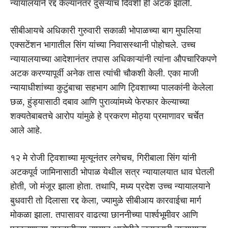
न्यायालयाने रद्द केल्यानंतर दुसऱ्याच दिवशी ही अटक झाली.
सीबीआयचे अधिकारी गुरुवारी सकाळी भोपाळच्या बाग मुघलिया
एक्सटेंशन भागातील सिंग यांच्या निवासस्थानी पोहोचले. उच्च
न्यायालयाच्या आदेशानंतर तपास अधिकाऱ्यांनी त्यांना औपचारिकपणे
अटक करण्यापूर्वी अनेक तास त्यांची चौकशी केली. एका माजी
न्यायाधीशांच्या कुटुंबाचा सहभाग आणि ट्विशाच्या पालकांनी केलेला
छळ, हुंड्यासाठी दबाव आणि पुराव्यांमध्ये फेरफार केल्याच्या
शक्यतेबाबतचे आरोप यांमुळे हे प्रकरण मोठ्या प्रमाणावर चर्चेत
आले आहे.
१२ मे रोजी ट्विशाच्या मृत्यूनंतर लगेचच, गिरीबाला सिंग यांनी
अटकपूर्व जामिनासाठी भोपाळ येथील सत्र न्यायालयात धाव घेतली
होती, जो मंजूर झाला होता. तथापि, मध्य प्रदेश उच्च न्यायालयाने
बुधवारी तो दिलासा रद्द केला, ज्यामुळे सीबीआय कारवाईचा मार्ग
मोकळा झाला. तपासावर वाढत्या छाननीच्या पार्श्वभूमीवर आणि