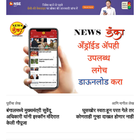
पूर्वीचा लेख
आणि मागील लेख
बंगालमध्ये मुख्यमंत्री सुवेंदू
घुसखोर स्वतःहून परत गेले तर
अधिकारी यांनी इस्कॉन मंदिरात
कोणताही गुन्हा दाखल होणार नाही
केली गौपूजा