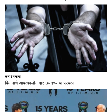
क्राईमनामा
विमानाचे आपत्कालीन दार उघडण्याचा प्रयत्न