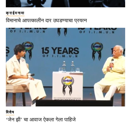
क्राईमनामा
विमानाचे आपत्कालीन दार उघडण्याचा प्रयत्न
विशेष
‘जेन झी’ चा आवाज ऐकला गेला पाहिजे