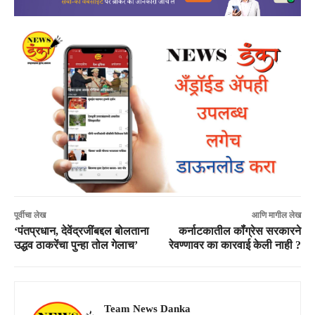
पूर्वीचा लेख
आणि मागील लेख
‘पंतप्रधान, देवेंद्रजींबद्दल बोलताना
कर्नाटकातील कॉंग्रेस सरकारने
उद्धव ठाकरेंचा पुन्हा तोल गेलाच’
रेवण्णावर का कारवाई केली नाही ?
Team News Danka