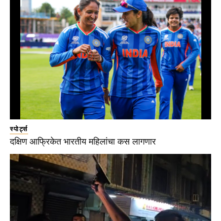
स्पोर्ट्स
दक्षिण आफ्रिकेत भारतीय महिलांचा कस लागणार