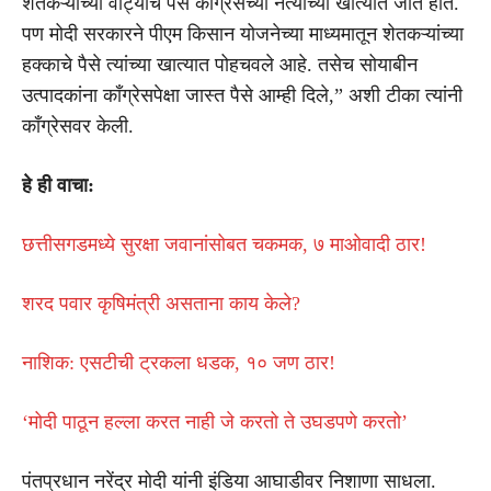
शेतकऱ्यांच्या वाट्याचे पैसे काँग्रेसच्या नेत्यांच्या खात्यात जात होते.
पण मोदी सरकारने पीएम किसान योजनेच्या माध्यमातून शेतकऱ्यांच्या
हक्काचे पैसे त्यांच्या खात्यात पोहचवले आहे. तसेच सोयाबीन
उत्पादकांना काँग्रेसपेक्षा जास्त पैसे आम्ही दिले,” अशी टीका त्यांनी
काँग्रेसवर केली.
हे ही वाचा:
छत्तीसगडमध्ये सुरक्षा जवानांसोबत चकमक, ७ माओवादी ठार!
शरद पवार कृषिमंत्री असताना काय केले?
नाशिक: एसटीची ट्रकला धडक, १० जण ठार!
‘मोदी पाठून हल्ला करत नाही जे करतो ते उघडपणे करतो’
पंतप्रधान नरेंद्र मोदी यांनी इंडिया आघाडीवर निशाणा साधला.