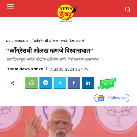
घर
राजकारण
“काँग्रेसची ओळख म्हणजे विश्वासघात”
“काँग्रेसची ओळख म्हणजे विश्वासघात”
धाराशिवमधून नरेंद्र मोदींचा काँग्रेस आणि विरोधकांवर हल्लाबोल
Team News Danka
April 30, 2024 3:24 PM