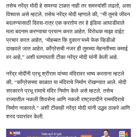
तसेच नरेंद्र मोदी हे समस्या टाळत नाही तर समस्यांशी लढतो, असा
विश्वास असे म्हटले. तसेच नरेंद्र मोदी म्हणाले की, “मी तुमचे जीवन
बदलण्यासाठी दिवस-रात्र एक करतोय तर हे इंडिया आघाडीवाले
मला बदनाम करण्याचा प्रयत्न करत आहेत. विरोधक माझा वाईट
प्रचार करत आहेत, ‘मोहब्बत कि दुकान’मध्ये फेक व्हिडीओ
दाखवले जात आहेत. काँग्रेसची नजर ही तुमच्या मेहनतीच्या कमाई
वर आहे,” अशी घाणाघाती टीका नरेंद्र मोदी यांनी केली आहे.
नरेंद्र मोदींनी प्रभू श्रीराम यांच्या मंदिरावर भाष्य करताना म्हटले
की, “काँग्रेसच्या काळात या मंदिराचे निर्माण रोखण्यात आले. मोदी
सरकारने प्रभू रामाचे मंदिर निर्माण केले असे म्हटले. तसेच
राज्यातील नकली शिवसेना आणि नकली राष्ट्रवादीने राममंदिराचे
निर्माण नाकारले.” अशी टीकाही नरेंद्र मोदी यांनी उद्धव ठाकरे आणि
शरद पवारांवर केली.