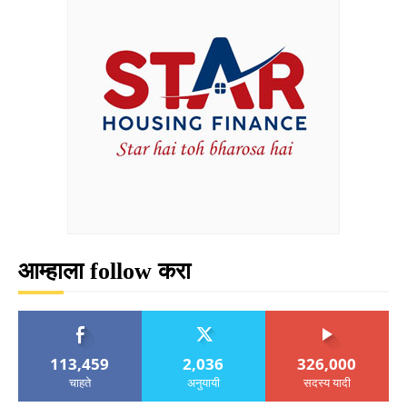
आम्हाला follow करा
113,459
2,036
326,000
चाहते
अनुयायी
सदस्य यादी