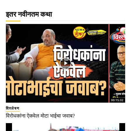
इतर नवीनतम कथा
00:15:32
विश्लेषण
विरोधकांना ऐकवेल मोटा भाईचा जवाब?