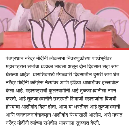
पंतप्रधान नरेद्र मोदींनी लोकसभा निवडणुकीच्या पार्श्वभूमीवर
महाराष्ट्रात सभांचा धडाका लावला असून दोन दिवसात सहा सभा
घेतल्या आहेत. धाराशिवमध्ये मंगळवारी दिवसातील दुसरी सभा घेत
नरेंद्र मोदींनी काँग्रेस नेत्यांवर आणि इंडिया आघाडीवर हल्लाबोल
केला आहे. महाराष्ट्राची कुलस्वामीनी आई तुळजाभवानीला नमन
करतो, आई तुळजाभवानीने छत्रपती शिवाजी महाराजांना विजयी
होण्याचा आशीर्वाद दिला होता. आज या धरतीवर आई तुळजाभवानी
आणि जनताजनार्दनाकडून आशीर्वाद घेण्यासाठी आलोय, असे म्हणत
नरेंद्र मोदींनी त्यांच्या सभेतील भाषणाला सुरुवात केली.