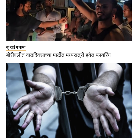
क्राईमनामा
बोरीवलीत वाढदिवसाच्या पार्टीत मध्यरात्री हवेत फायरिंग