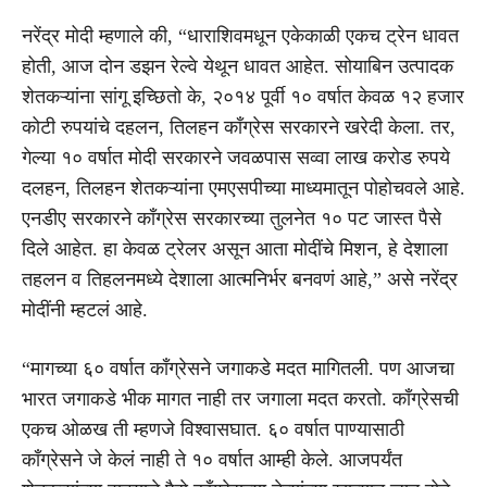
नरेंद्र मोदी म्हणाले की, “धाराशिवमधून एकेकाळी एकच ट्रेन धावत
होती, आज दोन डझन रेल्वे येथून धावत आहेत. सोयाबिन उत्पादक
शेतकऱ्यांना सांगू इच्छितो के, २०१४ पूर्वी १० वर्षात केवळ १२ हजार
कोटी रुपयांचे दहलन, तिलहन काँग्रेस सरकारने खरेदी केला. तर,
गेल्या १० वर्षात मोदी सरकारने जवळपास सव्वा लाख करोड रुपये
दलहन, तिलहन शेतकऱ्यांना एमएसपीच्या माध्यमातून पोहोचवले आहे.
एनडीए सरकारने काँग्रेस सरकारच्या तुलनेत १० पट जास्त पैसे
दिले आहेत. हा केवळ ट्रेलर असून आता मोदींचे मिशन, हे देशाला
तहलन व तिहलनमध्ये देशाला आत्मनिर्भर बनवणं आहे,” असे नरेंद्र
मोदींनी म्हटलं आहे.
“मागच्या ६० वर्षात काँग्रेसने जगाकडे मदत मागितली. पण आजचा
भारत जगाकडे भीक मागत नाही तर जगाला मदत करतो. काँग्रेसची
एकच ओळख ती म्हणजे विश्वासघात. ६० वर्षात पाण्यासाठी
काँग्रेसने जे केलं नाही ते १० वर्षात आम्ही केले. आजपर्यंत