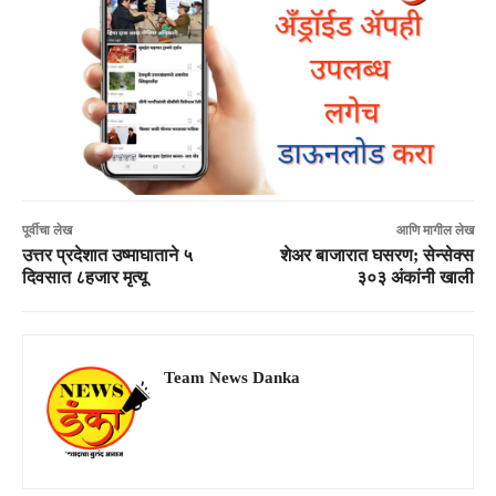
पूर्वीचा लेख
आणि मागील लेख
उत्तर प्रदेशात उष्माघाताने ५
शेअर बाजारात घसरण; सेन्सेक्स
दिवसात ८हजार मृत्यू
३०३ अंकांनी खाली
Team News Danka