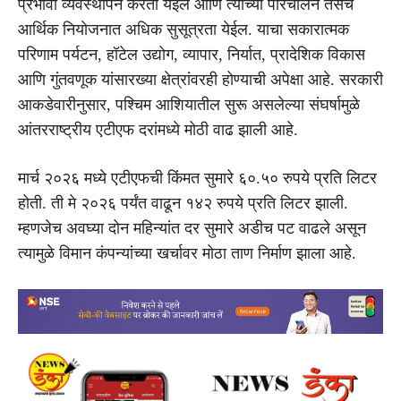
प्रभावी व्यवस्थापन करता येईल आणि त्यांच्या परिचालन तसेच
आर्थिक नियोजनात अधिक सुसूत्रता येईल. याचा सकारात्मक
परिणाम पर्यटन, हॉटेल उद्योग, व्यापार, निर्यात, प्रादेशिक विकास
आणि गुंतवणूक यांसारख्या क्षेत्रांवरही होण्याची अपेक्षा आहे. सरकारी
आकडेवारीनुसार, पश्चिम आशियातील सुरू असलेल्या संघर्षामुळे
आंतरराष्ट्रीय एटीएफ दरांमध्ये मोठी वाढ झाली आहे.
मार्च २०२६ मध्ये एटीएफची किंमत सुमारे ६०.५० रुपये प्रति लिटर
होती. ती मे २०२६ पर्यंत वाढून १४२ रुपये प्रति लिटर झाली.
म्हणजेच अवघ्या दोन महिन्यांत दर सुमारे अडीच पट वाढले असून
त्यामुळे विमान कंपन्यांच्या खर्चावर मोठा ताण निर्माण झाला आहे.