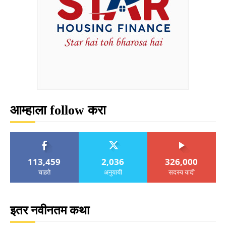
आम्हाला follow करा
113,459
2,036
326,000
चाहते
अनुयायी
सदस्य यादी
इतर नवीनतम कथा