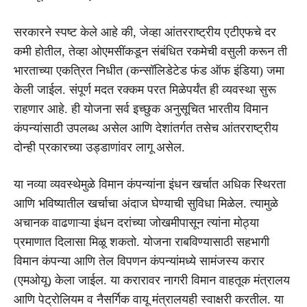
सरकारने स्पष्ट केले आहे की, जेव्हा आंतरराष्ट्रीय एटीएफचे दर
कमी होतील, तेव्हा ओएमसींकडून संबंधित रकमेची वसुली करून ती
भारताच्या एकत्रित निधीत (कन्सॉलिडेटेड फंड ऑफ इंडिया) जमा
केली जाईल. संपूर्ण मदत रक्कम परत मिळेपर्यंत ही व्यवस्था सुरू
राहणार आहे. ही योजना सर्व इच्छुक अनुसूचित भारतीय विमान
कंपन्यांसाठी उपलब्ध असेल आणि देशांतर्गत तसेच आंतरराष्ट्रीय
दोन्ही प्रकारच्या उड्डाणांवर लागू असेल.
या नव्या व्यवस्थेमुळे विमान कंपन्यांना इंधन खर्चात अधिक स्थिरता
आणि भविष्यातील खर्चाचा अंदाज घेण्याची सुविधा मिळेल. त्यामुळे
अचानक वाढणाऱ्या इंधन दरांच्या जोखमीपासून त्यांना मोठ्या
प्रमाणात दिलासा मिळू शकतो. योजना राबविण्यासाठी सहभागी
विमान कंपन्या आणि तेल विपणन कंपन्यांमध्ये सामंजस्य करार
(एमओयू) केला जाईल. या करारावर नागरी विमान वाहतूक मंत्रालय
आणि पेट्रोलियम व नैसर्गिक वायू मंत्रालयही स्वाक्षरी करतील. या