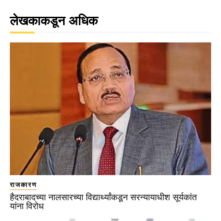
लेखकाकडून अधिक
राजकारण
हैदराबादच्या नालसारच्या विद्यार्थ्यांकडून सरन्यायाधीश सूर्यकांत
यांना विरोध