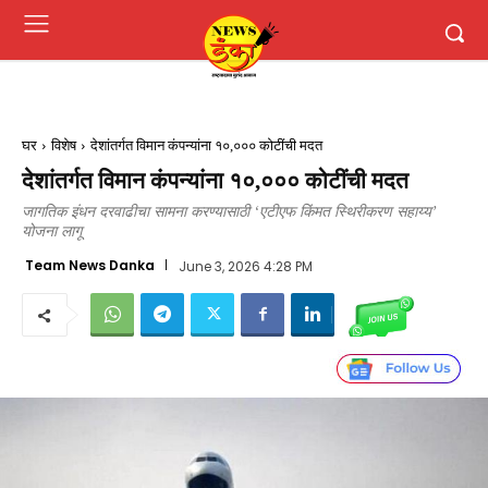
घर
विशेष
देशांतर्गत विमान कंपन्यांना १०,००० कोटींची मदत
देशांतर्गत विमान कंपन्यांना १०,००० कोटींची मदत
जागतिक इंधन दरवाढीचा सामना करण्यासाठी ‘एटीएफ किंमत स्थिरीकरण सहाय्य’
योजना लागू
Team News Danka
June 3, 2026 4:28 PM