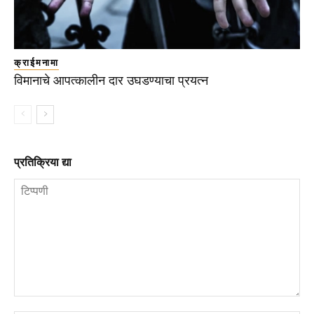
क्राईमनामा
विमानाचे आपत्कालीन दार उघडण्याचा प्रयत्न
प्रतिक्रिया द्या
टिप्पणी