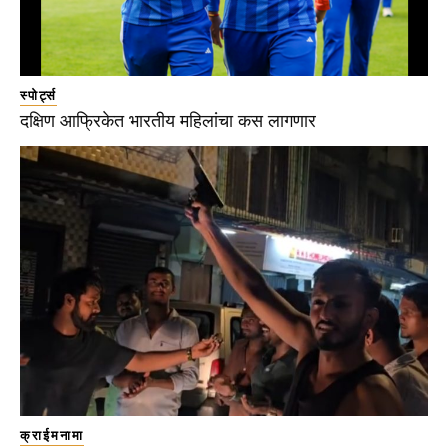
स्पोर्ट्स
दक्षिण आफ्रिकेत भारतीय महिलांचा कस लागणार
क्राईमनामा