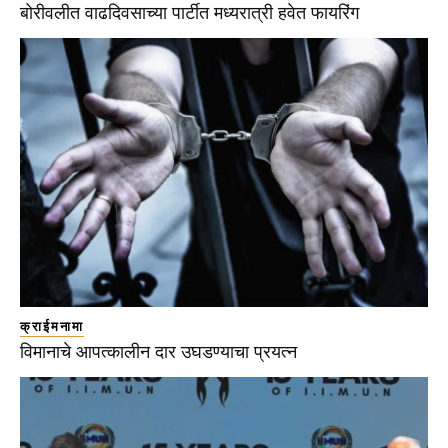
बोरीवलीत वाढदिवसाच्या पार्टीत मध्यरात्री हवेत फायरिंग
क्राईमनामा
विमानाचे आपत्कालीन दार उघडण्याचा प्रयत्न