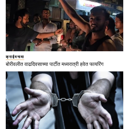
क्राईमनामा
बोरीवलीत वाढदिवसाच्या पार्टीत मध्यरात्री हवेत फायरिंग