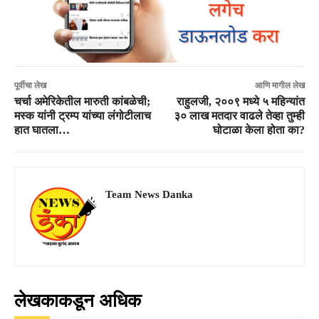
पूर्वीचा लेख
आणि मागील लेख
चर्चा अमेरिकेतील मारुती कांबळेची;
राहुलजी, २००९ मध्ये ५ महिन्यांत
मस्क यांनी ट्रम्प यांच्या लंगोटीलाच
३० लाख मतदार वाढले तेव्हा तुम्ही
हात घातला…
घोटाळा केला होता का?
Team News Danka
लेखकाकडून अधिक