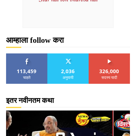
आम्हाला follow करा
113,459
2,036
326,000
चाहते
अनुयायी
सदस्य यादी
इतर नवीनतम कथा