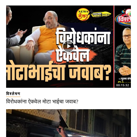
00:15:32
विश्लेषण
विरोधकांना ऐकवेल मोटा भाईचा जवाब?