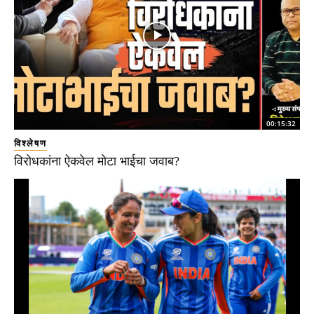
00:15:32
विश्लेषण
विरोधकांना ऐकवेल मोटा भाईचा जवाब?