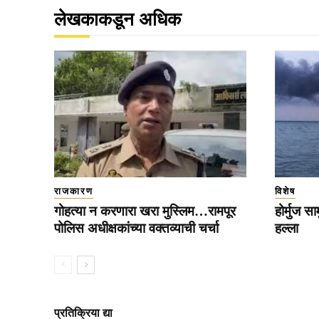
लेखकाकडून अधिक
राजकारण
विशेष
गोहत्या न करणारा खरा मुस्लिम…रामपूर
होर्मुज स
पोलिस अधीक्षकांच्या वक्तव्याची चर्चा
हल्ला
प्रतिक्रिया द्या