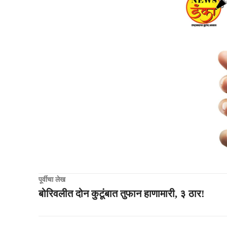
पूर्वीचा लेख
बोरिवलीत दोन कुटूंबात तुफान हाणामारी, ३ ठार!