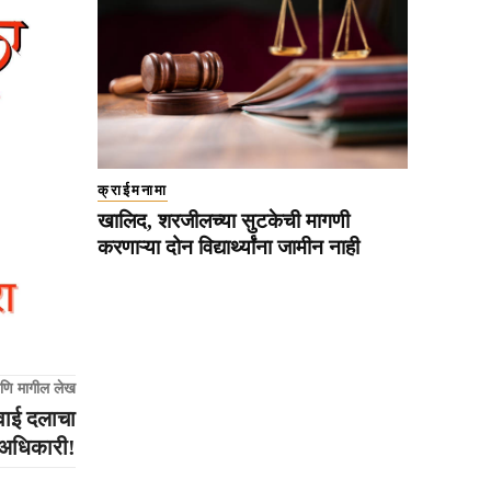
क्राईमनामा
खालिद, शरजीलच्या सुटकेची मागणी
करणाऱ्या दोन विद्यार्थ्यांना जामीन नाही
णि मागील लेख
वाई दलाचा
अधिकारी!