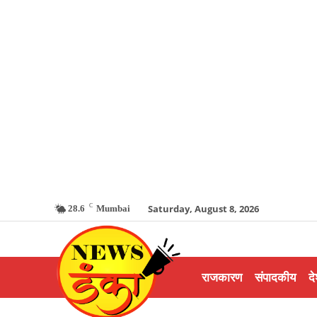
C
Saturday, August 8, 2026
28.6
Mumbai
राजकारण
संपादकीय
दे