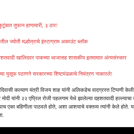
ुटूंबात तुफान हाणामारी, ३ ठार!
तील ज्योती मल्होत्राचे इंस्टाग्राम अकाउंट ब्लॉक
तवादी खालिदवर पाकच्या ध्वजासह शासकीय इतमामात अंत्यसंस्कार
च्या युसूफ पठाणने सरकारच्या शिष्टमंडळाचे निमंत्रण नाकारले!
आदिवासी कल्याण मंत्री विजय शाह यांनी अलिकडेच वादग्रस्त टिप्पणी केली
्र मोदी यांनी २२ एप्रिल रोजी पहलगाम येथे झालेल्या दहशतवादी हल्ल्याचा
ंच्याच एका बहिणीला पाठवले होते, अशा आशयाचे वक्तव्य त्यांनी केले होते. 
ता.