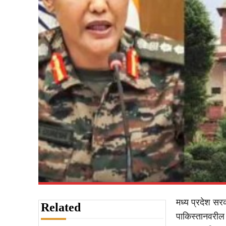
मध्य प्रदेश सरक
Related
पाकिस्तानवरील क