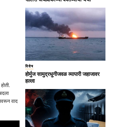
विशेष
होर्मुज सामुद्रधुनीजवळ व्यापारी जहाजावर
हल्ला
 होती.
 बदला
यावरून वाद