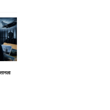
स्तानला