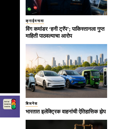
क्राईमनामा
विंग कमांडर ‘हनी ट्रॅप’; पाकिस्तानला गुप्त
माहिती पाठवल्याचा आरोप
बिजनेस
भारतात इलेक्ट्रिक वाहनांची ऐतिहासिक झेप