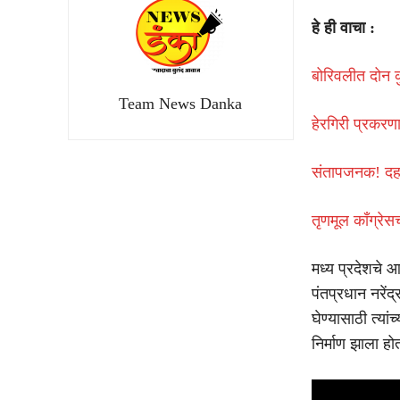
हे ही वाचा :
बोरिवलीत दोन क
Team News Danka
हेरगिरी प्रकरणा
संतापजनक! दहश
तृणमूल काँग्रेस
मध्य प्रदेशचे 
पंतप्रधान नरेंद
घेण्यासाठी त्या
निर्माण झाला हो