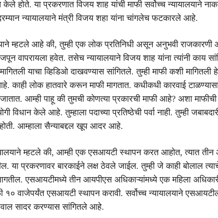
 केले होते. या प्रकरणात विजय शाह यांची माफी सर्वोच्च न्यायालयाने ना
रम्यान न्यायालयाने मंत्री विजय शहा यांना चांगलेच फटकारले आहे.
ालयाने म्हटले आहे की, तुम्ही एक लोक प्रतिनिधी असून अनुभवी राजकारणी
्द जपून वापरायला हवेत. तसेच न्यायालयाने विजय शाह यांना त्यांनी काय स
ागितली याचा व्हिडिओ दाखवण्यास सांगितले. तुम्ही माफी कशी मागितली हे
आहे. काही लोक हातवारे करून माफी मागतात. कधीकधी कारवाई टाळण्यासा
जातात. आम्ही पाहू की तुमची कोणत्या प्रकारची माफी आहे? अशा माफीची
ोगी विधान केले आहे. तुम्हाला पदाच्या प्रतिष्ठेची पर्वा नाही. तुम्ही जबाबदार
ोती. आम्हाला सैन्याबद्दल खूप आदर आहे.
न्यायालयाने म्हटले की, आम्ही एक एसआयटी स्थापन करत आहोत, त्यात ती
 या प्रकरणावर बारकाईने लक्ष ठेवले जाईल. तुम्ही जे काही बोलाल त्याच
े लागतील. एसआयटीमध्ये तीन आयपीएस अधिकाऱ्यांमध्ये एक महिला अधिका
 १० वाजेपर्यंत एसआयटी स्थापन करावी. सर्वोच्च न्यायालयाने एसआयटील
अहवाल सादर करण्यास सांगितले आहे.