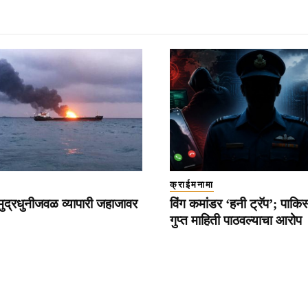
क्राईमनामा
ामुद्रधुनीजवळ व्यापारी जहाजावर
विंग कमांडर ‘हनी ट्रॅप’; पाकि
गुप्त माहिती पाठवल्याचा आरोप