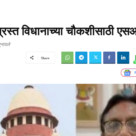
ादग्रस्त विधानाच्या चौकशीसाठी ए
ुनावले
Share