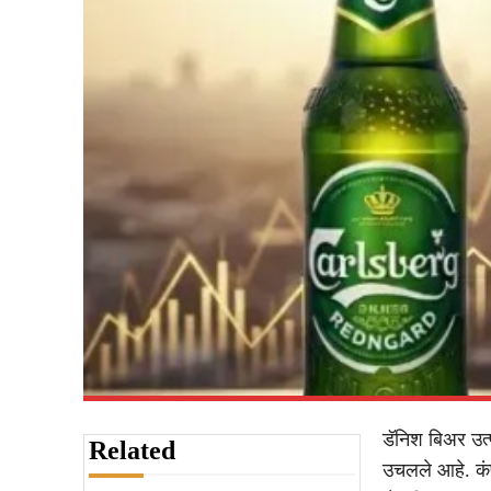
डॅनिश बिअर उत्प
Related
उचलले आहे. कंप