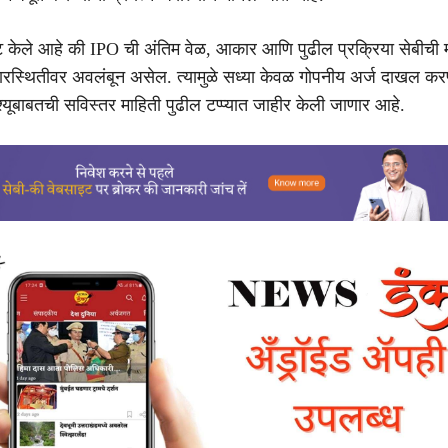
्पष्ट केले आहे की IPO ची अंतिम वेळ, आकार आणि पुढील प्रक्रिया सेबीची 
ाजारस्थितीवर अवलंबून असेल. त्यामुळे सध्या केवळ गोपनीय अर्ज दाखल क
्यूबाबतची सविस्तर माहिती पुढील टप्प्यात जाहीर केली जाणार आहे.