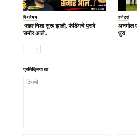
00:12:58
विश्लेषण
स्पोर्ट्स
‘शहा’निशा सुरू झाली, फंडिंगचे पुरावे
अनमोल एक
समोर आले..
धुरा
प्रतिक्रिया द्या
टिप्पणी