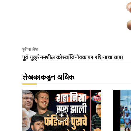
पूर्वीचा लेख
पूर्व युक्रेनमधील कोस्तांतिनोवकावर रशियाचा ताबा
लेखकाकडून अधिक