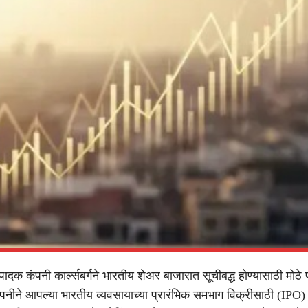
ादक कंपनी कार्ल्सबर्गने भारतीय शेअर बाजारात सूचीबद्ध होण्यासाठी मोठ
नीने आपल्या भारतीय व्यवसायाच्या प्रारंभिक समभाग विक्रीसाठी (IPO)