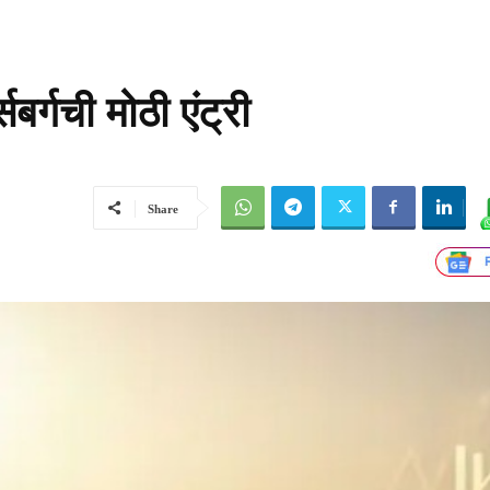
बर्गची मोठी एंट्री
Share