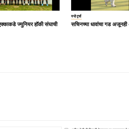
स्पोर्ट्स
्काकडे ज्युनियर हॉकी संघाची
सचिनच्या धावांचा गड अजूनही अ