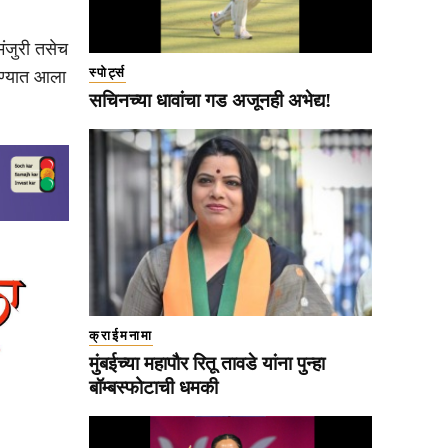
मंजुरी तसेच
स्पोर्ट्स
रण्यात आला
सचिनच्या धावांचा गड अजूनही अभेद्य!
क्राईमनामा
मुंबईच्या महापौर रितू तावडे यांना पुन्हा
बॉम्बस्फोटाची धमकी