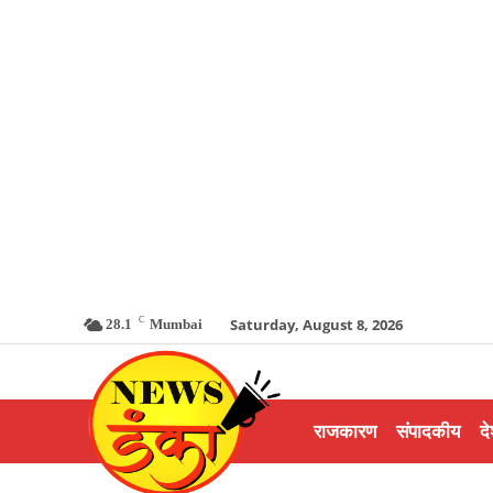
C
Saturday, August 8, 2026
28.1
Mumbai
राजकारण
संपादकीय
दे