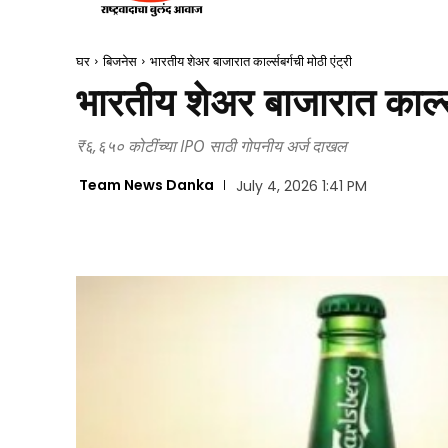
घर
बिजनेस
भारतीय शेअर बाजारात कार्ल्सबर्गची मोठी एंट्री
भारतीय शेअर बाजारात कार्ल्स
₹६,६५० कोटींच्या IPO साठी गोपनीय अर्ज दाखल
Team News Danka
July 4, 2026 1:41 PM