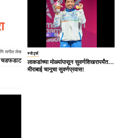
णि मागील लेख
स्पोर्ट्स
चा चडफडाट
लाकडांच्या मोळ्यांपासून सुवर्णशिखरापर्यंत…
मीराबाई चानूचा सुवर्णप्रवास!