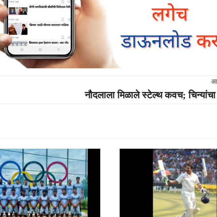
आ
नौदलाला मिळाले स्टेल्थ कवच; चिन्यां