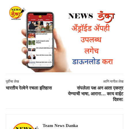
पूर्वीचा लेख
आणि मागील लेख
भारतीय रेल्वेने रचला इतिहास
संपलेला पक्ष अन आता एकत्र
येण्याची भाषा, आरारा… काय वाईट
दिवस!
Team News Danka