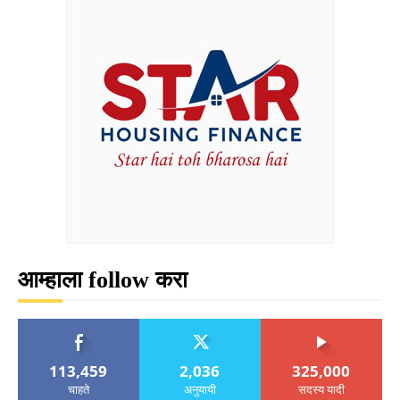
आम्हाला follow करा
113,459
2,036
325,000
चाहते
अनुयायी
सदस्य यादी