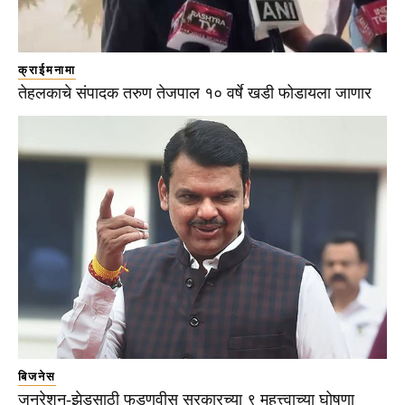
क्राईमनामा
तेहलकाचे संपादक तरुण तेजपाल १० वर्षे खडी फोडायला जाणार
बिजनेस
जनरेशन-झेडसाठी फडणवीस सरकारच्या ९ महत्त्वाच्या घोषणा