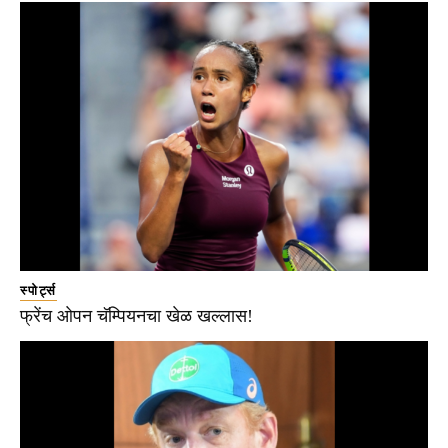
स्पोर्ट्स
फ्रेंच ओपन चॅम्पियनचा खेळ खल्लास!