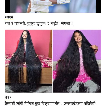
स्पोर्ट्स
चल रे यशस्वी, टुणुक टुणुक! २ चेंडूंत ‘भोपळा’!
विशेष
केसांची लांबी गिनिज बुक विक्रमापर्यंत…उत्तराखंडच्या महिलेची