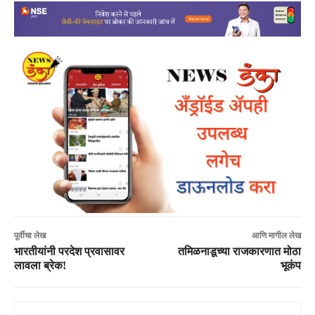
पूर्वीचा लेख
आणि मागील लेख
भारतीयांनी परदेश प्रवासावर
तमिळनाडूच्या राजकारणात मोठा
लावला ब्रेक!
भूकंप