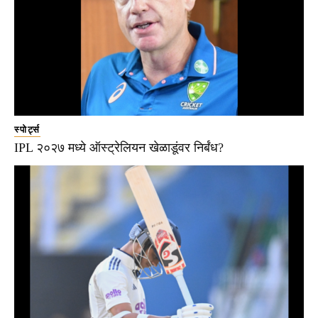
स्पोर्ट्स
IPL २०२७ मध्ये ऑस्ट्रेलियन खेळाडूंवर निर्बंध?