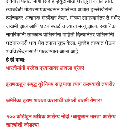
रविवारी पहाटे जोगा सिंह हे ड्युटीसाठी घरातून निघाले होते.
त्याचवेळी मोटारसायकलवरून आलेल्या अज्ञात हल्लेखोरांनी
त्यांच्यावर अचानक गोळीबार केला. गोळ्या लागल्यानंतर ते गंभीर
जखमी झाले आणि घटनास्थळीच त्यांचा मृत्यू झाला. स्थानिक
नागरिकांनी तात्काळ पोलिसांना माहिती दिल्यानंतर पोलिसांनी
घटनास्थळी धाव घेत तपास सुरू केला. मृतदेह ताब्यात घेऊन
शवविच्छेदनासाठी पाठवण्यात आला आहे.
हे ही वाचा:
भारतीयांनी परदेश प्रवासावर लावला ब्रेक!
इराणकडून समृद्ध युरेनियम साठ्याचा त्याग करण्याची तयारी?
अमेरिका-इराण शांतता कराराची चांगली बातमी येणार?
१०० कोटींहून अधिक आरोग्य नोंदी ‘आयुष्मान भारत’ आरोग्य
खात्यांशी जोडल्या