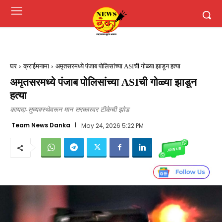
घर
क्राईमनामा
अमृतसरमध्ये पंजाब पोलिसांच्या ASIची गोळ्या झाडून हत्या
अमृतसरमध्ये पंजाब पोलिसांच्या ASIची गोळ्या झाडून
हत्या
कायदा-सुव्यवस्थेवरून मान सरकारवर टीकेची झोड
Team News Danka
May 24, 2026 5:22 PM