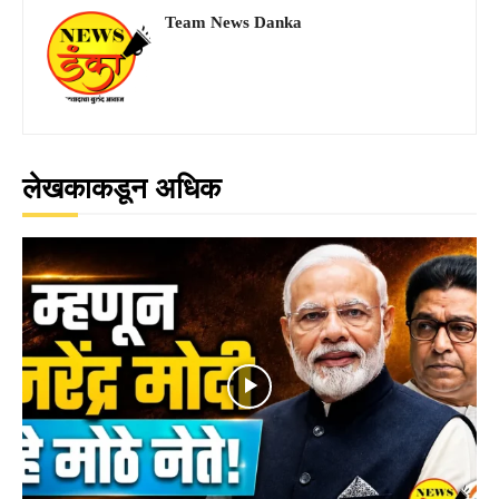
Team News Danka
लेखकाकडून अधिक