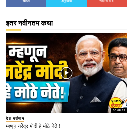
चाहते
अनुयायी
सदस्य यादी
इतर नवीनतम कथा
00:08:52
देश वर्तमान
म्हणून नरेंद्र मोदी हे मोठे नेते !