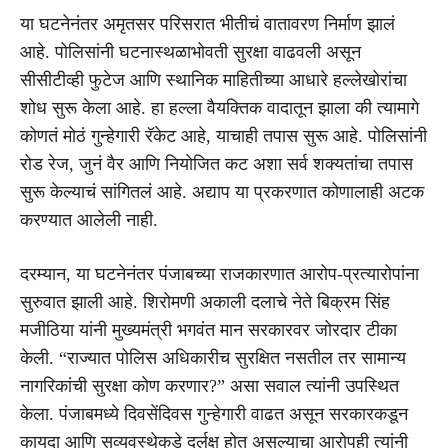
या घटनेनंतर अमृतसर परिसरात भीतीचं वातावरण निर्माण झालं
आहे. पोलिसांनी घटनास्थळाभोवती सुरक्षा वाढवली असून
सीसीटीव्ही फुटेज आणि स्थानिक माहितीच्या आधारे हल्लेखोरांचा
शोध सुरू केला आहे. हा हल्ला वैयक्तिक वादातून झाला की त्यामागे
कोणतं मोठं गुन्हेगारी रॅकेट आहे, याचाही तपास सुरू आहे. पोलिसांनी
रोड रेज, जुनं वैर आणि नियोजित कट अशा सर्व शक्यतांचा तपास
सुरू केल्याचं सांगितलं आहे. अद्याप या प्रकरणात कोणालाही अटक
करण्यात आलेली नाही.
दरम्यान, या घटनेनंतर पंजाबच्या राजकारणात आरोप-प्रत्यारोपांना
सुरुवात झाली आहे. शिरोमणी अकाली दलाचे नेते बिक्रम सिंह
मजीठिया यांनी मुख्यमंत्री भगवंत मान सरकारवर जोरदार टीका
केली. “राज्यात पोलिस अधिकारीच सुरक्षित नसतील तर सामान्य
नागरिकांची सुरक्षा कोण करणार?” असा सवाल त्यांनी उपस्थित
केला. पंजाबमध्ये दिवसेंदिवस गुन्हेगारी वाढत असून सरकारकडून
कायदा आणि सुव्यवस्थेकडे दुर्लक्ष होत असल्याचा आरोपही त्यांनी