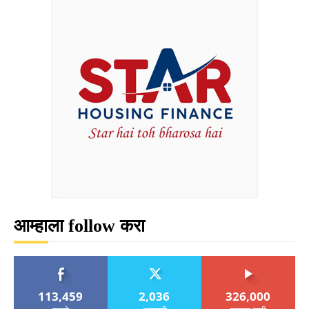
आम्हाला follow करा
113,459
2,036
326,000