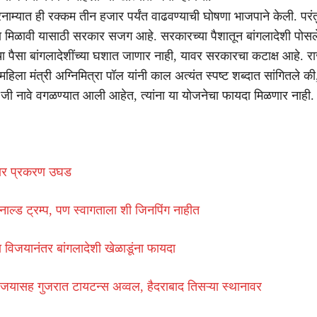
ाम्यात ही रक्कम तीन हजार पर्यंत वाढवण्याची घोषणा भाजपाने केली. परंत
ा मिळावी यासाठी सरकार सजग आहे. सरकारच्या पैशातून बांगलादेशी पोस
चा पैसा बांगलादेशींच्या घशात जाणार नाही, यावर सरकारचा कटाक्ष आहे. रा
महिला मंत्री अग्निमित्रा पॉल यांनी काल अत्यंत स्पष्ट शब्दात सांगितले की
ी नावे वगळण्यात आली आहेत, त्यांना या योजनेचा फायदा मिळणार नाही.
ार प्रकरण उघड
नाल्ड ट्रम्प, पण स्वागताला शी जिनपिंग नाहीत
ा विजयानंतर बांगलादेशी खेळाडूंना फायदा
जयासह गुजरात टायटन्स अव्वल, हैदराबाद तिसऱ्या स्थानावर