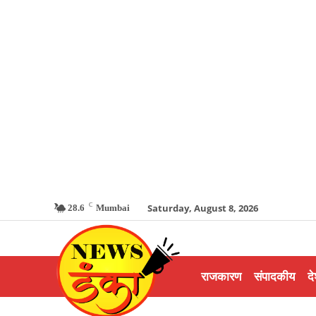
C
Saturday, August 8, 2026
28.6
Mumbai
राजकारण
संपादकीय
दे