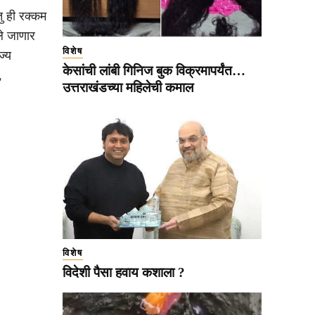
ु ही रक्कम
ले जाणार
विशेष
ज्य
केसांची लांबी गिनिज बुक विक्रमापर्यंत…
,
उत्तराखंडच्या महिलेची कमाल
विशेष
विदेशी पैसा हवाय कशाला ?