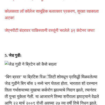
कोलकाता लॉ कॉलेज सामूहिक बलात्कार प्रकरण, सुरक्षा रक्षकाला
अटक!
जेएनपीटी बंदरावर पाकिस्तानी वस्तूंनी भरलेले ३९ कंटेनर जप्त!
5. जेड गुडी:
‘बिग ब्रदर’ या ब्रिटिश रिअॅलिटी शोमधून प्रसिद्धी मिळवलेल्या
जेड गुडीने बिग बॉस २ मध्ये भाग घेतला होता. भारतात शो दरम्यान
तिला गर्भाशयाच्या मुखाचा कर्करोग झाल्याचे निदान झाले, त्यानंतर
ती पुन्हा युकेला गेली. या आजाराने तिच्या शरीराला झपाट्याने वेढले
आणि २२ मार्च २००९ रोजी अवघ्या २७ व्या वर्षी तिचे निधन झाले.