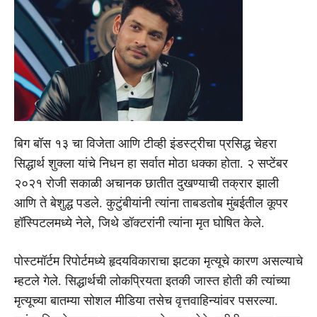
बिग बॉस १३ चा विजेता आणि टीव्ही इंडस्ट्रीचा प्रसिद्ध चेहरा
सिद्धार्थ शुक्ला यांचे निधन हा सर्वात मोठा धक्का होता. २ सप्टेंबर
२०२१ रोजी सकाळी अचानक छातीत दुखण्याची तक्रार झाली
आणि ते बेशुद्ध पडले. कुटुंबीयांनी त्यांना ताबडतोब मुंबईतील कूपर
हॉस्पिटलमध्ये नेले, जिथे डॉक्टरांनी त्यांना मृत घोषित केले.
पोस्टमॉर्टम रिपोर्टमध्ये हृदयविकाराचा झटका मृत्यूचे कारण असल्याचे
म्हटले गेले. सिद्धार्थची लोकप्रियता इतकी जास्त होती की त्यांच्या
मृत्यूच्या बातम्या सोशल मीडिया तसेच वृत्तवाहिन्यांवर पसरल्या.