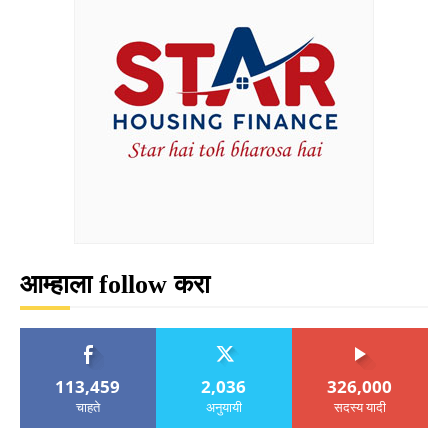
आम्हाला follow करा
113,459
2,036
326,000
चाहते
अनुयायी
सदस्य यादी