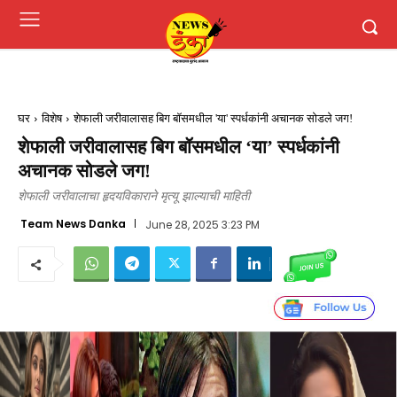
घर
विशेष
शेफाली जरीवालासह बिग बॉसमधील 'या' स्पर्धकांनी अचानक सोडले जग!
शेफाली जरीवालासह बिग बॉसमधील ‘या’ स्पर्धकांनी
अचानक सोडले जग!
शेफाली जरीवालाचा हृदयविकाराने मृत्यू झाल्याची माहिती
Team News Danka
June 28, 2025 3:23 PM