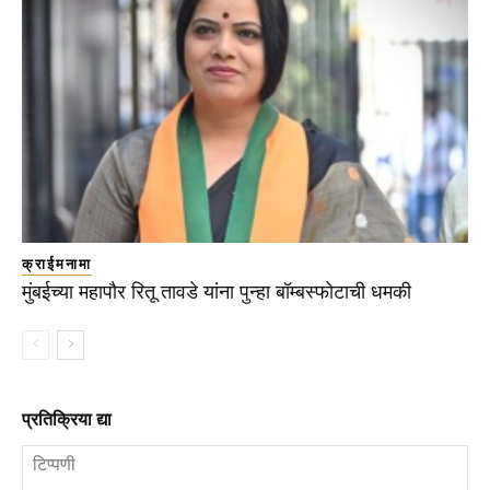
क्राईमनामा
मुंबईच्या महापौर रितू तावडे यांना पुन्हा बॉम्बस्फोटाची धमकी
प्रतिक्रिया द्या