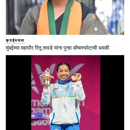
क्राईमनामा
मुंबईच्या महापौर रितू तावडे यांना पुन्हा बॉम्बस्फोटाची धमकी