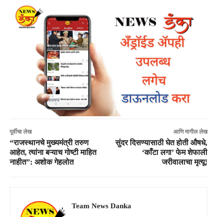
पूर्वीचा लेख
आणि मागील लेख
“राजस्थानचे मुख्यमंत्री तरुण
सुंदर दिसण्यासाठी घेत होती औषधे,
आहेत, त्यांना बऱ्याच गोष्टी माहित
‘काँटा लगा’ फेम शेफाली
नाहीत”: अशोक गेहलोत
जरीवालाचा मृत्यू!
Team News Danka