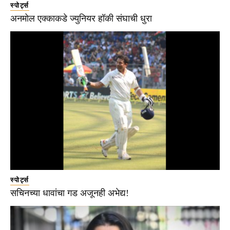
स्पोर्ट्स
अनमोल एक्काकडे ज्युनियर हॉकी संघाची धुरा
स्पोर्ट्स
सचिनच्या धावांचा गड अजूनही अभेद्य!