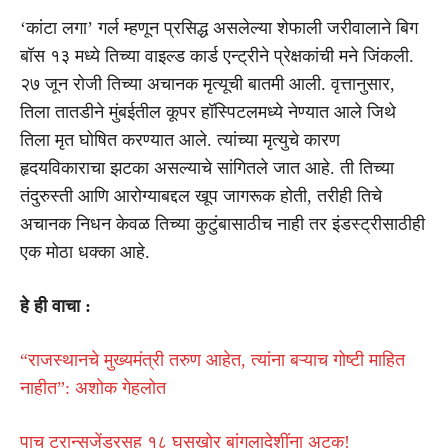
‘कांटा लगा’ गर्ल म्हणून प्रसिद्ध असलेल्या शेफाली जरीवालाने बिग
बॉस १३ मध्ये तिच्या वाइल्ड कार्ड एन्ट्रीने प्रेक्षकांची मने जिंकली.
२७ जून रोजी तिच्या अचानक मृत्यूची बातमी आली. वृत्तानुसार,
तिला तातडीने मुंबईतील कूपर हॉस्पिटलमध्ये नेण्यात आले जिथे
तिला मृत घोषित करण्यात आले. त्यांच्या मृत्युचे कारण
हृदयविकाराचा झटका असल्याचे सांगितले जात आहे. ती तिच्या
तंदुरुस्ती आणि आरोग्याबद्दल खूप जागरूक होती, तरीही तिचे
अचानक निधन केवळ तिच्या कुटुंबासाठीच नाही तर इंडस्ट्रीसाठीही
एक मोठा धक्का आहे.
हे ही वाचा :
“राजस्थानचे मुख्यमंत्री तरुण आहेत, त्यांना बऱ्याच गोष्टी माहित
नाहीत”: अशोक गेहलोत
पाच ट्रान्सजेंडरसह १८ घुसखोर बांगलादेशींना अटक!