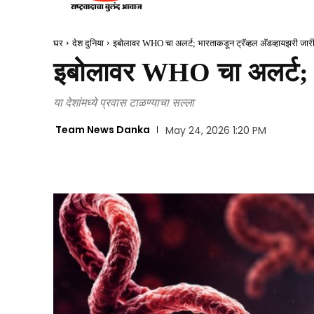
घर
देश दुनिया
इबोलावर WHO चा अलर्ट; भारताकडून ट्रॅव्हल अ‍ॅडव्हायझरी जार
इबोलावर WHO चा अलर्ट; भा
या देशांमध्ये प्रवास टाळण्याचा सल्ला
Team News Danka
May 24, 2026 1:20 PM