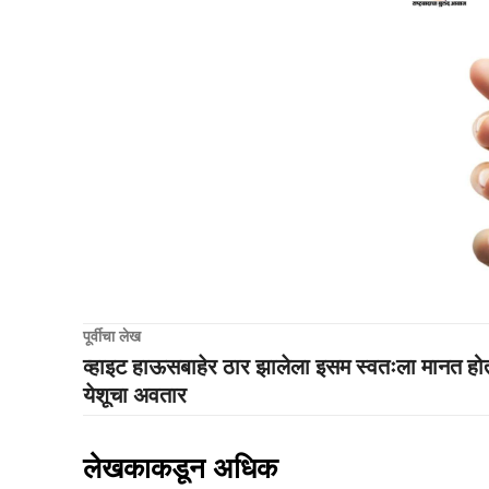
पूर्वीचा लेख
व्हाइट हाऊसबाहेर ठार झालेला इसम स्वतःला मानत हो
येशूचा अवतार
लेखकाकडून अधिक