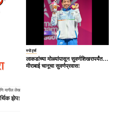
स्पोर्ट्स
लाकडांच्या मोळ्यांपासून सुवर्णशिखरापर्यंत…
मीराबाई चानूचा सुवर्णप्रवास!
णि मागील लेख
्थिक झेप!