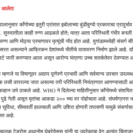
ली आलेत!
ुसार काँगोच्या इतुरी प्रांतात इबोलाच्या बुंडीबुग्यो प्रकाराचा प्रादुर्भाव
े. सुरुवातीला काही रुग्ण आढळले होते; मात्र आता परिस्थिती गंभीर बनल
्ण आणि मोठ्या प्रमाणावर मृत्यूंची नोंद होत आहे. युगांडामध्येही संसर्ग सीम
पसरत असल्याने आफ्रिकन देशांमध्ये भीतीचे वातावरण निर्माण झाले आहे. दक
लर्ट जारी करण्यात आला असून आरोग्य यंत्रणा उच्च सतर्कतेवर ठेवण्यात
ता म्हणजे या विषाणूवर अद्याप पूर्णपणे प्रभावी आणि सर्वमान्य उपचार उपलब्
मक लसी वापरल्या जात असल्या तरी परिस्थिती नियंत्रणात आणण्यासाठी आ
 आव्हान उभे ठाकले आहे. WHO ने दिलेल्या माहितीनुसार काँगोमध्ये संशयित र
 पुढे गेली असून मृतांचा आकडा २०० च्या वर पोहोचला आहे. संघर्षग्रस्त भ
सुविधा, सीमावर्ती हालचाली आणि उशिरा होणारी तपासणी यामुळे संसर्गाच
नत आहे.
लक टेड्रोस अधानोम घेब्रेयेसस यांनी या उद्रेकाचा वेग अत्यंत चिंता