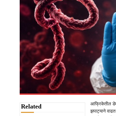
आफ्रिकेतील डेमो
Related
झपाट्याने वाढत 