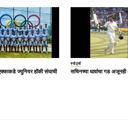
स्पोर्ट्स
्काकडे ज्युनियर हॉकी संघाची
सचिनच्या धावांचा गड अजूनही अ