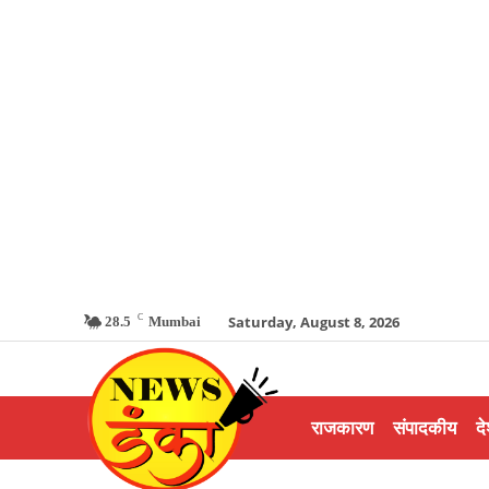
C
Saturday, August 8, 2026
28.5
Mumbai
राजकारण
संपादकीय
दे