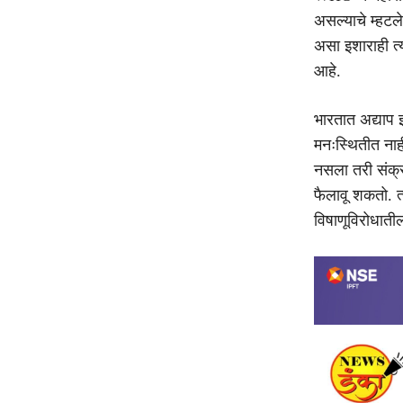
असल्याचे म्हटले
असा इशाराही त्
आहे.
भारतात अद्याप 
मनःस्थितीत नाह
नसला तरी संक्रम
फैलावू शकतो. 
विषाणूविरोधातील