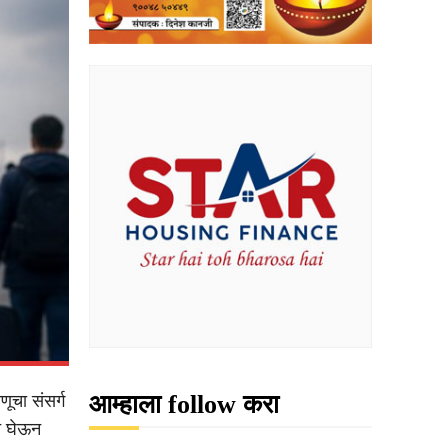
आम्हाला follow करा
ूचा संसर्ग
ात घेऊन