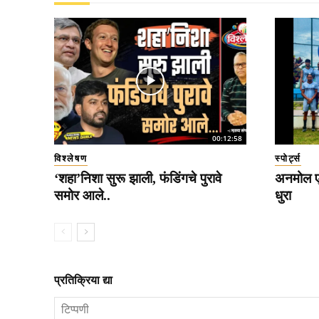
00:12:58
विश्लेषण
स्पोर्ट्स
‘शहा’निशा सुरू झाली, फंडिंगचे पुरावे
अनमोल एक
समोर आले..
धुरा
प्रतिक्रिया द्या